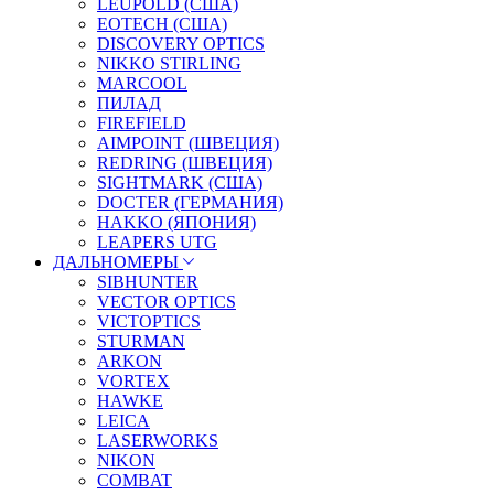
LEUPOLD (США)
EOTECH (США)
DISCOVERY OPTICS
NIKKO STIRLING
MARCOOL
ПИЛАД
FIREFIELD
AIMPOINT (ШВЕЦИЯ)
REDRING (ШВЕЦИЯ)
SIGHTMARK (США)
DOCTER (ГЕРМАНИЯ)
HAKKO (ЯПОНИЯ)
LEAPERS UTG
ДАЛЬНОМЕРЫ
SIBHUNTER
VECTOR OPTICS
VICTOPTICS
STURMAN
ARKON
VORTEX
HAWKE
LEICA
LASERWORKS
NIKON
COMBAT