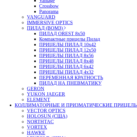
Vantage
Crossbow
Panorama
VANGUARD
IMMERSIVE OPTICS
ПИЛАД (ВОМЗ)
ПИЛАД OREST 8х50
Компактные прицелы Пилад
ПРИЦЕЛЫ ПИЛАД 10х42
ПРИЦЕЛЫ ПИЛАД 12х50
ПРИЦЕЛЫ ПИЛАД 8х56
ПРИЦЕЛЫ ПИЛАД 8х48
ПРИЦЕЛЫ ПИЛАД 6х42
ПРИЦЕЛЫ ПИЛАД 4х32
ПЕРЕМЕННАЯ КРАТНОСТЬ
ПИЛАД НА ПНЕВМАТИКУ
GERON
YUKON JAEGER
ELEMENT
КОЛЛИМАТОРНЫЕ И ПРИЗМАТИЧЕСКИЕ ПРИЦЕЛ
VECTOR OPTICS
HOLOSUN (США)
NORTHTAC
VORTEX
HAWKE