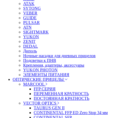
ATAK
SYTONG
VEBER
GUIDE
PULSAR
ATN
SIGHTMARK
YUKON
ZENIT
DEDAL
Диполь
Ночные насадки для дневных прицелов
Подсветки к ПНВ
Крепления, адаптеры, аксессуары
YUKON PHOTON
ЭЛЕМЕНТЫ ПИТАНИЯ
ОПТИЧЕСКИЕ ПРИЦЕЛЫ
MARCOOL
FFP СЕРИЯ
ПЕРЕМЕННАЯ КРАТНОСТЬ
ПОСТОЯННАЯ КРАТНОСТЬ
VECTOR OPTICS
TAURUS GEN II
CONTINENTAL FFP ED Zero Stop 34 мм
CONTINENTAL SFP