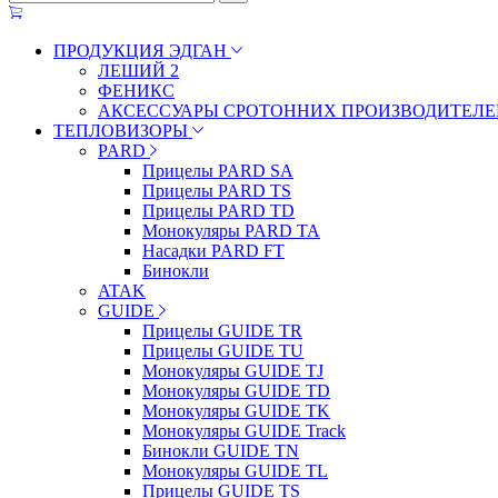
ПРОДУКЦИЯ ЭДГАН
ЛЕШИЙ 2
ФЕНИКС
АКСЕССУАРЫ СРОТОННИХ ПРОИЗВОДИТЕЛЕ
ТЕПЛОВИЗОРЫ
PARD
Прицелы PARD SA
Прицелы PARD TS
Прицелы PARD TD
Монокуляры PARD TA
Насадки PARD FT
Бинокли
ATAK
GUIDE
Прицелы GUIDE TR
Прицелы GUIDE TU
Монокуляры GUIDE TJ
Монокуляры GUIDE TD
Монокуляры GUIDE TK
Монокуляры GUIDE Track
Бинокли GUIDE TN
Монокуляры GUIDE TL
Прицелы GUIDE TS