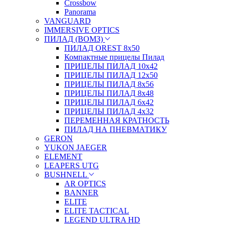
Crossbow
Panorama
VANGUARD
IMMERSIVE OPTICS
ПИЛАД (ВОМЗ)
ПИЛАД OREST 8х50
Компактные прицелы Пилад
ПРИЦЕЛЫ ПИЛАД 10х42
ПРИЦЕЛЫ ПИЛАД 12х50
ПРИЦЕЛЫ ПИЛАД 8х56
ПРИЦЕЛЫ ПИЛАД 8х48
ПРИЦЕЛЫ ПИЛАД 6х42
ПРИЦЕЛЫ ПИЛАД 4х32
ПЕРЕМЕННАЯ КРАТНОСТЬ
ПИЛАД НА ПНЕВМАТИКУ
GERON
YUKON JAEGER
ELEMENT
LEAPERS UTG
BUSHNELL
AR OPTICS
BANNER
ELITE
ELITE TACTICAL
LEGEND ULTRA HD