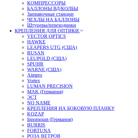
КОМПРЕССОРЫ
БАЛЛОНЫ ВД/КОЛБЫ
Заправочные станции
ЧЕХЛЫ НА БАЛЛОНЫ
Штуцеры/переходники
КРЕПЛЕНИЯ ДЛЯ ОПТИКИ
VECTOR OPTICS
HAWKE
LEAPERS UTG (США)
RUSAN
LEUPOLD (США)
SPUHR
WARNE (США)
Aimpro
Vortex
LUMAN PRECISION
MAK (Германия)
ЭСТ
NO NAME
КРЕПЛЕНИЯ НА БОКОВУЮ ПЛАНКУ
KOZAP
Innomount (Германия)
BURRIS
FORTUNA
РОЗА ВЕТРОВ