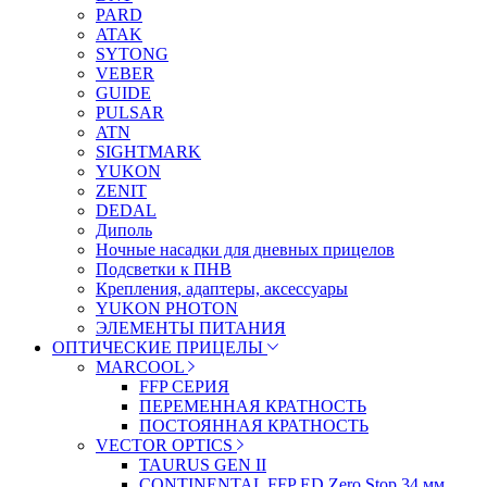
PARD
ATAK
SYTONG
VEBER
GUIDE
PULSAR
ATN
SIGHTMARK
YUKON
ZENIT
DEDAL
Диполь
Ночные насадки для дневных прицелов
Подсветки к ПНВ
Крепления, адаптеры, аксессуары
YUKON PHOTON
ЭЛЕМЕНТЫ ПИТАНИЯ
ОПТИЧЕСКИЕ ПРИЦЕЛЫ
MARCOOL
FFP СЕРИЯ
ПЕРЕМЕННАЯ КРАТНОСТЬ
ПОСТОЯННАЯ КРАТНОСТЬ
VECTOR OPTICS
TAURUS GEN II
CONTINENTAL FFP ED Zero Stop 34 мм