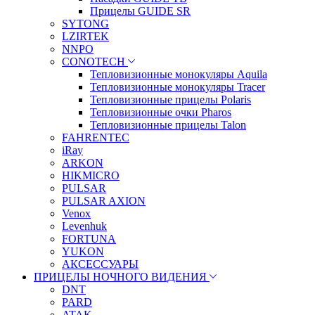
Прицелы GUIDE SR
SYTONG
LZIRTEK
NNPO
CONOTECH
Тепловизионные монокуляры Aquila
Тепловизионные монокуляры Tracer
Тепловизионные прицелы Polaris
Тепловизионные очки Pharos
Тепловизионные прицелы Talon
FAHRENTEC
iRay
ARKON
HIKMICRO
PULSAR
PULSAR AXION
Venox
Levenhuk
FORTUNA
YUKON
АКСЕССУАРЫ
ПРИЦЕЛЫ НОЧНОГО ВИДЕНИЯ
DNT
PARD
ATAK