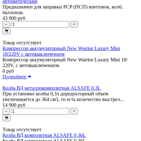
автоматический
Предназначен для заправки PCP (ПСП) винтовок, колб,
баллонов.
43 900 руб
Товар отсутствует
Компрессор аккумуляторный New Warrior Luxury Mini
18/220V с автовыключением
Компрессор аккумуляторный New Warrior Luxury Mini 18/
220V, с автовыключением.
0 руб
Подробнее
Колба ВД металлокомпозитная ALSAFE 0.3L
При установке колбы 0,3л доредукторный объем
увеличивается до 364 см3, то есть количество выстрел...
14 900 руб
Товар отсутствует
Колба ВД композитная ALSAFE 0,36L
Колба ВД композитная ALSAFE 0,36L