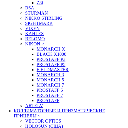
Z8i
BSA
STURMAN
NIKKO STIRLING
SIGHTMARK
VIXEN
KAHLES
BELOMO
NIKON
MONARCH X
BLACK X1000
PROSTAFF P3
PROSTAFF P5
FIELDMASTER
MONARCH 3
MONARCH 5
MONARCH 7
PROSTAFF 5
PROSTAFF 7
PROSTAFF
ARTELV
КОЛЛИМАТОРНЫЕ И ПРИЗМАТИЧЕСКИЕ
ПРИЦЕЛЫ
VECTOR OPTICS
HOLOSUN (США)