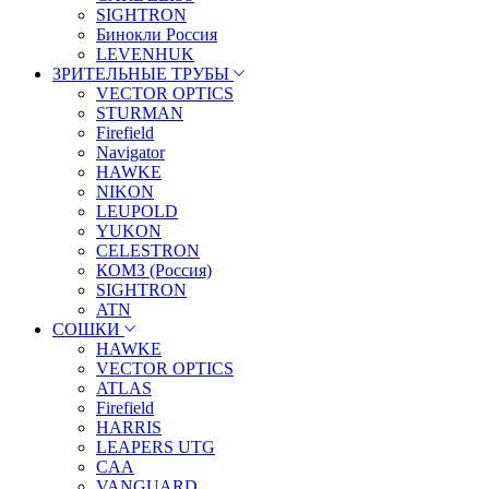
SIGHTRON
Бинокли Россия
LEVENHUK
ЗРИТЕЛЬНЫЕ ТРУБЫ
VECTOR OPTICS
STURMAN
Firefield
Navigator
HAWKE
NIKON
LEUPOLD
YUKON
CELESTRON
КОМЗ (Россия)
SIGHTRON
ATN
СОШКИ
HAWKE
VECTOR OPTICS
ATLAS
Firefield
HARRIS
LEAPERS UTG
CAA
VANGUARD