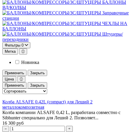
БАЛЛОНЫ
ВД/КОЛБЫ
Заправочные
станции
ЧЕХЛЫ НА
БАЛЛОНЫ
Штуцеры/
переходники
Фильтры
0
Метка
Новинка
Применить
Закрыть
Цена
Применить
Закрыть
Колба ALSAFE 0.42L (compact) для Леший 2
металлокомпозитная
Колба компании ALSAFE 0,42 L, разработана совместно с
Sibhunter специально для Леший 2. Позволяет...
16 300 руб