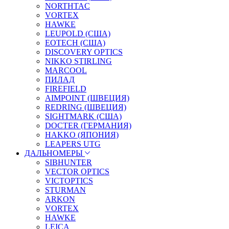
NORTHTAC
VORTEX
HAWKE
LEUPOLD (США)
EOTECH (США)
DISCOVERY OPTICS
NIKKO STIRLING
MARCOOL
ПИЛАД
FIREFIELD
AIMPOINT (ШВЕЦИЯ)
REDRING (ШВЕЦИЯ)
SIGHTMARK (США)
DOCTER (ГЕРМАНИЯ)
HAKKO (ЯПОНИЯ)
LEAPERS UTG
ДАЛЬНОМЕРЫ
SIBHUNTER
VECTOR OPTICS
VICTOPTICS
STURMAN
ARKON
VORTEX
HAWKE
LEICA