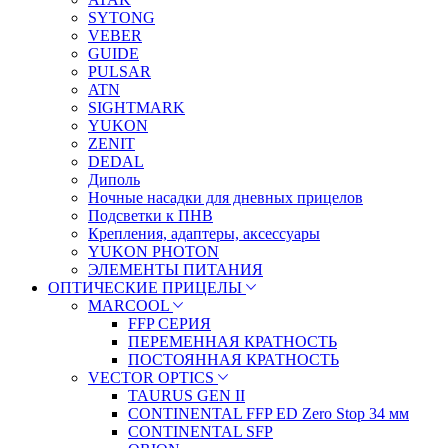
SYTONG
VEBER
GUIDE
PULSAR
ATN
SIGHTMARK
YUKON
ZENIT
DEDAL
Диполь
Ночные насадки для дневных прицелов
Подсветки к ПНВ
Крепления, адаптеры, аксессуары
YUKON PHOTON
ЭЛЕМЕНТЫ ПИТАНИЯ
ОПТИЧЕСКИЕ ПРИЦЕЛЫ
MARCOOL
FFP СЕРИЯ
ПЕРЕМЕННАЯ КРАТНОСТЬ
ПОСТОЯННАЯ КРАТНОСТЬ
VECTOR OPTICS
TAURUS GEN II
CONTINENTAL FFP ED Zero Stop 34 мм
CONTINENTAL SFP