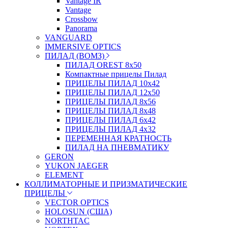
Vantage IR
Vantage
Crossbow
Panorama
VANGUARD
IMMERSIVE OPTICS
ПИЛАД (ВОМЗ)
ПИЛАД OREST 8х50
Компактные прицелы Пилад
ПРИЦЕЛЫ ПИЛАД 10х42
ПРИЦЕЛЫ ПИЛАД 12х50
ПРИЦЕЛЫ ПИЛАД 8х56
ПРИЦЕЛЫ ПИЛАД 8х48
ПРИЦЕЛЫ ПИЛАД 6х42
ПРИЦЕЛЫ ПИЛАД 4х32
ПЕРЕМЕННАЯ КРАТНОСТЬ
ПИЛАД НА ПНЕВМАТИКУ
GERON
YUKON JAEGER
ELEMENT
КОЛЛИМАТОРНЫЕ И ПРИЗМАТИЧЕСКИЕ
ПРИЦЕЛЫ
VECTOR OPTICS
HOLOSUN (США)
NORTHTAC