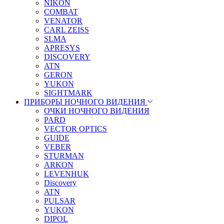
NIKON
COMBAT
VENATOR
CARL ZEISS
SLMA
APRESYS
DISCOVERY
ATN
GERON
YUKON
SIGHTMARK
ПРИБОРЫ НОЧНОГО ВИДЕНИЯ
ОЧКИ НОЧНОГО ВИДЕНИЯ
PARD
VECTOR OPTICS
GUIDE
VEBER
STURMAN
ARKON
LEVENHUK
Discovery
ATN
PULSAR
YUKON
DIPOL