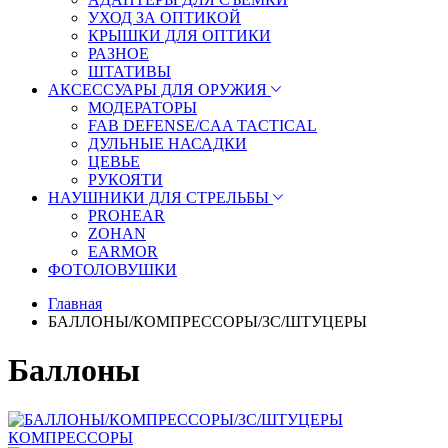
УХОД ЗА ОПТИКОЙ
КРЫШКИ ДЛЯ ОПТИКИ
РАЗНОЕ
ШТАТИВЫ
АКСЕССУАРЫ ДЛЯ ОРУЖИЯ
МОДЕРАТОРЫ
FAB DEFENSE/CAA TACTICAL
ДУЛЬНЫЕ НАСАДКИ
ЦЕВЬЕ
РУКОЯТИ
НАУШНИКИ ДЛЯ СТРЕЛЬБЫ
PROHEAR
ZOHAN
EARMOR
ФОТОЛОВУШКИ
Главная
БАЛЛОНЫ/КОМПРЕССОРЫ/ЗС/ШТУЦЕРЫ
Баллоны
КОМПРЕССОРЫ