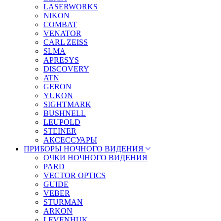
LASERWORKS
NIKON
COMBAT
VENATOR
CARL ZEISS
SLMA
APRESYS
DISCOVERY
ATN
GERON
YUKON
SIGHTMARK
BUSHNELL
LEUPOLD
STEINER
АКСЕССУАРЫ
ПРИБОРЫ НОЧНОГО ВИДЕНИЯ
ОЧКИ НОЧНОГО ВИДЕНИЯ
PARD
VECTOR OPTICS
GUIDE
VEBER
STURMAN
ARKON
LEVENHUK