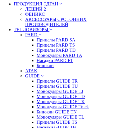
ПРОДУКЦИЯ ЭДГАН
ЛЕШИЙ 2
ФЕНИКС
АКСЕССУАРЫ СРОТОННИХ
ПРОИЗВОДИТЕЛЕЙ
ТЕПЛОВИЗОРЫ
PARD
Прицелы PARD SA
Прицелы PARD TS
Прицелы PARD TD
Монокуляры PARD TA
Насадки PARD FT
Бинокли
ATAK
GUIDE
Прицелы GUIDE TR
Прицелы GUIDE TU
Монокуляры GUIDE TJ
Монокуляры GUIDE TD
Монокуляры GUIDE TK
Монокуляры GUIDE Track
Бинокли GUIDE TN
Монокуляры GUIDE TL
Прицелы GUIDE TS
Насадки GUIDE TB