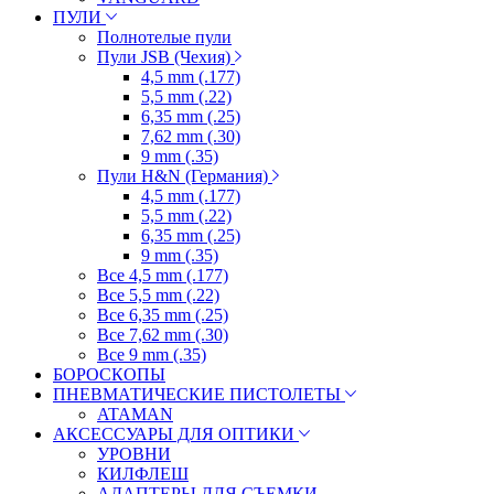
ПУЛИ
Полнотелые пули
Пули JSB (Чехия)
4,5 mm (.177)
5,5 mm (.22)
6,35 mm (.25)
7,62 mm (.30)
9 mm (.35)
Пули H&N (Германия)
4,5 mm (.177)
5,5 mm (.22)
6,35 mm (.25)
9 mm (.35)
Все 4,5 mm (.177)
Все 5,5 mm (.22)
Все 6,35 mm (.25)
Все 7,62 mm (.30)
Все 9 mm (.35)
БОРОСКОПЫ
ПНЕВМАТИЧЕСКИЕ ПИСТОЛЕТЫ
ATAMAN
АКСЕССУАРЫ ДЛЯ ОПТИКИ
УРОВНИ
КИЛФЛЕШ
АДАПТЕРЫ ДЛЯ СЪЕМКИ