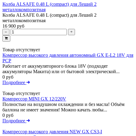
Колба ALSAFE 0.48 L (compact) для Леший 2
металлокомпозитная
Колба ALSAFE 0.48 L (compact) для Леший 2
металлокомпозитная
16 900 руб
Товар отсутствует
Компрессор высокого давления автономный GX E-L2 18V для
PCP
Работает от аккумуляторного блока 18V (подходят
аккумуляторы Макита) или от бытовой электрической...
0 руб
Подробнее
Товар отсутствует
Компрессор MINI GX 12/220V
Полностью на воздушном охлаждении и без масла! Объём
баллона не имеет значения! Можно качать любы...
0 руб
Подробнее
Компрессор высокого давления NEW GX CS3-I