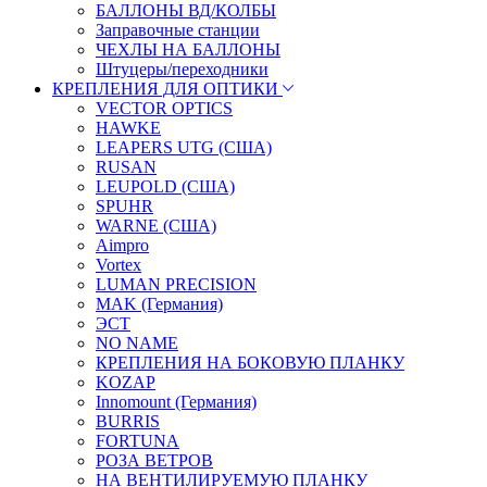
БАЛЛОНЫ ВД/КОЛБЫ
Заправочные станции
ЧЕХЛЫ НА БАЛЛОНЫ
Штуцеры/переходники
КРЕПЛЕНИЯ ДЛЯ ОПТИКИ
VECTOR OPTICS
HAWKE
LEAPERS UTG (США)
RUSAN
LEUPOLD (США)
SPUHR
WARNE (США)
Aimpro
Vortex
LUMAN PRECISION
MAK (Германия)
ЭСТ
NO NAME
КРЕПЛЕНИЯ НА БОКОВУЮ ПЛАНКУ
KOZAP
Innomount (Германия)
BURRIS
FORTUNA
РОЗА ВЕТРОВ
НА ВЕНТИЛИРУЕМУЮ ПЛАНКУ