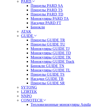
PARD
Прицелы PARD SA
Прицелы PARD TS
Прицелы PARD TD
Монокуляры PARD TA
Насадки PARD FT
Бинокли
ATAK
GUIDE
Прицелы GUIDE TR
Прицелы GUIDE TU
Монокуляры GUIDE TJ
Монокуляры GUIDE TD
Монокуляры GUIDE TK
Монокуляры GUIDE Track
Бинокли GUIDE TN
Монокуляры GUIDE TL
Прицелы GUIDE TS
Насадки GUIDE TB
Прицелы GUIDE SR
SYTONG
LZIRTEK
NNPO
CONOTECH
Тепловизионные монокуляры Aquila