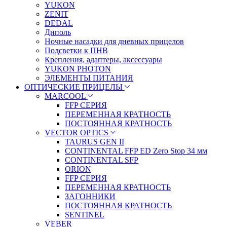
YUKON
ZENIT
DEDAL
Диполь
Ночные насадки для дневных прицелов
Подсветки к ПНВ
Крепления, адаптеры, аксессуары
YUKON PHOTON
ЭЛЕМЕНТЫ ПИТАНИЯ
ОПТИЧЕСКИЕ ПРИЦЕЛЫ
MARCOOL
FFP СЕРИЯ
ПЕРЕМЕННАЯ КРАТНОСТЬ
ПОСТОЯННАЯ КРАТНОСТЬ
VECTOR OPTICS
TAURUS GEN II
CONTINENTAL FFP ED Zero Stop 34 мм
CONTINENTAL SFP
ORION
FFP СЕРИЯ
ПЕРЕМЕННАЯ КРАТНОСТЬ
ЗАГОННИКИ
ПОСТОЯННАЯ КРАТНОСТЬ
SENTINEL
VEBER