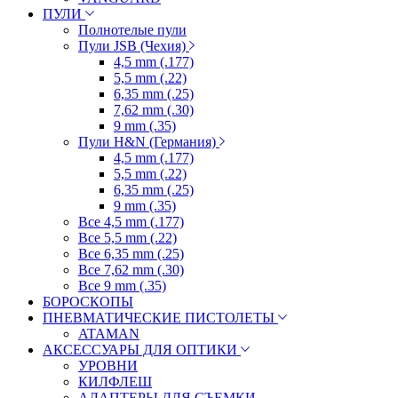
ПУЛИ
Полнотелые пули
Пули JSB (Чехия)
4,5 mm (.177)
5,5 mm (.22)
6,35 mm (.25)
7,62 mm (.30)
9 mm (.35)
Пули H&N (Германия)
4,5 mm (.177)
5,5 mm (.22)
6,35 mm (.25)
9 mm (.35)
Все 4,5 mm (.177)
Все 5,5 mm (.22)
Все 6,35 mm (.25)
Все 7,62 mm (.30)
Все 9 mm (.35)
БОРОСКОПЫ
ПНЕВМАТИЧЕСКИЕ ПИСТОЛЕТЫ
ATAMAN
АКСЕССУАРЫ ДЛЯ ОПТИКИ
УРОВНИ
КИЛФЛЕШ
АДАПТЕРЫ ДЛЯ СЪЕМКИ