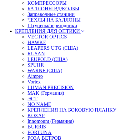
КОМПРЕССОРЫ
БАЛЛОНЫ ВД/КОЛБЫ
Заправочные станции
ЧЕХЛЫ НА БАЛЛОНЫ
Штуцеры/переходники
КРЕПЛЕНИЯ ДЛЯ ОПТИКИ
VECTOR OPTICS
HAWKE
LEAPERS UTG (США)
RUSAN
LEUPOLD (США)
SPUHR
WARNE (США)
Aimpro
Vortex
LUMAN PRECISION
MAK (Германия)
ЭСТ
NO NAME
КРЕПЛЕНИЯ НА БОКОВУЮ ПЛАНКУ
KOZAP
Innomount (Германия)
BURRIS
FORTUNA
РОЗА ВЕТРОВ