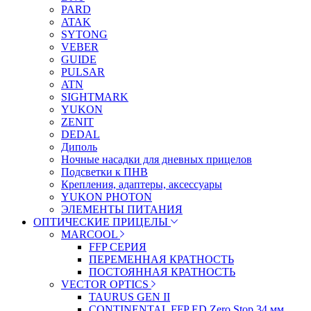
PARD
ATAK
SYTONG
VEBER
GUIDE
PULSAR
ATN
SIGHTMARK
YUKON
ZENIT
DEDAL
Диполь
Ночные насадки для дневных прицелов
Подсветки к ПНВ
Крепления, адаптеры, аксессуары
YUKON PHOTON
ЭЛЕМЕНТЫ ПИТАНИЯ
ОПТИЧЕСКИЕ ПРИЦЕЛЫ
MARCOOL
FFP СЕРИЯ
ПЕРЕМЕННАЯ КРАТНОСТЬ
ПОСТОЯННАЯ КРАТНОСТЬ
VECTOR OPTICS
TAURUS GEN II
CONTINENTAL FFP ED Zero Stop 34 мм