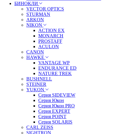
БИНОКЛИ
VECTOR OPTICS
STURMAN
ARKON
NIKON
ACTION EX
MONARCH
PROSTAFF
ACULON
CANON
HAWKE
VANTAGE WP
ENDURANCE ED
NATURE TREK
BUSHNELL
STEINER
YUKON
Серия SIDEVIEW
Серия Юкон
Серия Юкон PRO
Серия EXPERT
Серия POINT
Серия SOLARIS
CARL ZEISS
SIGHTRON