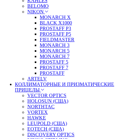
KAHLES
BELOMO
NIKON
MONARCH X
BLACK X1000
PROSTAFF P3
PROSTAFF P5
FIELDMASTER
MONARCH 3
MONARCH 5
MONARCH 7
PROSTAFF 5
PROSTAFF 7
PROSTAFF
ARTELV
КОЛЛИМАТОРНЫЕ И ПРИЗМАТИЧЕСКИЕ
ПРИЦЕЛЫ
VECTOR OPTICS
HOLOSUN (США)
NORTHTAC
VORTEX
HAWKE
LEUPOLD (США)
EOTECH (США)
DISCOVERY OPTICS