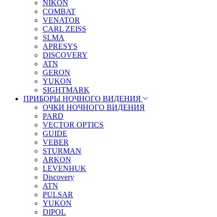
NIKON
COMBAT
VENATOR
CARL ZEISS
SLMA
APRESYS
DISCOVERY
ATN
GERON
YUKON
SIGHTMARK
ПРИБОРЫ НОЧНОГО ВИДЕНИЯ
ОЧКИ НОЧНОГО ВИДЕНИЯ
PARD
VECTOR OPTICS
GUIDE
VEBER
STURMAN
ARKON
LEVENHUK
Discovery
ATN
PULSAR
YUKON
DIPOL