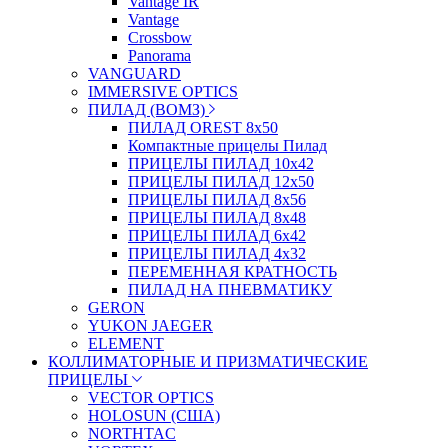
Vantage IR
Vantage
Crossbow
Panorama
VANGUARD
IMMERSIVE OPTICS
ПИЛАД (ВОМЗ)
ПИЛАД OREST 8х50
Компактные прицелы Пилад
ПРИЦЕЛЫ ПИЛАД 10х42
ПРИЦЕЛЫ ПИЛАД 12х50
ПРИЦЕЛЫ ПИЛАД 8х56
ПРИЦЕЛЫ ПИЛАД 8х48
ПРИЦЕЛЫ ПИЛАД 6х42
ПРИЦЕЛЫ ПИЛАД 4х32
ПЕРЕМЕННАЯ КРАТНОСТЬ
ПИЛАД НА ПНЕВМАТИКУ
GERON
YUKON JAEGER
ELEMENT
КОЛЛИМАТОРНЫЕ И ПРИЗМАТИЧЕСКИЕ
ПРИЦЕЛЫ
VECTOR OPTICS
HOLOSUN (США)
NORTHTAC