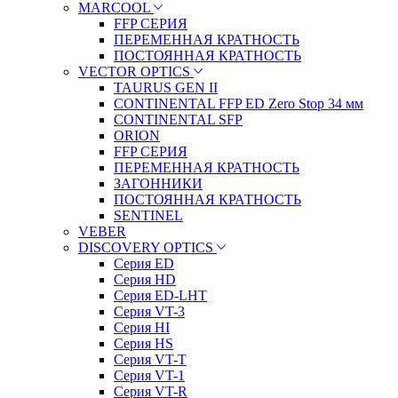
MARCOOL
FFP СЕРИЯ
ПЕРЕМЕННАЯ КРАТНОСТЬ
ПОСТОЯННАЯ КРАТНОСТЬ
VECTOR OPTICS
TAURUS GEN II
CONTINENTAL FFP ED Zero Stop 34 мм
CONTINENTAL SFP
ORION
FFP СЕРИЯ
ПЕРЕМЕННАЯ КРАТНОСТЬ
ЗАГОННИКИ
ПОСТОЯННАЯ КРАТНОСТЬ
SENTINEL
VEBER
DISCOVERY OPTICS
Серия ED
Серия HD
Серия ED-LHT
Серия VT-3
Серия HI
Серия HS
Серия VT-T
Серия VT-1
Серия VT-R