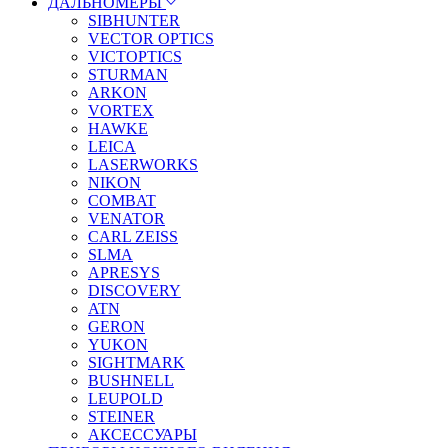
ДАЛЬНОМЕРЫ
SIBHUNTER
VECTOR OPTICS
VICTOPTICS
STURMAN
ARKON
VORTEX
HAWKE
LEICA
LASERWORKS
NIKON
COMBAT
VENATOR
CARL ZEISS
SLMA
APRESYS
DISCOVERY
ATN
GERON
YUKON
SIGHTMARK
BUSHNELL
LEUPOLD
STEINER
АКСЕССУАРЫ