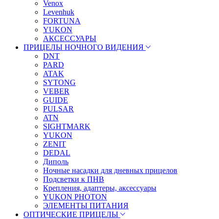
Venox
Levenhuk
FORTUNA
YUKON
АКСЕССУАРЫ
ПРИЦЕЛЫ НОЧНОГО ВИДЕНИЯ
DNT
PARD
ATAK
SYTONG
VEBER
GUIDE
PULSAR
ATN
SIGHTMARK
YUKON
ZENIT
DEDAL
Диполь
Ночные насадки для дневных прицелов
Подсветки к ПНВ
Крепления, адаптеры, аксессуары
YUKON PHOTON
ЭЛЕМЕНТЫ ПИТАНИЯ
ОПТИЧЕСКИЕ ПРИЦЕЛЫ