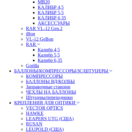
МВ20
КАЛИБР 4,5
КАЛИБР 5,5
КАЛИБР 6,35
АКСЕССУАРЫ
RAR VL-12 Gen.2
iBon
VL-12 GeBon
RAR
Калибр 4,5
Калибр 5,5
Калибр 6,35
Gorilla
БАЛЛОНЫ/КОМПРЕССОРЫ/ЗС/ШТУЦЕРЫ
КОМПРЕССОРЫ
БАЛЛОНЫ ВД/КОЛБЫ
Заправочные станции
ЧЕХЛЫ НА БАЛЛОНЫ
Штуцеры/переходники
КРЕПЛЕНИЯ ДЛЯ ОПТИКИ
VECTOR OPTICS
HAWKE
LEAPERS UTG (США)
RUSAN
LEUPOLD (США)