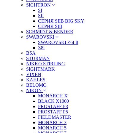
SIGHTRON
SI
SII
СЕРИЯ SIIB BIG SKY
СЕРИЯ SIII
SCHMIDT & BENDER
SWAROVSKI
SWAROVSKI Z6I II
Z8i
BSA
STURMAN
NIKKO STIRLING
SIGHTMARK
VIXEN
KAHLES
BELOMO
NIKON
MONARCH X
BLACK X1000
PROSTAFF P3
PROSTAFF P5
FIELDMASTER
MONARCH 3
MONARCH 5