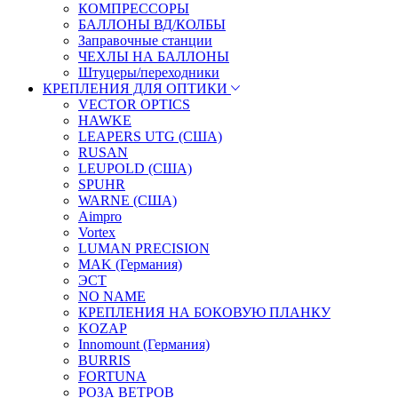
КОМПРЕССОРЫ
БАЛЛОНЫ ВД/КОЛБЫ
Заправочные станции
ЧЕХЛЫ НА БАЛЛОНЫ
Штуцеры/переходники
КРЕПЛЕНИЯ ДЛЯ ОПТИКИ
VECTOR OPTICS
HAWKE
LEAPERS UTG (США)
RUSAN
LEUPOLD (США)
SPUHR
WARNE (США)
Aimpro
Vortex
LUMAN PRECISION
MAK (Германия)
ЭСТ
NO NAME
КРЕПЛЕНИЯ НА БОКОВУЮ ПЛАНКУ
KOZAP
Innomount (Германия)
BURRIS
FORTUNA
РОЗА ВЕТРОВ