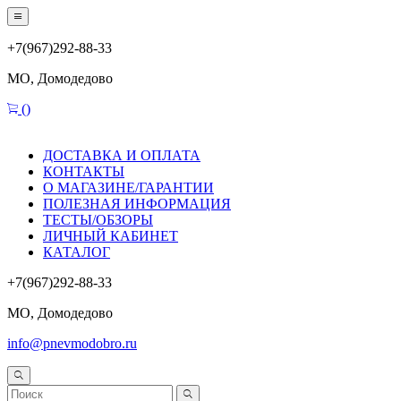
+7(967)292-88-33
МО, Домодедово
(
)
ДОСТАВКА И ОПЛАТА
КОНТАКТЫ
О МАГАЗИНЕ/ГАРАНТИИ
ПОЛЕЗНАЯ ИНФОРМАЦИЯ
ТЕСТЫ/ОБЗОРЫ
ЛИЧНЫЙ КАБИНЕТ
КАТАЛОГ
+7(967)292-88-33
МО, Домодедово
info@pnevmodobro.ru