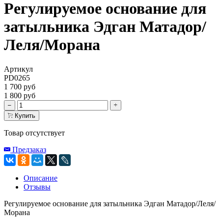
Регулируемое основание для
затыльника Эдган Матадор/
Леля/Морана
Артикул
PD0265
1 700 руб
1 800 руб
Купить
Товар отсутствует
Предзаказ
Описание
Отзывы
Регулируемое основание для затыльника Эдган Матадор/Леля/
Морана