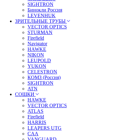
SIGHTRON
Бинокли Россия
LEVENHUK
ЗРИТЕЛЬНЫЕ ТРУБЫ
VECTOR OPTICS
STURMAN
Firefield
Navigator
HAWKE
NIKON
LEUPOLD
YUKON
CELESTRON
КОМЗ (Россия)
SIGHTRON
ATN
СОШКИ
HAWKE
VECTOR OPTICS
ATLAS
Firefield
HARRIS
LEAPERS UTG
CAA
VANGUARD