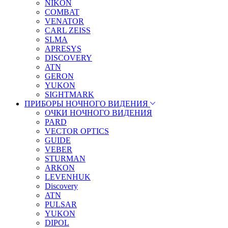
NIKON
COMBAT
VENATOR
CARL ZEISS
SLMA
APRESYS
DISCOVERY
ATN
GERON
YUKON
SIGHTMARK
ПРИБОРЫ НОЧНОГО ВИДЕНИЯ
ОЧКИ НОЧНОГО ВИДЕНИЯ
PARD
VECTOR OPTICS
GUIDE
VEBER
STURMAN
ARKON
LEVENHUK
Discovery
ATN
PULSAR
YUKON
DIPOL