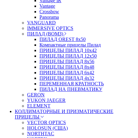
Vantage IR
Vantage
Crossbow
Panorama
VANGUARD
IMMERSIVE OPTICS
ПИЛАД (ВОМЗ)
ПИЛАД OREST 8х50
Компактные прицелы Пилад
ПРИЦЕЛЫ ПИЛАД 10х42
ПРИЦЕЛЫ ПИЛАД 12х50
ПРИЦЕЛЫ ПИЛАД 8х56
ПРИЦЕЛЫ ПИЛАД 8х48
ПРИЦЕЛЫ ПИЛАД 6х42
ПРИЦЕЛЫ ПИЛАД 4х32
ПЕРЕМЕННАЯ КРАТНОСТЬ
ПИЛАД НА ПНЕВМАТИКУ
GERON
YUKON JAEGER
ELEMENT
КОЛЛИМАТОРНЫЕ И ПРИЗМАТИЧЕСКИЕ
ПРИЦЕЛЫ
VECTOR OPTICS
HOLOSUN (США)
NORTHTAC