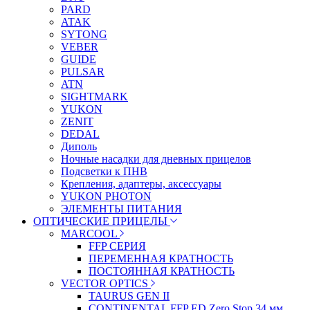
PARD
ATAK
SYTONG
VEBER
GUIDE
PULSAR
ATN
SIGHTMARK
YUKON
ZENIT
DEDAL
Диполь
Ночные насадки для дневных прицелов
Подсветки к ПНВ
Крепления, адаптеры, аксессуары
YUKON PHOTON
ЭЛЕМЕНТЫ ПИТАНИЯ
ОПТИЧЕСКИЕ ПРИЦЕЛЫ
MARCOOL
FFP СЕРИЯ
ПЕРЕМЕННАЯ КРАТНОСТЬ
ПОСТОЯННАЯ КРАТНОСТЬ
VECTOR OPTICS
TAURUS GEN II
CONTINENTAL FFP ED Zero Stop 34 мм