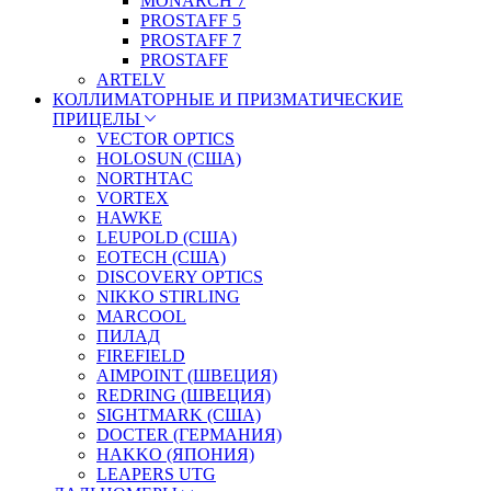
MONARCH 7
PROSTAFF 5
PROSTAFF 7
PROSTAFF
ARTELV
КОЛЛИМАТОРНЫЕ И ПРИЗМАТИЧЕСКИЕ
ПРИЦЕЛЫ
VECTOR OPTICS
HOLOSUN (США)
NORTHTAC
VORTEX
HAWKE
LEUPOLD (США)
EOTECH (США)
DISCOVERY OPTICS
NIKKO STIRLING
MARCOOL
ПИЛАД
FIREFIELD
AIMPOINT (ШВЕЦИЯ)
REDRING (ШВЕЦИЯ)
SIGHTMARK (США)
DOCTER (ГЕРМАНИЯ)
HAKKO (ЯПОНИЯ)
LEAPERS UTG