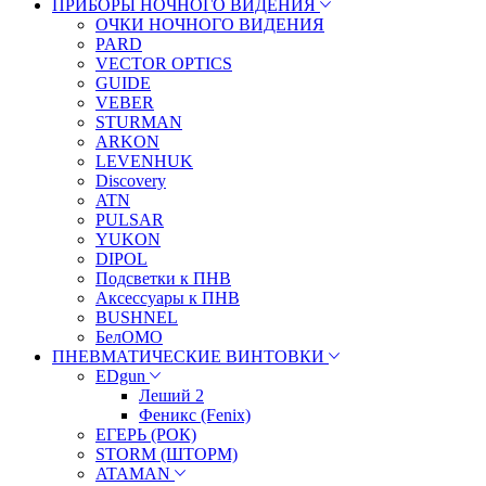
ПРИБОРЫ НОЧНОГО ВИДЕНИЯ
ОЧКИ НОЧНОГО ВИДЕНИЯ
PARD
VECTOR OPTICS
GUIDE
VEBER
STURMAN
ARKON
LEVENHUK
Discovery
ATN
PULSAR
YUKON
DIPOL
Подсветки к ПНВ
Аксессуары к ПНВ
BUSHNEL
БелОМО
ПНЕВМАТИЧЕСКИЕ ВИНТОВКИ
EDgun
Леший 2
Феникс (Fenix)
ЕГЕРЬ (РОК)
STORM (ШТОРМ)
ATAMAN