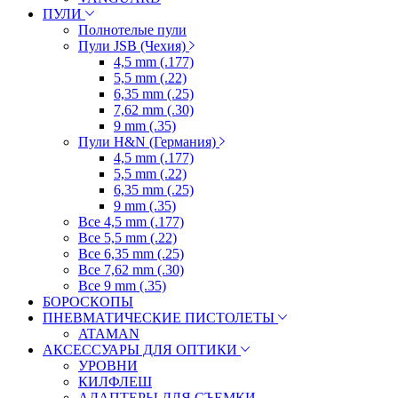
ПУЛИ
Полнотелые пули
Пули JSB (Чехия)
4,5 mm (.177)
5,5 mm (.22)
6,35 mm (.25)
7,62 mm (.30)
9 mm (.35)
Пули H&N (Германия)
4,5 mm (.177)
5,5 mm (.22)
6,35 mm (.25)
9 mm (.35)
Все 4,5 mm (.177)
Все 5,5 mm (.22)
Все 6,35 mm (.25)
Все 7,62 mm (.30)
Все 9 mm (.35)
БОРОСКОПЫ
ПНЕВМАТИЧЕСКИЕ ПИСТОЛЕТЫ
ATAMAN
АКСЕССУАРЫ ДЛЯ ОПТИКИ
УРОВНИ
КИЛФЛЕШ
АДАПТЕРЫ ДЛЯ СЪЕМКИ