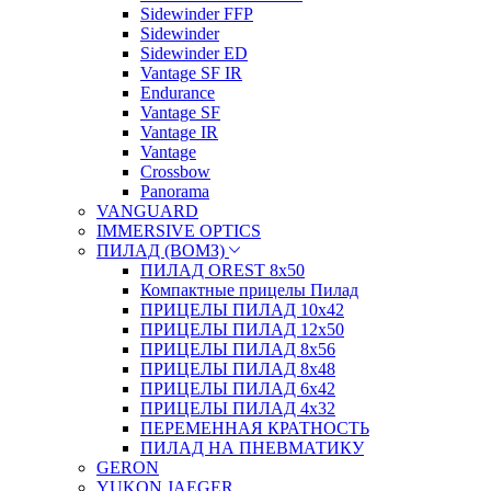
Sidewinder FFP
Sidewinder
Sidewinder ED
Vantage SF IR
Endurance
Vantage SF
Vantage IR
Vantage
Crossbow
Panorama
VANGUARD
IMMERSIVE OPTICS
ПИЛАД (ВОМЗ)
ПИЛАД OREST 8х50
Компактные прицелы Пилад
ПРИЦЕЛЫ ПИЛАД 10х42
ПРИЦЕЛЫ ПИЛАД 12х50
ПРИЦЕЛЫ ПИЛАД 8х56
ПРИЦЕЛЫ ПИЛАД 8х48
ПРИЦЕЛЫ ПИЛАД 6х42
ПРИЦЕЛЫ ПИЛАД 4х32
ПЕРЕМЕННАЯ КРАТНОСТЬ
ПИЛАД НА ПНЕВМАТИКУ
GERON
YUKON JAEGER