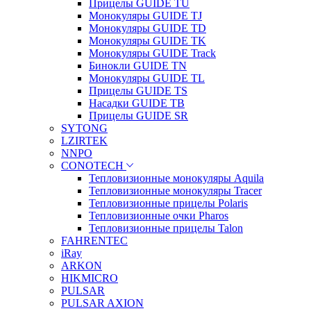
Прицелы GUIDE TU
Монокуляры GUIDE TJ
Монокуляры GUIDE TD
Монокуляры GUIDE TK
Монокуляры GUIDE Track
Бинокли GUIDE TN
Монокуляры GUIDE TL
Прицелы GUIDE TS
Насадки GUIDE TB
Прицелы GUIDE SR
SYTONG
LZIRTEK
NNPO
CONOTECH
Тепловизионные монокуляры Aquila
Тепловизионные монокуляры Tracer
Тепловизионные прицелы Polaris
Тепловизионные очки Pharos
Тепловизионные прицелы Talon
FAHRENTEC
iRay
ARKON
HIKMICRO
PULSAR
PULSAR AXION