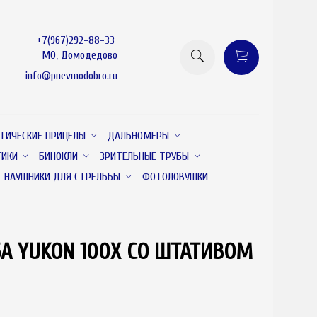
+7(967)292-88-33
МО, Домодедово
info@pnevmodobro.ru
ТИЧЕСКИЕ ПРИЦЕЛЫ
ДАЛЬНОМЕРЫ
ТИКИ
БИНОКЛИ
ЗРИТЕЛЬНЫЕ ТРУБЫ
НАУШНИКИ ДЛЯ СТРЕЛЬБЫ
ФОТОЛОВУШКИ
А YUKON 100X СО ШТАТИВОМ
товар отсутствует