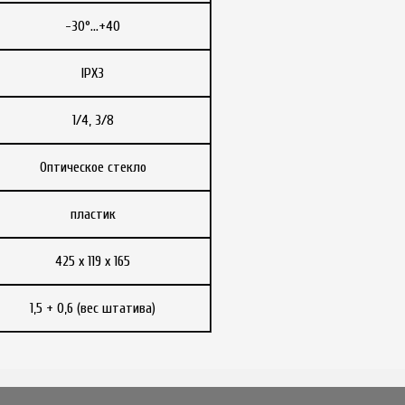
-30°…+40
IPX3
1/4, 3/8
Оптическое стекло
пластик
425 х 119 х 165
1,5 + 0,6 (вес штатива)