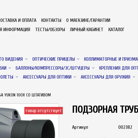
ОСТАВКА И ОПЛАТА
КОНТАКТЫ
О МАГАЗИНЕ/ГАРАНТИИ
АЯ ИНФОРМАЦИЯ
ТЕСТЫ/ОБЗОРЫ
ЛИЧНЫЙ КАБИНЕТ
КАТАЛОГ
ГО ВИДЕНИЯ
ОПТИЧЕСКИЕ ПРИЦЕЛЫ
КОЛЛИМАТОРНЫЕ И ПРИЗМА
ВКИ
БАЛЛОНЫ/КОМПРЕССОРЫ/ЗС/ШТУЦЕРЫ
КРЕПЛЕНИЯ ДЛЯ ОП
ТОЛЕТЫ
АКСЕССУАРЫ ДЛЯ ОПТИКИ
АКСЕССУАРЫ ДЛЯ ОРУЖИЯ
БА YUKON 100X СО ШТАТИВОМ
ПОДЗОРНАЯ ТРУБ
товар отсутствует
Артикул
002382