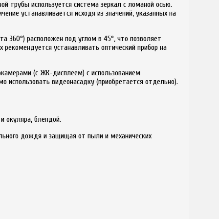
ой трубы используется система зеркал с ломаной осью.
чение устанавливается исходя из значений, указанных на
та 360°) расположен под углом в 45°, что позволяет
х рекомендуется устанавливать оптический прибор на
камерами (c ЖК-дисплеем) с использованием
мо использовать видеонасадку (приобретается отдельно).
и окуляра, блендой.
сильного дождя и защищая от пыли и механических