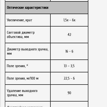
Оптические характеристики
Увеличение, крат
1,5х – 6х
Световой диаметр
42
объектива, мм
Диаметр выходного зрачка,
16 - 6
мм
Поле зрения, °
13 – 3,5
Поле зрения, м/100 м
22,5 - 6
Удаление выходного
90
зрачка, мм