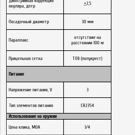
Диоптрийная коррекция
+
2,5
окуляра, дптр
Посадочный диаметр
30 мм
отсутствие на
Параллакс
расстоянии 100 м
Прицельная сетка
T01i (полукрест)
Питание
Напряжение питания, V
3
Тип элементов питания
CR2354
Использование на оружии
Цена клика, МОА
1/4