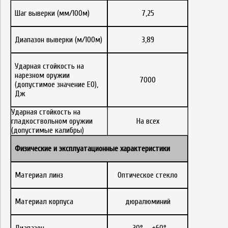
Шаг выверки (мм/100м)
7,25
Диапазон выверки (м/100м)
3,89
Ударная стойкость на
нарезном оружии
7000
(допустимое значение E0),
Дж
Ударная стойкость на
гладкоствольном оружии
На всех
(допустимые калибры)
Физические
и
эксплуатационные
характеристики
Материал линз
Оптическое стекло
Материал корпуса
дюралюминий