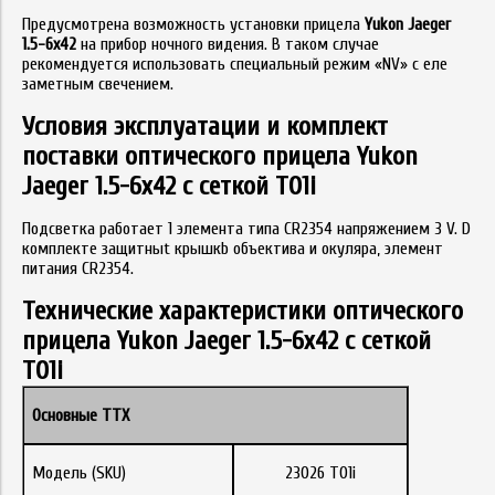
Предусмотрена возможность установки прицела
Yukon Jaeger
1.5-6x42
на прибор ночного видения. В таком случае
рекомендуется использовать специальный режим «NV» с еле
заметным свечением.
Условия эксплуатации и комплект
поставки оптического прицела Yukon
Jaeger 1.5-6x42 с сеткой T01i
Подсветка работает 1 элемента типа CR2354 напряжением 3 V. D
комплекте защитныt крышкb объектива и окуляра, элемент
питания CR2354.
Технические характеристики оптического
прицела Yukon Jaeger 1.5-6x42 с сеткой
T01i
Основные ТТХ
Модель (SKU)
23026 T01i