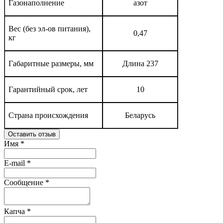
Газонаполнение
азот
Вес (без эл-ов питания),
0,47
кг
Габаритные размеры, мм
Длина 237
Гарантийный срок, лет
10
Страна происхождения
Беларусь
Оставить отзыв
Имя
*
E-mail
*
Сообщение
*
Капча
*