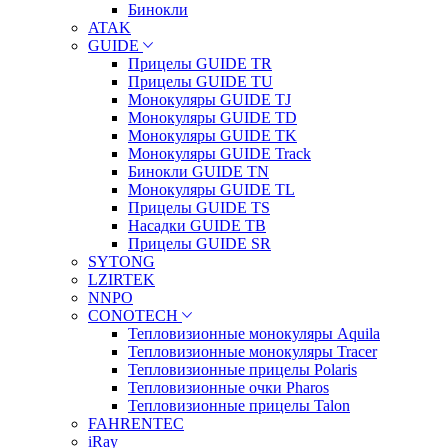
Бинокли
ATAK
GUIDE
Прицелы GUIDE TR
Прицелы GUIDE TU
Монокуляры GUIDE TJ
Монокуляры GUIDE TD
Монокуляры GUIDE TK
Монокуляры GUIDE Track
Бинокли GUIDE TN
Монокуляры GUIDE TL
Прицелы GUIDE TS
Насадки GUIDE TB
Прицелы GUIDE SR
SYTONG
LZIRTEK
NNPO
CONOTECH
Тепловизионные монокуляры Aquila
Тепловизионные монокуляры Tracer
Тепловизионные прицелы Polaris
Тепловизионные очки Pharos
Тепловизионные прицелы Talon
FAHRENTEC
iRay