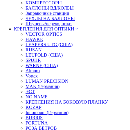
КОМПРЕССОРЫ
БАЛЛОНЫ ВД/КОЛБЫ
Заправочные станции
ЧЕХЛЫ НА БАЛЛОНЫ
Штуцеры/переходники
КРЕПЛЕНИЯ ДЛЯ ОПТИКИ
VECTOR OPTICS
HAWKE
LEAPERS UTG (США)
RUSAN
LEUPOLD (США)
SPUHR
WARNE (США)
Aimpro
Vortex
LUMAN PRECISION
MAK (Германия)
ЭСТ
NO NAME
КРЕПЛЕНИЯ НА БОКОВУЮ ПЛАНКУ
KOZAP
Innomount (Германия)
BURRIS
FORTUNA
РОЗА ВЕТРОВ