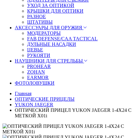
УХОД ЗА ОПТИКОЙ
КРЫШКИ ДЛЯ ОПТИКИ
РАЗНОЕ
ШТАТИВЫ
АКСЕССУАРЫ ДЛЯ ОРУЖИЯ
МОДЕРАТОРЫ
FAB DEFENSE/CAA TACTICAL
ДУЛЬНЫЕ НАСАДКИ
ЦЕВЬЕ
РУКОЯТИ
НАУШНИКИ ДЛЯ СТРЕЛЬБЫ
PROHEAR
ZOHAN
EARMOR
ФОТОЛОВУШКИ
Главная
ОПТИЧЕСКИЕ ПРИЦЕЛЫ
YUKON JAEGER
ОПТИЧЕСКИЙ ПРИЦЕЛ YUKON JAEGER 1-4Х24 С
МЕТКОЙ X01i