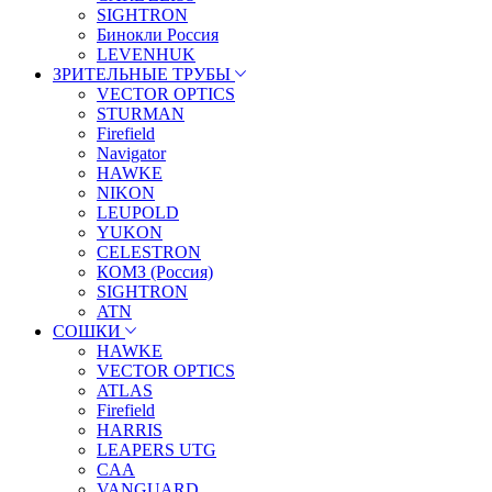
SIGHTRON
Бинокли Россия
LEVENHUK
ЗРИТЕЛЬНЫЕ ТРУБЫ
VECTOR OPTICS
STURMAN
Firefield
Navigator
HAWKE
NIKON
LEUPOLD
YUKON
CELESTRON
КОМЗ (Россия)
SIGHTRON
ATN
СОШКИ
HAWKE
VECTOR OPTICS
ATLAS
Firefield
HARRIS
LEAPERS UTG
CAA
VANGUARD