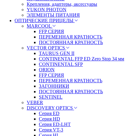
Крепления, адаптеры, аксессуары
YUKON PHOTON
ЭЛЕМЕНТЫ ПИТАНИЯ
ОПТИЧЕСКИЕ ПРИЦЕЛЫ
MARCOOL
FFP СЕРИЯ
ПЕРЕМЕННАЯ КРАТНОСТЬ
ПОСТОЯННАЯ КРАТНОСТЬ
VECTOR OPTICS
TAURUS GEN II
CONTINENTAL FFP ED Zero Stop 34 мм
CONTINENTAL SFP
ORION
FFP СЕРИЯ
ПЕРЕМЕННАЯ КРАТНОСТЬ
ЗАГОННИКИ
ПОСТОЯННАЯ КРАТНОСТЬ
SENTINEL
VEBER
DISCOVERY OPTICS
Серия ED
Серия HD
Серия ED-LHT
Серия VT-3
Серия HI