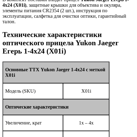
4x24 (X01i)
, защитные крышки для объектива и окуляра,
элементы питания CR2354 (2 шт.), инструкция по
эксплуатации, салфетка для очистки оптики, гарантийный
талон.
Технические характеристики
оптического прицела Yukon Jaeger
Егерь 1-4x24 (X01i)
Основные ТТХ Yukon Jaeger 1-4x24 с меткой
X01i
Модель (SKU)
X01i
Оптические характеристики
Увеличение, крат
1x – 4x