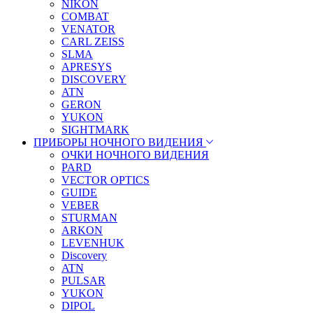
NIKON
COMBAT
VENATOR
CARL ZEISS
SLMA
APRESYS
DISCOVERY
ATN
GERON
YUKON
SIGHTMARK
ПРИБОРЫ НОЧНОГО ВИДЕНИЯ
ОЧКИ НОЧНОГО ВИДЕНИЯ
PARD
VECTOR OPTICS
GUIDE
VEBER
STURMAN
ARKON
LEVENHUK
Discovery
ATN
PULSAR
YUKON
DIPOL