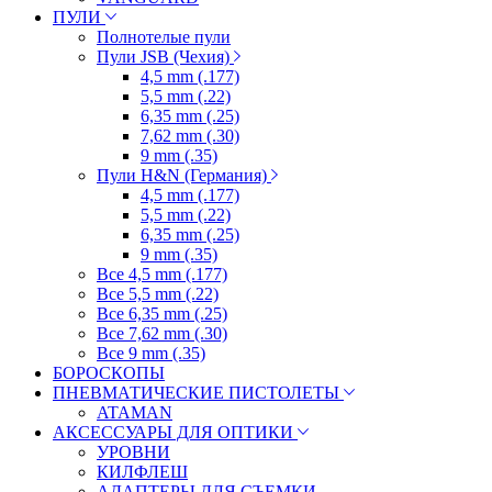
ПУЛИ
Полнотелые пули
Пули JSB (Чехия)
4,5 mm (.177)
5,5 mm (.22)
6,35 mm (.25)
7,62 mm (.30)
9 mm (.35)
Пули H&N (Германия)
4,5 mm (.177)
5,5 mm (.22)
6,35 mm (.25)
9 mm (.35)
Все 4,5 mm (.177)
Все 5,5 mm (.22)
Все 6,35 mm (.25)
Все 7,62 mm (.30)
Все 9 mm (.35)
БОРОСКОПЫ
ПНЕВМАТИЧЕСКИЕ ПИСТОЛЕТЫ
ATAMAN
АКСЕССУАРЫ ДЛЯ ОПТИКИ
УРОВНИ
КИЛФЛЕШ
АДАПТЕРЫ ДЛЯ СЪЕМКИ