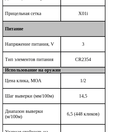
Прицельная сетка
X01i
Питание
Напряжение питания, V
3
Тип элементов питания
CR2354
Использование на оружии
Цена клика, МОА
1/2
Шаг выверки (мм/100м)
14,5
Диапазон выверки
6,5 (448 кликов)
(м/100м)
Ударная стойкость на