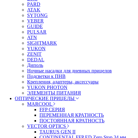
PARD
ATAK
SYTONG
VEBER
GUIDE
PULSAR
ATN
SIGHTMARK
YUKON
ZENIT
DEDAL
Диполь
Ночные насадки для дневных прицелов
Подсветки к ПНВ
Крепления, адаптеры, аксессуары
YUKON PHOTON
ЭЛЕМЕНТЫ ПИТАНИЯ
ОПТИЧЕСКИЕ ПРИЦЕЛЫ
MARCOOL
FFP СЕРИЯ
ПЕРЕМЕННАЯ КРАТНОСТЬ
ПОСТОЯННАЯ КРАТНОСТЬ
VECTOR OPTICS
TAURUS GEN II
CONTINENTAL FFP ED Zero Stop 34 мм