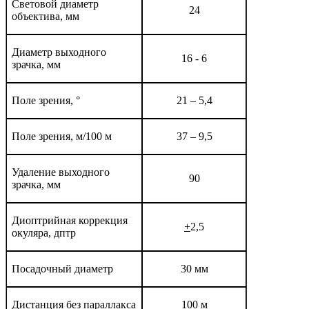
Световой диаметр
24
объектива, мм
Диаметр выходного
16 - 6
зрачка, мм
Поле зрения, °
21 – 5,4
Поле зрения, м/100 м
37 – 9,5
Удаление выходного
90
зрачка, мм
Диоптрийная коррекция
+
2,5
окуляра, дптр
Посадочный диаметр
30 мм
Дистанция без параллакса
100 м