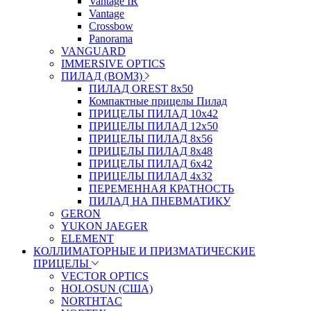
Vantage IR
Vantage
Crossbow
Panorama
VANGUARD
IMMERSIVE OPTICS
ПИЛАД (ВОМЗ)
ПИЛАД OREST 8х50
Компактные прицелы Пилад
ПРИЦЕЛЫ ПИЛАД 10х42
ПРИЦЕЛЫ ПИЛАД 12х50
ПРИЦЕЛЫ ПИЛАД 8х56
ПРИЦЕЛЫ ПИЛАД 8х48
ПРИЦЕЛЫ ПИЛАД 6х42
ПРИЦЕЛЫ ПИЛАД 4х32
ПЕРЕМЕННАЯ КРАТНОСТЬ
ПИЛАД НА ПНЕВМАТИКУ
GERON
YUKON JAEGER
ELEMENT
КОЛЛИМАТОРНЫЕ И ПРИЗМАТИЧЕСКИЕ
ПРИЦЕЛЫ
VECTOR OPTICS
HOLOSUN (США)
NORTHTAC