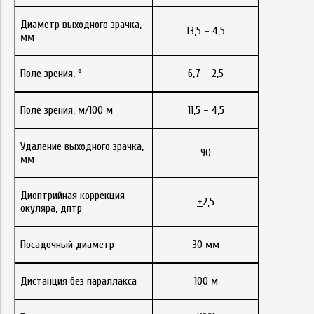
Диаметр выходного зрачка,
13,5 – 4,5
мм
Поле зрения, °
6,7 – 2,5
Поле зрения, м/100 м
11,5 – 4,5
Удаление выходного зрачка,
90
мм
Диоптрийная коррекция
+
2,5
окуляра, дптр
Посадочный диаметр
30 мм
Дистанция без параллакса
100 м