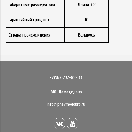
Габаритные размеры, мм
Длина 318
Гарантийный срок, лет
10
Страна происхождения
Беларусь
+7(967)292-88-33
МО, Домодедово
info@pnevmodobro.ru