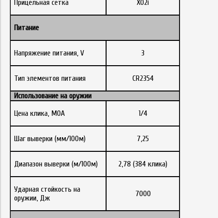
Прицельная сетка
X02i
Питание
Напряжение питания, V
3
Тип элементов питания
CR2354
Использование на оружии
Цена клика, МОА
1/4
Шаг выверки (мм/100м)
7,25
Диапазон выверки (м/100м)
2,78 (384 клика)
Ударная стойкость на
7000
оружии, Дж