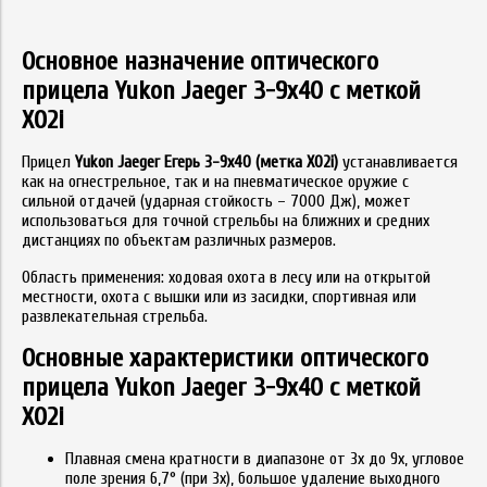
Основное назначение оптического
прицела Yukon Jaeger 3-9x40 с меткой
X02i
Прицел
Yukon Jaeger Егерь 3-9х40 (метка X02i)
устанавливается
как на огнестрельное, так и на пневматическое оружие с
сильной отдачей (ударная стойкость – 7000 Дж), может
использоваться для точной стрельбы на ближних и средних
дистанциях по объектам различных размеров.
Область применения: ходовая охота в лесу или на открытой
местности, охота с вышки или из засидки, спортивная или
развлекательная стрельба.
Основные характеристики оптического
прицела Yukon Jaeger 3-9x40 с меткой
X02i
Плавная смена кратности в диапазоне от 3х до 9х, угловое
поле зрения 6,7° (при 3х), большое удаление выходного