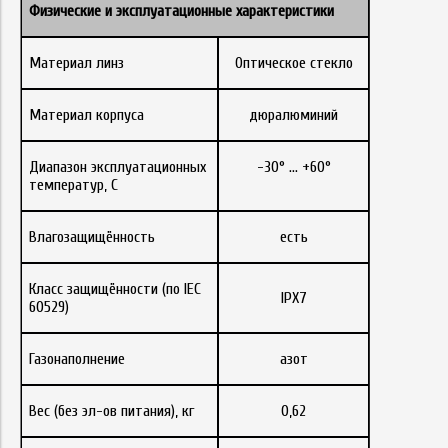
Физические
и
эксплуатационные
характеристики
Материал линз
Оптическое стекло
Материал корпуса
дюралюминий
Диапазон эксплуатационных
-30° … +60°
температур, С
Влагозащищённость
есть
Класс защищённости (по IEC
IPX7
60529)
Газонаполнение
азот
Вес (без эл-ов питания), кг
0,62