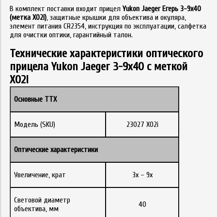
В комплект поставки входит прицел
Yukon Jaeger Егерь 3-9х40
(метка X02i)
, защитные крышки для объектива и окуляра,
элемент питания CR2354, инструкция по эксплуатации, салфетка
для очистки оптики, гарантийный талон.
Технические характеристики оптического
прицела Yukon Jaeger 3-9x40 с меткой
X02i
Основные ТТХ
Модель (SKU)
23027 X02i
Оптические характеристики
Увеличение, крат
3x – 9x
Световой диаметр
40
объектива, мм