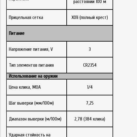
расстоянии 100 м
Прицельная сетка
X01i (полный крест)
Питание
Напряжение питания, V
3
Тип элементов питания
CR2354
Использование на оружии
Цена клика, МОА
1/4
Шаг выверки (мм/100м)
7,25
Диапазон выверки (м/100м)
2,78 (384 клика)
Ударная стойкость на