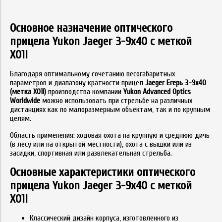
Основное назначение оптического
прицела Yukon Jaeger 3-9x40 с меткой
X01i
Благодаря оптимальному сочетанию весогабаритных
параметров и диапазону кратности прицел
Jaeger Егерь 3-9х40
(метка X01i)
производства компании
Yukon Advanced Optics
Worldwide
можно использовать при стрельбе на различных
дистанциях как по малоразмерным объектам, так и по крупным
целям.
Область применения: ходовая охота на крупную и среднюю дичь
(в лесу или на открытой местности), охота с вышки или из
засидки, спортивная или развлекательная стрельба.
Основные характеристики оптического
прицела Yukon Jaeger 3-9x40 с меткой
X01i
Классический дизайн корпуса, изготовленного из