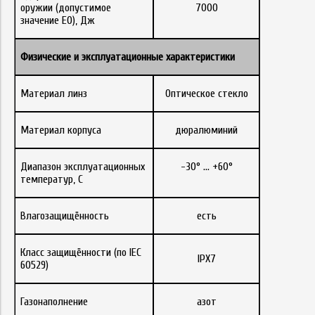
оружии (допустимое
7000
значение E0), Дж
Физические
и
эксплуатационные
характеристики
Материал линз
Оптическое стекло
Материал корпуса
дюралюминий
Диапазон эксплуатационных
-30° … +60°
температур, С
Влагозащищённость
есть
Класс защищённости (по IEC
IPX7
60529)
Газонаполнение
азот