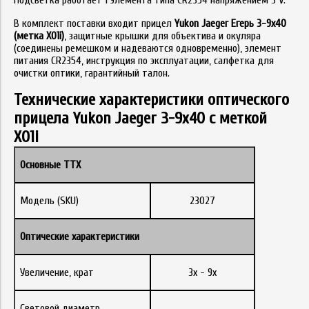
Подсветка работает 1 элемента типа CR2354 напряжением 3 V.
В комплект поставки входит прицел
Yukon Jaeger Егерь 3-9х40
(метка X01i)
, защитные крышки для объектива и окуляра
(соединены ремешком и надеваются одновременно), элемент
питания CR2354, инструкция по эксплуатации, салфетка для
очистки оптики, гарантийный талон.
Технические характеристики оптического
прицела Yukon Jaeger 3-9x40 с меткой
X01i
Основные ТТХ
Модель (SKU)
23027
Оптические характеристики
Увеличение, крат
3х - 9х
Световой диаметр