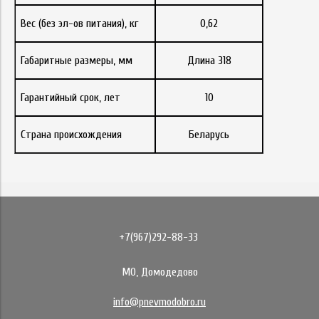
Вес (без эл-ов питания), кг
0,62
Габаритные размеры, мм
Длина 318
Гарантийный срок, лет
10
Страна происхождения
Беларусь
+7(967)292-88-33
МО, Домодедово
info@pnevmodobro.ru