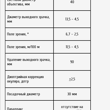
40
объектива, мм
Диаметр выходного зрачка,
13,5 – 4,5
мм
Поле зрения, °
6,7 – 2,5
Поле зрения, м/100 м
11,5 – 4,5
Удаление выходного зрачка,
90
мм
Диоптрийная коррекция
+
2,5
окуляра, дптр
Посадочный диаметр
30 мм
отсутствие на
Параллакс