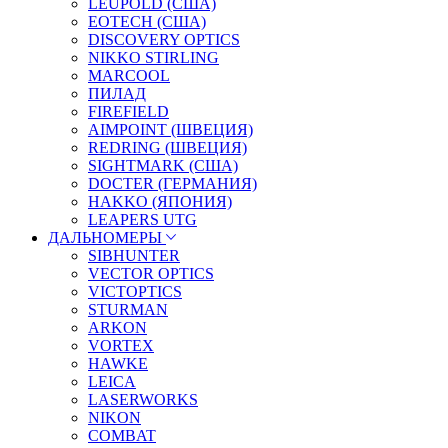
LEUPOLD (США)
EOTECH (США)
DISCOVERY OPTICS
NIKKO STIRLING
MARCOOL
ПИЛАД
FIREFIELD
AIMPOINT (ШВЕЦИЯ)
REDRING (ШВЕЦИЯ)
SIGHTMARK (США)
DOCTER (ГЕРМАНИЯ)
HAKKO (ЯПОНИЯ)
LEAPERS UTG
ДАЛЬНОМЕРЫ
SIBHUNTER
VECTOR OPTICS
VICTOPTICS
STURMAN
ARKON
VORTEX
HAWKE
LEICA
LASERWORKS
NIKON
COMBAT