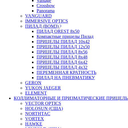
Vantage
Crossbow
Panorama
VANGUARD
IMMERSIVE OPTICS
ПИЛАД (ВОМЗ)
ПИЛАД OREST 8х50
Компактные прицелы Пилад
ПРИЦЕЛЫ ПИЛАД 10х42
ПРИЦЕЛЫ ПИЛАД 12х50
ПРИЦЕЛЫ ПИЛАД 8х56
ПРИЦЕЛЫ ПИЛАД 8х48
ПРИЦЕЛЫ ПИЛАД 6х42
ПРИЦЕЛЫ ПИЛАД 4х32
ПЕРЕМЕННАЯ КРАТНОСТЬ
ПИЛАД НА ПНЕВМАТИКУ
GERON
YUKON JAEGER
ELEMENT
КОЛЛИМАТОРНЫЕ И ПРИЗМАТИЧЕСКИЕ ПРИЦЕЛ
VECTOR OPTICS
HOLOSUN (США)
NORTHTAC
VORTEX
HAWKE