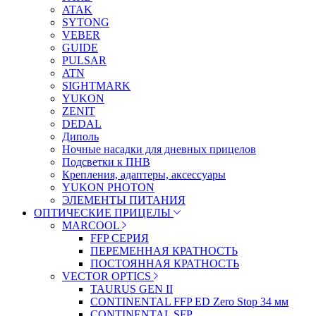
ATAK
SYTONG
VEBER
GUIDE
PULSAR
ATN
SIGHTMARK
YUKON
ZENIT
DEDAL
Диполь
Ночные насадки для дневных прицелов
Подсветки к ПНВ
Крепления, адаптеры, аксессуары
YUKON PHOTON
ЭЛЕМЕНТЫ ПИТАНИЯ
ОПТИЧЕСКИЕ ПРИЦЕЛЫ
MARCOOL
FFP СЕРИЯ
ПЕРЕМЕННАЯ КРАТНОСТЬ
ПОСТОЯННАЯ КРАТНОСТЬ
VECTOR OPTICS
TAURUS GEN II
CONTINENTAL FFP ED Zero Stop 34 мм
CONTINENTAL SFP