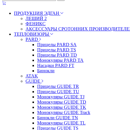
ПРОДУКЦИЯ ЭДГАН
ЛЕШИЙ 2
ФЕНИКС
АКСЕССУАРЫ СРОТОННИХ ПРОИЗВОДИТЕЛЕ
ТЕПЛОВИЗОРЫ
PARD
Прицелы PARD SA
Прицелы PARD TS
Прицелы PARD TD
Монокуляры PARD TA
Насадки PARD FT
Бинокли
ATAK
GUIDE
Прицелы GUIDE TR
Прицелы GUIDE TU
Монокуляры GUIDE TJ
Монокуляры GUIDE TD
Монокуляры GUIDE TK
Монокуляры GUIDE Track
Бинокли GUIDE TN
Монокуляры GUIDE TL
Прицелы GUIDE TS