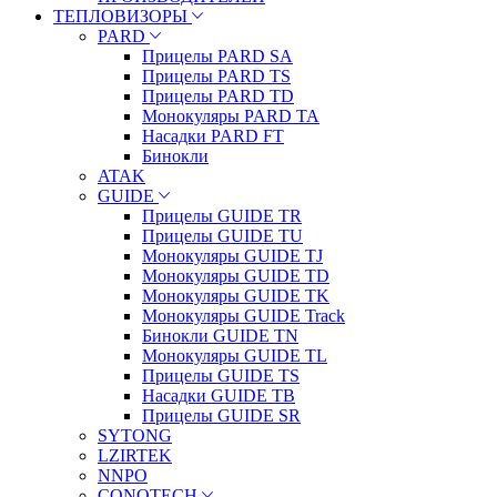
ТЕПЛОВИЗОРЫ
PARD
Прицелы PARD SA
Прицелы PARD TS
Прицелы PARD TD
Монокуляры PARD TA
Насадки PARD FT
Бинокли
ATAK
GUIDE
Прицелы GUIDE TR
Прицелы GUIDE TU
Монокуляры GUIDE TJ
Монокуляры GUIDE TD
Монокуляры GUIDE TK
Монокуляры GUIDE Track
Бинокли GUIDE TN
Монокуляры GUIDE TL
Прицелы GUIDE TS
Насадки GUIDE TB
Прицелы GUIDE SR
SYTONG
LZIRTEK
NNPO
CONOTECH