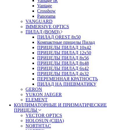
Vantage IR
Vantage
Crossbow
Panorama
VANGUARD
IMMERSIVE OPTICS
ПИЛАД (ВОМЗ)
ПИЛАД OREST 8х50
Компактные прицелы Пилад
ПРИЦЕЛЫ ПИЛАД 10х42
ПРИЦЕЛЫ ПИЛАД 12х50
ПРИЦЕЛЫ ПИЛАД 8х56
ПРИЦЕЛЫ ПИЛАД 8х48
ПРИЦЕЛЫ ПИЛАД 6х42
ПРИЦЕЛЫ ПИЛАД 4х32
ПЕРЕМЕННАЯ КРАТНОСТЬ
ПИЛАД НА ПНЕВМАТИКУ
GERON
YUKON JAEGER
ELEMENT
КОЛЛИМАТОРНЫЕ И ПРИЗМАТИЧЕСКИЕ
ПРИЦЕЛЫ
VECTOR OPTICS
HOLOSUN (США)
NORTHTAC