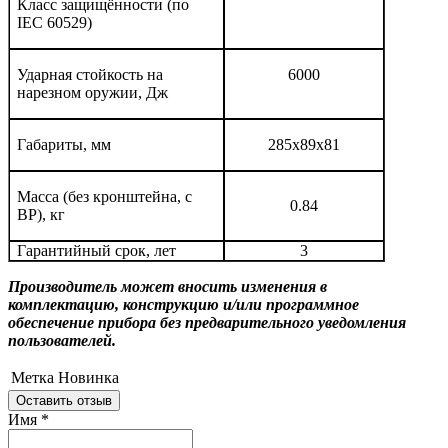
Класс защищённости (по
IEC 60529)
Ударная стойкость на
6000
нарезном оружии, Дж
Габариты, мм
285x89x81
Масса (без кронштейна, с
0.84
BP), кг
Гарантийный срок, лет
3
Производитель может вносить изменения в
комплектацию, конструкцию и/или программное
обеспечение прибора без предварительного уведомления
пользователей.
Метка
Новинка
Оставить отзыв
Имя
*