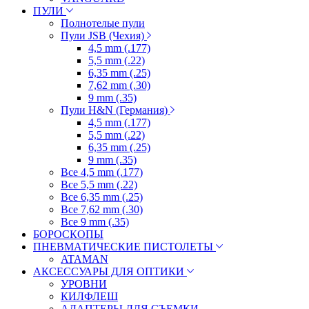
ПУЛИ
Полнотелые пули
Пули JSB (Чехия)
4,5 mm (.177)
5,5 mm (.22)
6,35 mm (.25)
7,62 mm (.30)
9 mm (.35)
Пули H&N (Германия)
4,5 mm (.177)
5,5 mm (.22)
6,35 mm (.25)
9 mm (.35)
Все 4,5 mm (.177)
Все 5,5 mm (.22)
Все 6,35 mm (.25)
Все 7,62 mm (.30)
Все 9 mm (.35)
БОРОСКОПЫ
ПНЕВМАТИЧЕСКИЕ ПИСТОЛЕТЫ
ATAMAN
АКСЕССУАРЫ ДЛЯ ОПТИКИ
УРОВНИ
КИЛФЛЕШ
АДАПТЕРЫ ДЛЯ СЪЕМКИ