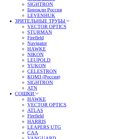
SIGHTRON
Бинокли Россия
LEVENHUK
ЗРИТЕЛЬНЫЕ ТРУБЫ
VECTOR OPTICS
STURMAN
Firefield
Navigator
HAWKE
NIKON
LEUPOLD
YUKON
CELESTRON
КОМЗ (Россия)
SIGHTRON
ATN
СОШКИ
HAWKE
VECTOR OPTICS
ATLAS
Firefield
HARRIS
LEAPERS UTG
CAA
VANGUARD