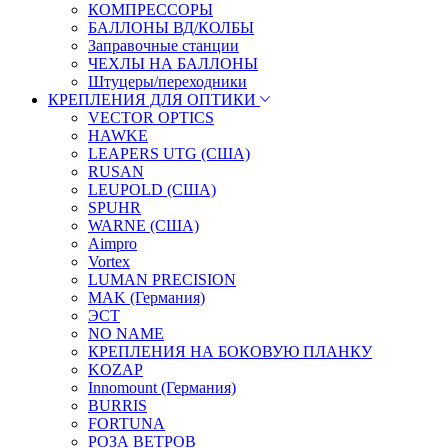
КОМПРЕССОРЫ
БАЛЛОНЫ ВД/КОЛБЫ
Заправочные станции
ЧЕХЛЫ НА БАЛЛОНЫ
Штуцеры/переходники
КРЕПЛЕНИЯ ДЛЯ ОПТИКИ
VECTOR OPTICS
HAWKE
LEAPERS UTG (США)
RUSAN
LEUPOLD (США)
SPUHR
WARNE (США)
Aimpro
Vortex
LUMAN PRECISION
MAK (Германия)
ЭСТ
NO NAME
КРЕПЛЕНИЯ НА БОКОВУЮ ПЛАНКУ
KOZAP
Innomount (Германия)
BURRIS
FORTUNA
РОЗА ВЕТРОВ