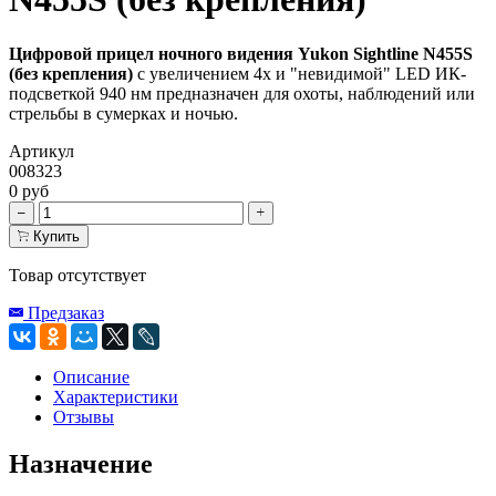
Цифровой прицел ночного видения Yukon Sightline N455S
(без крепления)
с увеличением 4x и "невидимой" LED ИК-
подсветкой 940 нм предназначен для охоты, наблюдений или
стрельбы в сумерках и ночью.
Артикул
008323
0 руб
Купить
Товар отсутствует
Предзаказ
Описание
Характеристики
Отзывы
Назначение