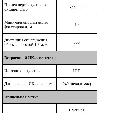
Предел перефокусировки
-2,5...+5
окуляра, дптр
Минимальная дистанция
10
фокусировки, м
Дистанция обнаружения
350
объекта высотой 1,7 м, м
Встроенный ИК-осветитель
Источник излучения
LED
Длина волны ИК-освет., нм
940 (невидимая)
Прицельная метка
Сменная