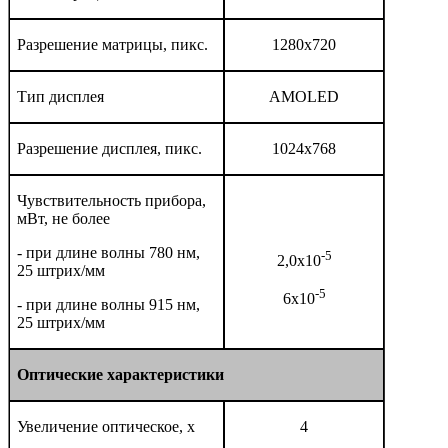
Разрешение матрицы, пикс.
1280x720
Тип дисплея
AMOLED
Разрешение дисплея, пикс.
1024x768
Чувствительность прибора,
мВт, не более
- при длине волны 780 нм,
-5
2,0x10
25 штрих/мм
-5
6x10
- при длине волны 915 нм,
25 штрих/мм
Оптические характеристики
Увеличение оптическое, x
4