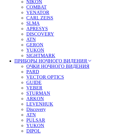
NIKON
COMBAT
VENATOR
CARL ZEISS
SLMA
APRESYS
DISCOVERY
ATN
GERON
YUKON
SIGHTMARK
ПРИБОРЫ НОЧНОГО ВИДЕНИЯ
ОЧКИ НОЧНОГО ВИДЕНИЯ
PARD
VECTOR OPTICS
GUIDE
VEBER
STURMAN
ARKON
LEVENHUK
Discovery
ATN
PULSAR
YUKON
DIPOL