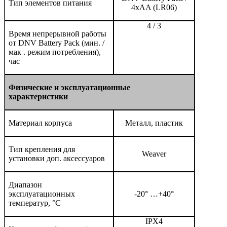
Тип элементов питания
4xAA (LR06)
4 / 3
Время непрерывной работы
от DNV Battery Pack (мин. /
мак . режим потребления),
час
Физические
и
эксплуатационные
характеристики
Материал корпуса
Металл, пластик
Тип крепления для
Weaver
установки доп. аксессуаров
Диапазон
эксплуатационных
-20° …+40°
температур, °С
IPX4