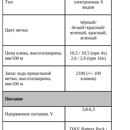
Тип
электронная, 6
видов
чёрный/
белый+красный/
Цвет метки
зеленый, красный,
зеленый
Цена клика, высота/ширина,
10,5 / 10,5 (при 4x)
мм/100 м
2,6 / 2,6 (при 16x)
Запас хода прицельной
2100 (+/- 100
метки, высота/ширина,
кликов)
мм/100 м
Питание
3,8-6,3
Напряжение питания, V
DNV Battery Pack /