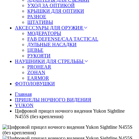
УХОД ЗА ОПТИКОЙ
КРЫШКИ ДЛЯ ОПТИКИ
РАЗНОЕ
ШТАТИВЫ
АКСЕССУАРЫ ДЛЯ ОРУЖИЯ
МОДЕРАТОРЫ
FAB DEFENSE/CAA TACTICAL
ДУЛЬНЫЕ НАСАДКИ
ЦЕВЬЕ
РУКОЯТИ
НАУШНИКИ ДЛЯ СТРЕЛЬБЫ
PROHEAR
ZOHAN
EARMOR
ФОТОЛОВУШКИ
Главная
ПРИЦЕЛЫ НОЧНОГО ВИДЕНИЯ
YUKON
Цифровой прицел ночного видения Yukon Sightline
N455S (без крепления)