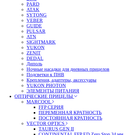
PARD
ATAK
SYTONG
VEBER
GUIDE
PULSAR
ATN
SIGHTMARK
YUKON
ZENIT
DEDAL
Диполь
Ночные насадки для дневных прицелов
Подсветки к ПНВ
Крепления, адаптеры, аксессуары
YUKON PHOTON
ЭЛЕМЕНТЫ ПИТАНИЯ
ОПТИЧЕСКИЕ ПРИЦЕЛЫ
MARCOOL
FFP СЕРИЯ
ПЕРЕМЕННАЯ КРАТНОСТЬ
ПОСТОЯННАЯ КРАТНОСТЬ
VECTOR OPTICS
TAURUS GEN II
CONTINENTAL FFP ED Zero Stop 34 мм