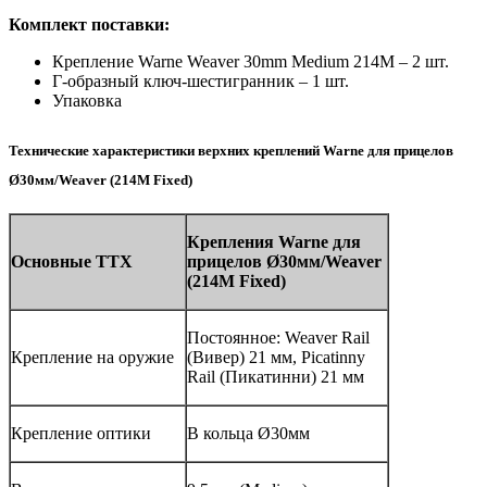
Комплект поставки:
Крепление Warne Weaver 30mm Medium 214M – 2 шт.
Г-образный ключ-шестигранник – 1 шт.
Упаковка
Технические характеристики верхних креплений Warne для прицелов
Ø30мм/Weaver (214M Fixed)
Крепления
Warne
для
Основные ТТХ
прицелов Ø30мм/
Weaver
(214M
Fixed
)
Постоянное: Weaver Rail
Крепление на оружие
(Вивер) 21 мм, Picatinny
Rail (Пикатинни) 21 мм
Крепление оптики
В кольца Ø30мм