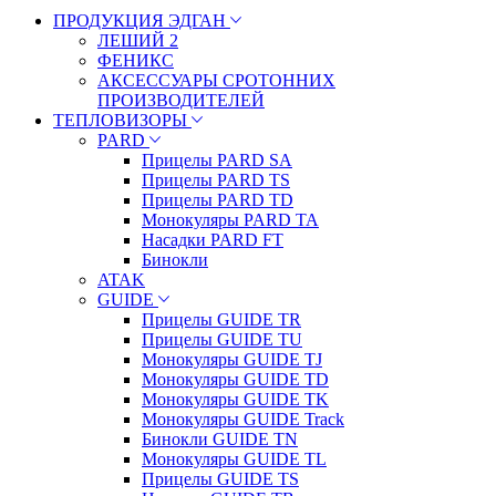
ПРОДУКЦИЯ ЭДГАН
ЛЕШИЙ 2
ФЕНИКС
АКСЕССУАРЫ СРОТОННИХ
ПРОИЗВОДИТЕЛЕЙ
ТЕПЛОВИЗОРЫ
PARD
Прицелы PARD SA
Прицелы PARD TS
Прицелы PARD TD
Монокуляры PARD TA
Насадки PARD FT
Бинокли
ATAK
GUIDE
Прицелы GUIDE TR
Прицелы GUIDE TU
Монокуляры GUIDE TJ
Монокуляры GUIDE TD
Монокуляры GUIDE TK
Монокуляры GUIDE Track
Бинокли GUIDE TN
Монокуляры GUIDE TL
Прицелы GUIDE TS