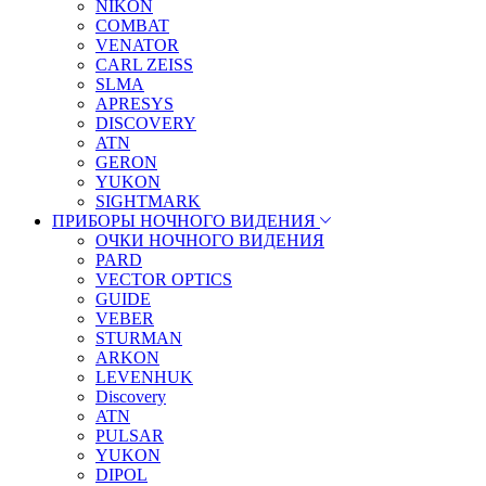
NIKON
COMBAT
VENATOR
CARL ZEISS
SLMA
APRESYS
DISCOVERY
ATN
GERON
YUKON
SIGHTMARK
ПРИБОРЫ НОЧНОГО ВИДЕНИЯ
ОЧКИ НОЧНОГО ВИДЕНИЯ
PARD
VECTOR OPTICS
GUIDE
VEBER
STURMAN
ARKON
LEVENHUK
Discovery
ATN
PULSAR
YUKON
DIPOL