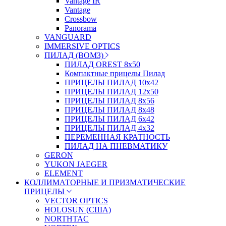
Vantage IR
Vantage
Crossbow
Panorama
VANGUARD
IMMERSIVE OPTICS
ПИЛАД (ВОМЗ)
ПИЛАД OREST 8х50
Компактные прицелы Пилад
ПРИЦЕЛЫ ПИЛАД 10х42
ПРИЦЕЛЫ ПИЛАД 12х50
ПРИЦЕЛЫ ПИЛАД 8х56
ПРИЦЕЛЫ ПИЛАД 8х48
ПРИЦЕЛЫ ПИЛАД 6х42
ПРИЦЕЛЫ ПИЛАД 4х32
ПЕРЕМЕННАЯ КРАТНОСТЬ
ПИЛАД НА ПНЕВМАТИКУ
GERON
YUKON JAEGER
ELEMENT
КОЛЛИМАТОРНЫЕ И ПРИЗМАТИЧЕСКИЕ
ПРИЦЕЛЫ
VECTOR OPTICS
HOLOSUN (США)
NORTHTAC