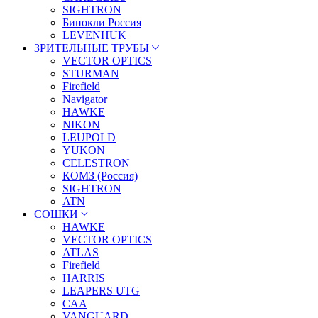
SIGHTRON
Бинокли Россия
LEVENHUK
ЗРИТЕЛЬНЫЕ ТРУБЫ
VECTOR OPTICS
STURMAN
Firefield
Navigator
HAWKE
NIKON
LEUPOLD
YUKON
CELESTRON
КОМЗ (Россия)
SIGHTRON
ATN
СОШКИ
HAWKE
VECTOR OPTICS
ATLAS
Firefield
HARRIS
LEAPERS UTG
CAA
VANGUARD