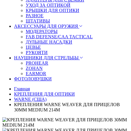
УХОД ЗА ОПТИКОЙ
КРЫШКИ ДЛЯ ОПТИКИ
РАЗНОЕ
ШТАТИВЫ
АКСЕССУАРЫ ДЛЯ ОРУЖИЯ
МОДЕРАТОРЫ
FAB DEFENSE/CAA TACTICAL
ДУЛЬНЫЕ НАСАДКИ
ЦЕВЬЕ
РУКОЯТИ
НАУШНИКИ ДЛЯ СТРЕЛЬБЫ
PROHEAR
ZOHAN
EARMOR
ФОТОЛОВУШКИ
Главная
КРЕПЛЕНИЯ ДЛЯ ОПТИКИ
WARNE (США)
КРЕПЛЕНИЯ WARNE WEAVER ДЛЯ ПРИЦЕЛОВ
30ММ MEDIUM 214M