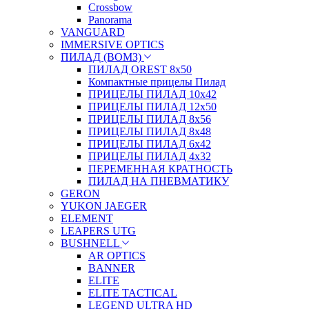
Crossbow
Panorama
VANGUARD
IMMERSIVE OPTICS
ПИЛАД (ВОМЗ)
ПИЛАД OREST 8х50
Компактные прицелы Пилад
ПРИЦЕЛЫ ПИЛАД 10х42
ПРИЦЕЛЫ ПИЛАД 12х50
ПРИЦЕЛЫ ПИЛАД 8х56
ПРИЦЕЛЫ ПИЛАД 8х48
ПРИЦЕЛЫ ПИЛАД 6х42
ПРИЦЕЛЫ ПИЛАД 4х32
ПЕРЕМЕННАЯ КРАТНОСТЬ
ПИЛАД НА ПНЕВМАТИКУ
GERON
YUKON JAEGER
ELEMENT
LEAPERS UTG
BUSHNELL
AR OPTICS
BANNER
ELITE
ELITE TACTICAL
LEGEND ULTRA HD