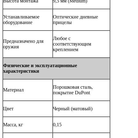
Высота монтажа
9,5 мм (Medium)
Устанавливаемое
Оптические дневные
оборудование
прицелы
Любое с
Предназначено для
соответствующим
оружия
креплением
Физические и эксплуатационные
характеристики
Порошковая сталь,
Материал
покрытие DuPont
Цвет
Черный (матовый)
Масса, кг
0,15