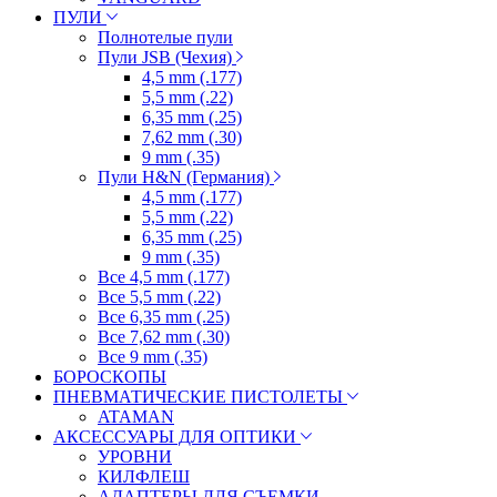
ПУЛИ
Полнотелые пули
Пули JSB (Чехия)
4,5 mm (.177)
5,5 mm (.22)
6,35 mm (.25)
7,62 mm (.30)
9 mm (.35)
Пули H&N (Германия)
4,5 mm (.177)
5,5 mm (.22)
6,35 mm (.25)
9 mm (.35)
Все 4,5 mm (.177)
Все 5,5 mm (.22)
Все 6,35 mm (.25)
Все 7,62 mm (.30)
Все 9 mm (.35)
БОРОСКОПЫ
ПНЕВМАТИЧЕСКИЕ ПИСТОЛЕТЫ
ATAMAN
АКСЕССУАРЫ ДЛЯ ОПТИКИ
УРОВНИ
КИЛФЛЕШ
АДАПТЕРЫ ДЛЯ СЪЕМКИ