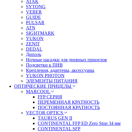
ATAK
SYTONG
VEBER
GUIDE
PULSAR
ATN
SIGHTMARK
YUKON
ZENIT
DEDAL
Диполь
Ночные насадки для дневных прицелов
Подсветки к ПНВ
Крепления, адаптеры, аксессуары
YUKON PHOTON
ЭЛЕМЕНТЫ ПИТАНИЯ
ОПТИЧЕСКИЕ ПРИЦЕЛЫ
MARCOOL
FFP СЕРИЯ
ПЕРЕМЕННАЯ КРАТНОСТЬ
ПОСТОЯННАЯ КРАТНОСТЬ
VECTOR OPTICS
TAURUS GEN II
CONTINENTAL FFP ED Zero Stop 34 мм
CONTINENTAL SFP