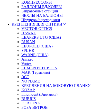
КОМПРЕССОРЫ
БАЛЛОНЫ ВД/КОЛБЫ
Заправочные станции
ЧЕХЛЫ НА БАЛЛОНЫ
Штуцеры/переходники
КРЕПЛЕНИЯ ДЛЯ ОПТИКИ
VECTOR OPTICS
HAWKE
LEAPERS UTG (США)
RUSAN
LEUPOLD (США)
SPUHR
WARNE (США)
Aimpro
Vortex
LUMAN PRECISION
MAK (Германия)
ЭСТ
NO NAME
КРЕПЛЕНИЯ НА БОКОВУЮ ПЛАНКУ
KOZAP
Innomount (Германия)
BURRIS
FORTUNA
РОЗА ВЕТРОВ