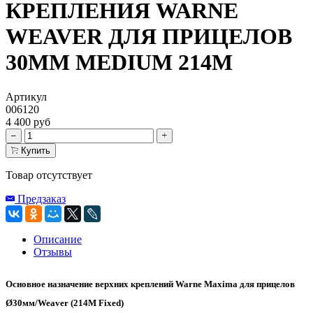
КРЕПЛЕНИЯ WARNE
WEAVER ДЛЯ ПРИЦЕЛОВ
30ММ MEDIUM 214M
Артикул
006120
4 400 руб
Купить
Товар отсутствует
Предзаказ
Описание
Отзывы
Основное назначение верхних креплений Warne Maxima для прицелов
Ø30мм/Weaver (214M Fixed)