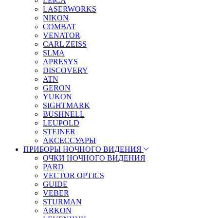
LEICA
LASERWORKS
NIKON
COMBAT
VENATOR
CARL ZEISS
SLMA
APRESYS
DISCOVERY
ATN
GERON
YUKON
SIGHTMARK
BUSHNELL
LEUPOLD
STEINER
АКСЕССУАРЫ
ПРИБОРЫ НОЧНОГО ВИДЕНИЯ
ОЧКИ НОЧНОГО ВИДЕНИЯ
PARD
VECTOR OPTICS
GUIDE
VEBER
STURMAN
ARKON