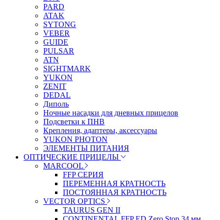
PARD
ATAK
SYTONG
VEBER
GUIDE
PULSAR
ATN
SIGHTMARK
YUKON
ZENIT
DEDAL
Диполь
Ночные насадки для дневных прицелов
Подсветки к ПНВ
Крепления, адаптеры, аксессуары
YUKON PHOTON
ЭЛЕМЕНТЫ ПИТАНИЯ
ОПТИЧЕСКИЕ ПРИЦЕЛЫ
MARCOOL
FFP СЕРИЯ
ПЕРЕМЕННАЯ КРАТНОСТЬ
ПОСТОЯННАЯ КРАТНОСТЬ
VECTOR OPTICS
TAURUS GEN II
CONTINENTAL FFP ED Zero Stop 34 мм