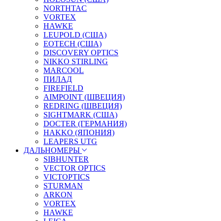
NORTHTAC
VORTEX
HAWKE
LEUPOLD (США)
EOTECH (США)
DISCOVERY OPTICS
NIKKO STIRLING
MARCOOL
ПИЛАД
FIREFIELD
AIMPOINT (ШВЕЦИЯ)
REDRING (ШВЕЦИЯ)
SIGHTMARK (США)
DOCTER (ГЕРМАНИЯ)
HAKKO (ЯПОНИЯ)
LEAPERS UTG
ДАЛЬНОМЕРЫ
SIBHUNTER
VECTOR OPTICS
VICTOPTICS
STURMAN
ARKON
VORTEX
HAWKE