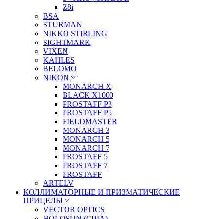
Z8i
BSA
STURMAN
NIKKO STIRLING
SIGHTMARK
VIXEN
KAHLES
BELOMO
NIKON
MONARCH X
BLACK X1000
PROSTAFF P3
PROSTAFF P5
FIELDMASTER
MONARCH 3
MONARCH 5
MONARCH 7
PROSTAFF 5
PROSTAFF 7
PROSTAFF
ARTELV
КОЛЛИМАТОРНЫЕ И ПРИЗМАТИЧЕСКИЕ
ПРИЦЕЛЫ
VECTOR OPTICS
HOLOSUN (США)