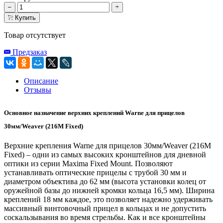
Купить
Товар отсутствует
Предзаказ
Описание
Отзывы
Основное назначение верхних креплений Warne для прицелов
30мм/Weaver (216M Fixed)
Верхние крепления Warne для прицелов 30мм/Weaver (216M
Fixed) – одни из самых высоких кронштейнов для дневной
оптики из серии Maxima Fixed Mount. Позволяют
устанавливать оптические прицелы с трубой 30 мм и
диаметром объектива до 62 мм (высота установки колец от
оружейной базы до нижней кромки кольца 16,5 мм). Ширина
креплений 18 мм каждое, это позволяет надежно удерживать
массивный винтовочный прицел в кольцах и не допустить
соскальзывания во время стрельбы. Как и все кронштейны