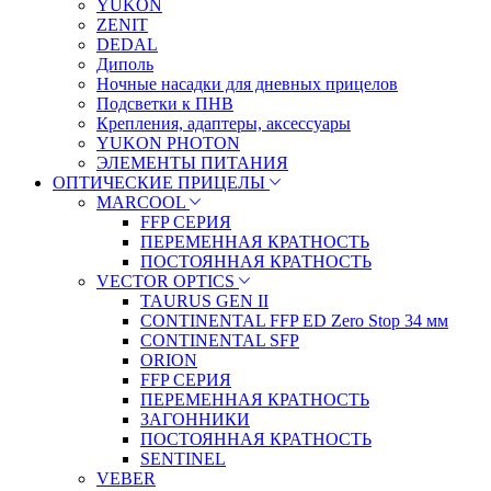
YUKON
ZENIT
DEDAL
Диполь
Ночные насадки для дневных прицелов
Подсветки к ПНВ
Крепления, адаптеры, аксессуары
YUKON PHOTON
ЭЛЕМЕНТЫ ПИТАНИЯ
ОПТИЧЕСКИЕ ПРИЦЕЛЫ
MARCOOL
FFP СЕРИЯ
ПЕРЕМЕННАЯ КРАТНОСТЬ
ПОСТОЯННАЯ КРАТНОСТЬ
VECTOR OPTICS
TAURUS GEN II
CONTINENTAL FFP ED Zero Stop 34 мм
CONTINENTAL SFP
ORION
FFP СЕРИЯ
ПЕРЕМЕННАЯ КРАТНОСТЬ
ЗАГОННИКИ
ПОСТОЯННАЯ КРАТНОСТЬ
SENTINEL
VEBER