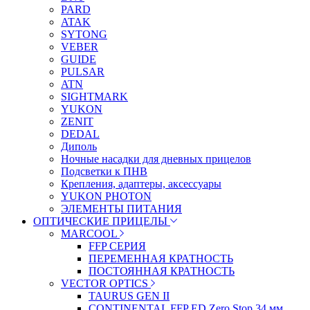
PARD
ATAK
SYTONG
VEBER
GUIDE
PULSAR
ATN
SIGHTMARK
YUKON
ZENIT
DEDAL
Диполь
Ночные насадки для дневных прицелов
Подсветки к ПНВ
Крепления, адаптеры, аксессуары
YUKON PHOTON
ЭЛЕМЕНТЫ ПИТАНИЯ
ОПТИЧЕСКИЕ ПРИЦЕЛЫ
MARCOOL
FFP СЕРИЯ
ПЕРЕМЕННАЯ КРАТНОСТЬ
ПОСТОЯННАЯ КРАТНОСТЬ
VECTOR OPTICS
TAURUS GEN II
CONTINENTAL FFP ED Zero Stop 34 мм