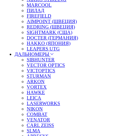
MARCOOL
ПИЛАД
FIREFIELD
AIMPOINT (ШВЕЦИЯ)
REDRING (ШВЕЦИЯ)
SIGHTMARK (США)
DOCTER (ГЕРМАНИЯ)
HAKKO (ЯПОНИЯ)
LEAPERS UTG
ДАЛЬНОМЕРЫ
SIBHUNTER
VECTOR OPTICS
VICTOPTICS
STURMAN
ARKON
VORTEX
HAWKE
LEICA
LASERWORKS
NIKON
COMBAT
VENATOR
CARL ZEISS
SLMA