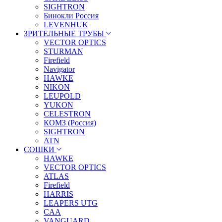
SIGHTRON
Бинокли Россия
LEVENHUK
ЗРИТЕЛЬНЫЕ ТРУБЫ
VECTOR OPTICS
STURMAN
Firefield
Navigator
HAWKE
NIKON
LEUPOLD
YUKON
CELESTRON
КОМЗ (Россия)
SIGHTRON
ATN
СОШКИ
HAWKE
VECTOR OPTICS
ATLAS
Firefield
HARRIS
LEAPERS UTG
CAA
VANGUARD