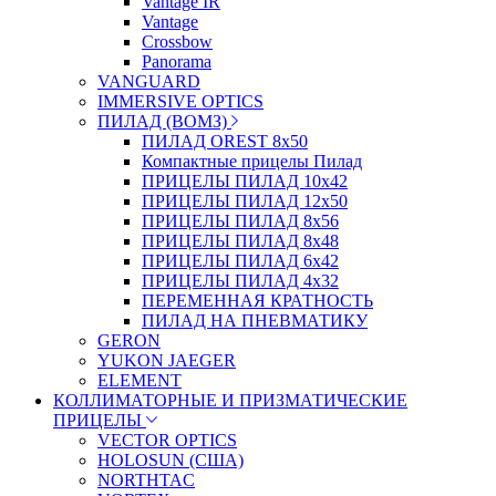
Vantage IR
Vantage
Crossbow
Panorama
VANGUARD
IMMERSIVE OPTICS
ПИЛАД (ВОМЗ)
ПИЛАД OREST 8х50
Компактные прицелы Пилад
ПРИЦЕЛЫ ПИЛАД 10х42
ПРИЦЕЛЫ ПИЛАД 12х50
ПРИЦЕЛЫ ПИЛАД 8х56
ПРИЦЕЛЫ ПИЛАД 8х48
ПРИЦЕЛЫ ПИЛАД 6х42
ПРИЦЕЛЫ ПИЛАД 4х32
ПЕРЕМЕННАЯ КРАТНОСТЬ
ПИЛАД НА ПНЕВМАТИКУ
GERON
YUKON JAEGER
ELEMENT
КОЛЛИМАТОРНЫЕ И ПРИЗМАТИЧЕСКИЕ
ПРИЦЕЛЫ
VECTOR OPTICS
HOLOSUN (США)
NORTHTAC