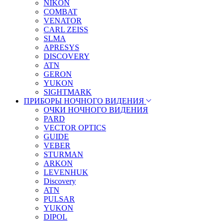
NIKON
COMBAT
VENATOR
CARL ZEISS
SLMA
APRESYS
DISCOVERY
ATN
GERON
YUKON
SIGHTMARK
ПРИБОРЫ НОЧНОГО ВИДЕНИЯ
ОЧКИ НОЧНОГО ВИДЕНИЯ
PARD
VECTOR OPTICS
GUIDE
VEBER
STURMAN
ARKON
LEVENHUK
Discovery
ATN
PULSAR
YUKON
DIPOL