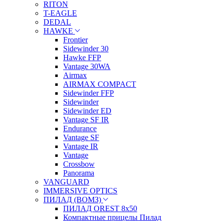
RITON
T-EAGLE
DEDAL
HAWKE
Frontier
Sidewinder 30
Hawke FFP
Vantage 30WA
Airmax
AIRMAX COMPACT
Sidewinder FFP
Sidewinder
Sidewinder ED
Vantage SF IR
Endurance
Vantage SF
Vantage IR
Vantage
Crossbow
Panorama
VANGUARD
IMMERSIVE OPTICS
ПИЛАД (ВОМЗ)
ПИЛАД OREST 8х50
Компактные прицелы Пилад