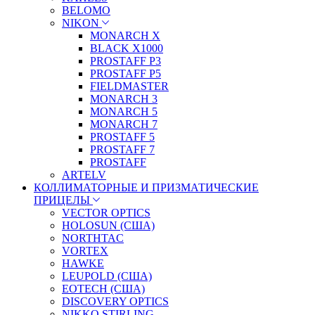
BELOMO
NIKON
MONARCH X
BLACK X1000
PROSTAFF P3
PROSTAFF P5
FIELDMASTER
MONARCH 3
MONARCH 5
MONARCH 7
PROSTAFF 5
PROSTAFF 7
PROSTAFF
ARTELV
КОЛЛИМАТОРНЫЕ И ПРИЗМАТИЧЕСКИЕ
ПРИЦЕЛЫ
VECTOR OPTICS
HOLOSUN (США)
NORTHTAC
VORTEX
HAWKE
LEUPOLD (США)
EOTECH (США)
DISCOVERY OPTICS
NIKKO STIRLING