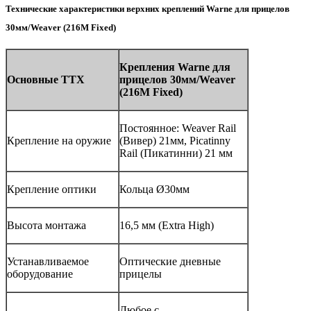
Технические характеристики верхних креплений Warne для прицелов
30мм/Weaver (216M Fixed)
Крепления
Warne
для
Основные ТТХ
прицелов 30мм/
Weaver
(216M
Fixed
)
Постоянное: Weaver Rail
Крепление на оружие
(Вивер) 21мм, Picatinny
Rail (Пикатинни) 21 мм
Крепление оптики
Кольца Ø30мм
Высота монтажа
16,5 мм (Extra High)
Устанавливаемое
Оптические дневные
оборудование
прицелы
Любое с