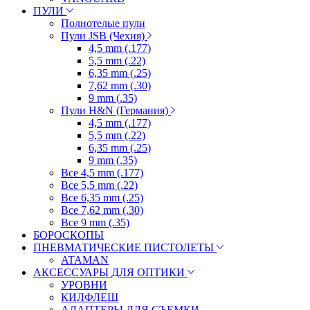
ПУЛИ
Полнотелые пули
Пули JSB (Чехия)
4,5 mm (.177)
5,5 mm (.22)
6,35 mm (.25)
7,62 mm (.30)
9 mm (.35)
Пули H&N (Германия)
4,5 mm (.177)
5,5 mm (.22)
6,35 mm (.25)
9 mm (.35)
Все 4,5 mm (.177)
Все 5,5 mm (.22)
Все 6,35 mm (.25)
Все 7,62 mm (.30)
Все 9 mm (.35)
БОРОСКОПЫ
ПНЕВМАТИЧЕСКИЕ ПИСТОЛЕТЫ
ATAMAN
АКСЕССУАРЫ ДЛЯ ОПТИКИ
УРОВНИ
КИЛФЛЕШ
АДАПТЕРЫ ДЛЯ СЪЕМКИ