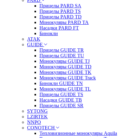
PARD
Прицелы PARD SA
Прицелы PARD TS
Прицелы PARD TD
Монокуляры PARD TA
Насадки PARD FT
Бинокли
ATAK
GUIDE
Прицелы GUIDE TR
Прицелы GUIDE TU
Монокуляры GUIDE TJ
Монокуляры GUIDE TD
Монокуляры GUIDE TK
Монокуляры GUIDE Track
Бинокли GUIDE TN
Монокуляры GUIDE TL
Прицелы GUIDE TS
Насадки GUIDE TB
Прицелы GUIDE SR
SYTONG
LZIRTEK
NNPO
CONOTECH
Тепловизионные монокуляры Aquila