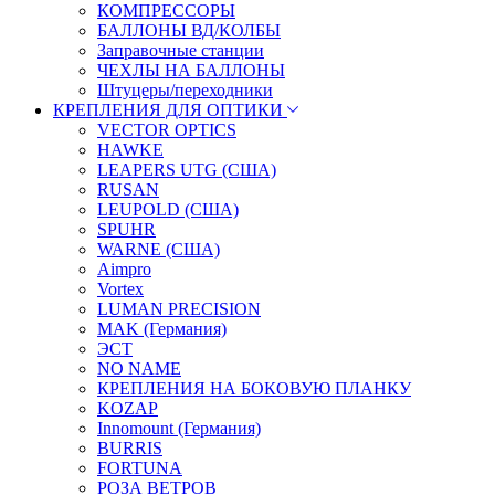
КОМПРЕССОРЫ
БАЛЛОНЫ ВД/КОЛБЫ
Заправочные станции
ЧЕХЛЫ НА БАЛЛОНЫ
Штуцеры/переходники
КРЕПЛЕНИЯ ДЛЯ ОПТИКИ
VECTOR OPTICS
HAWKE
LEAPERS UTG (США)
RUSAN
LEUPOLD (США)
SPUHR
WARNE (США)
Aimpro
Vortex
LUMAN PRECISION
MAK (Германия)
ЭСТ
NO NAME
КРЕПЛЕНИЯ НА БОКОВУЮ ПЛАНКУ
KOZAP
Innomount (Германия)
BURRIS
FORTUNA
РОЗА ВЕТРОВ