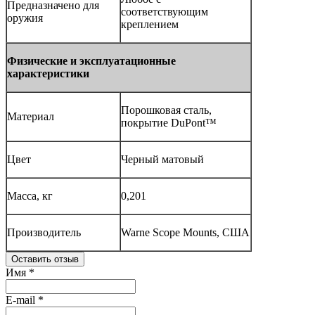
Предназначено для
соответствующим
оружия
креплением
Физические и эксплуатационные
характеристики
Порошковая сталь,
Материал
покрытие DuPont™
Цвет
Черный матовый
Масса, кг
0,201
Производитель
Warne Scope Mounts, США
Оставить отзыв
Имя
*
E-mail
*