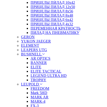
ПРИЦЕЛЫ ПИЛАД 10х42
ПРИЦЕЛЫ ПИЛАД 12х50
ПРИЦЕЛЫ ПИЛАД 8х56
ПРИЦЕЛЫ ПИЛАД 8х48
ПРИЦЕЛЫ ПИЛАД 6х42
ПРИЦЕЛЫ ПИЛАД 4х32
ПЕРЕМЕННАЯ КРАТНОСТЬ
ПИЛАД НА ПНЕВМАТИКУ
GERON
YUKON JAEGER
ELEMENT
LEAPERS UTG
BUSHNELL
AR OPTICS
BANNER
ELITE
ELITE TACTICAL
LEGEND ULTRA HD
TROPHY
LEUPOLD
FREEDOM
Mark 5HD
MARK AR
MARK-4
FX-3