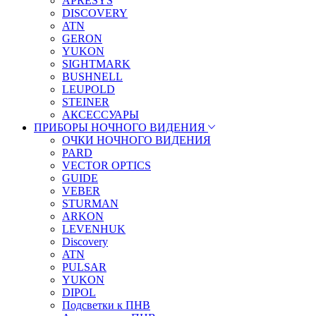
APRESYS
DISCOVERY
ATN
GERON
YUKON
SIGHTMARK
BUSHNELL
LEUPOLD
STEINER
АКСЕССУАРЫ
ПРИБОРЫ НОЧНОГО ВИДЕНИЯ
ОЧКИ НОЧНОГО ВИДЕНИЯ
PARD
VECTOR OPTICS
GUIDE
VEBER
STURMAN
ARKON
LEVENHUK
Discovery
ATN
PULSAR
YUKON
DIPOL
Подсветки к ПНВ