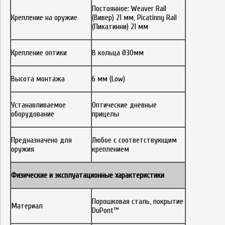
Постоянное: Weaver Rail
Крепление на оружие
(Вивер) 21 мм, Picatinny Rail
(Пикатинни) 21 мм
Крепление оптики
В кольца Ø30мм
Высота монтажа
6 мм (Low)
Устанавливаемое
Оптические дневные
оборудование
прицелы
Предназначено для
Любое с соответствующим
оружия
креплением
Физические и эксплуатационные характеристики
Порошковая сталь, покрытие
Материал
DuPont™