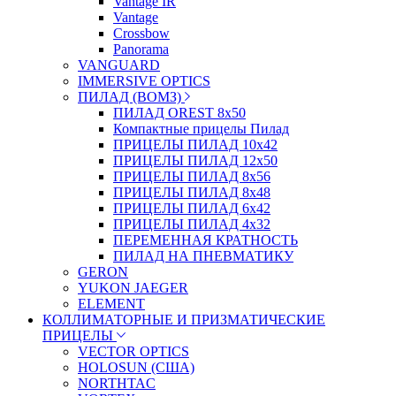
Vantage IR
Vantage
Crossbow
Panorama
VANGUARD
IMMERSIVE OPTICS
ПИЛАД (ВОМЗ)
ПИЛАД OREST 8х50
Компактные прицелы Пилад
ПРИЦЕЛЫ ПИЛАД 10х42
ПРИЦЕЛЫ ПИЛАД 12х50
ПРИЦЕЛЫ ПИЛАД 8х56
ПРИЦЕЛЫ ПИЛАД 8х48
ПРИЦЕЛЫ ПИЛАД 6х42
ПРИЦЕЛЫ ПИЛАД 4х32
ПЕРЕМЕННАЯ КРАТНОСТЬ
ПИЛАД НА ПНЕВМАТИКУ
GERON
YUKON JAEGER
ELEMENT
КОЛЛИМАТОРНЫЕ И ПРИЗМАТИЧЕСКИЕ
ПРИЦЕЛЫ
VECTOR OPTICS
HOLOSUN (США)
NORTHTAC