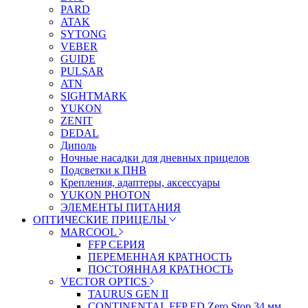
PARD
ATAK
SYTONG
VEBER
GUIDE
PULSAR
ATN
SIGHTMARK
YUKON
ZENIT
DEDAL
Диполь
Ночные насадки для дневных прицелов
Подсветки к ПНВ
Крепления, адаптеры, аксессуары
YUKON PHOTON
ЭЛЕМЕНТЫ ПИТАНИЯ
ОПТИЧЕСКИЕ ПРИЦЕЛЫ
MARCOOL
FFP СЕРИЯ
ПЕРЕМЕННАЯ КРАТНОСТЬ
ПОСТОЯННАЯ КРАТНОСТЬ
VECTOR OPTICS
TAURUS GEN II
CONTINENTAL FFP ED Zero Stop 34 мм