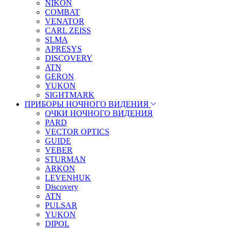
NIKON
COMBAT
VENATOR
CARL ZEISS
SLMA
APRESYS
DISCOVERY
ATN
GERON
YUKON
SIGHTMARK
ПРИБОРЫ НОЧНОГО ВИДЕНИЯ
ОЧКИ НОЧНОГО ВИДЕНИЯ
PARD
VECTOR OPTICS
GUIDE
VEBER
STURMAN
ARKON
LEVENHUK
Discovery
ATN
PULSAR
YUKON
DIPOL