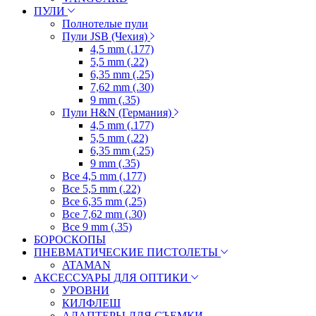
ПУЛИ
Полнотелые пули
Пули JSB (Чехия)
4,5 mm (.177)
5,5 mm (.22)
6,35 mm (.25)
7,62 mm (.30)
9 mm (.35)
Пули H&N (Германия)
4,5 mm (.177)
5,5 mm (.22)
6,35 mm (.25)
9 mm (.35)
Все 4,5 mm (.177)
Все 5,5 mm (.22)
Все 6,35 mm (.25)
Все 7,62 mm (.30)
Все 9 mm (.35)
БОРОСКОПЫ
ПНЕВМАТИЧЕСКИЕ ПИСТОЛЕТЫ
ATAMAN
АКСЕССУАРЫ ДЛЯ ОПТИКИ
УРОВНИ
КИЛФЛЕШ
АДАПТЕРЫ ДЛЯ СЪЕМКИ