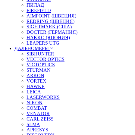
ПИЛАД
FIREFIELD
AIMPOINT (ШВЕЦИЯ)
REDRING (ШВЕЦИЯ)
SIGHTMARK (США)
DOCTER (ГЕРМАНИЯ)
HAKKO (ЯПОНИЯ)
LEAPERS UTG
ДАЛЬНОМЕРЫ
SIBHUNTER
VECTOR OPTICS
VICTOPTICS
STURMAN
ARKON
VORTEX
HAWKE
LEICA
LASERWORKS
NIKON
COMBAT
VENATOR
CARL ZEISS
SLMA
APRESYS