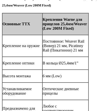
25,4мм/Weaver (Low 200M Fixed)
Крепления
Warne
для
Основные ТТХ
прицелов 25,4мм/
Weaver
(
Low
200
M
Fixed
)
Постоянное: Weaver Rail
Крепление на оружие
(Вивер) 21 мм, Picatinny
Rail (Пикатинни) 21 мм
Крепление оптики
В кольца Ø25,4мм/1”
Высота монтажа
6 мм (Low)
Устанавливаемое
Оптические дневные
оборудование
прицелы
Любое с
Предназначено для
соответствующим