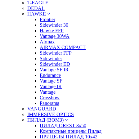
T-EAGLE
DEDAL
HAWKE
Frontier
Sidewinder 30
Hawke FFP
Vantage 30WA
Airmax
AIRMAX COMPACT
Sidewinder FFP
Sidewinder
Sidewinder ED
Vantage SF IR
Endurance
Vantage SF
Vantage IR
Vantage
Crossbow
Panorama
VANGUARD
IMMERSIVE OPTICS
ПИЛАД (ВОМЗ)
ПИЛАД OREST 8х50
Компактные прицелы Пилад
ПРИЦЕЛЫ ПИЛАД 10х42