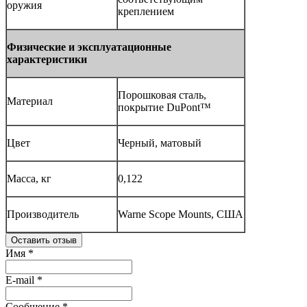
оружия
креплением
Физические и эксплуатационные
характеристики
Порошковая сталь,
Материал
покрытие DuPont™
Цвет
Черный, матовый
Масса, кг
0,122
Производитель
Warne Scope Mounts, США
Оставить отзыв
Имя
*
E-mail
*
Сообщение
*