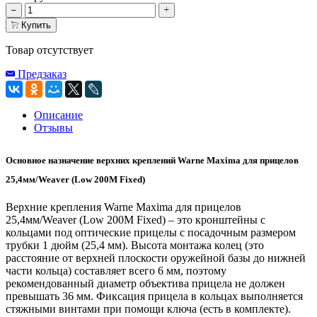
Купить
Товар отсутствует
Предзаказ
Описание
Отзывы
Основное назначение верхних креплений Warne Maxima для прицелов
25,4мм/Weaver (Low 200M Fixed)
Верхние крепления Warne Maxima для прицелов
25,4мм/Weaver (Low 200M Fixed) – это кронштейны с
кольцами под оптические прицелы с посадочным размером
трубки 1 дюйм (25,4 мм). Высота монтажа колец (это
расстояние от верхней плоскости оружейной базы до нижней
части кольца) составляет всего 6 мм, поэтому
рекомендованный диаметр объектива прицела не должен
превышать 36 мм. Фиксация прицела в кольцах выполняется
стяжными винтами при помощи ключа (есть в комплекте).