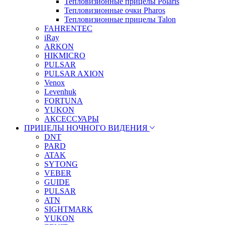
Тепловизионные прицелы Polaris
Тепловизионные очки Pharos
Тепловизионные прицелы Talon
FAHRENTEC
iRay
ARKON
HIKMICRO
PULSAR
PULSAR AXION
Venox
Levenhuk
FORTUNA
YUKON
АКСЕССУАРЫ
ПРИЦЕЛЫ НОЧНОГО ВИДЕНИЯ
DNT
PARD
ATAK
SYTONG
VEBER
GUIDE
PULSAR
ATN
SIGHTMARK
YUKON