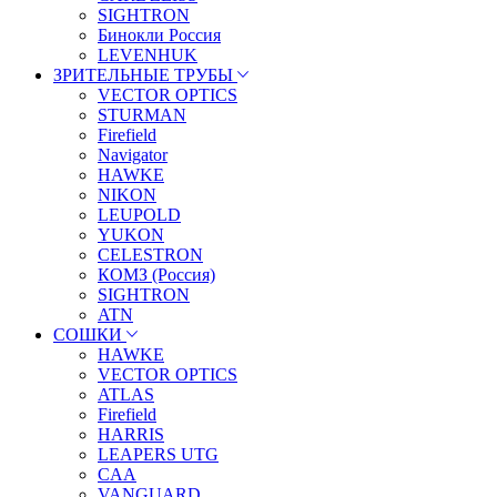
SIGHTRON
Бинокли Россия
LEVENHUK
ЗРИТЕЛЬНЫЕ ТРУБЫ
VECTOR OPTICS
STURMAN
Firefield
Navigator
HAWKE
NIKON
LEUPOLD
YUKON
CELESTRON
КОМЗ (Россия)
SIGHTRON
ATN
СОШКИ
HAWKE
VECTOR OPTICS
ATLAS
Firefield
HARRIS
LEAPERS UTG
CAA
VANGUARD