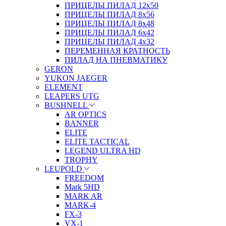
ПРИЦЕЛЫ ПИЛАД 12х50
ПРИЦЕЛЫ ПИЛАД 8х56
ПРИЦЕЛЫ ПИЛАД 8х48
ПРИЦЕЛЫ ПИЛАД 6х42
ПРИЦЕЛЫ ПИЛАД 4х32
ПЕРЕМЕННАЯ КРАТНОСТЬ
ПИЛАД НА ПНЕВМАТИКУ
GERON
YUKON JAEGER
ELEMENT
LEAPERS UTG
BUSHNELL
AR OPTICS
BANNER
ELITE
ELITE TACTICAL
LEGEND ULTRA HD
TROPHY
LEUPOLD
FREEDOM
Mark 5HD
MARK AR
MARK-4
FX-3
VX-1