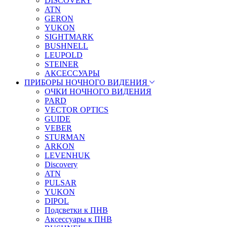
DISCOVERY
ATN
GERON
YUKON
SIGHTMARK
BUSHNELL
LEUPOLD
STEINER
АКСЕССУАРЫ
ПРИБОРЫ НОЧНОГО ВИДЕНИЯ
ОЧКИ НОЧНОГО ВИДЕНИЯ
PARD
VECTOR OPTICS
GUIDE
VEBER
STURMAN
ARKON
LEVENHUK
Discovery
ATN
PULSAR
YUKON
DIPOL
Подсветки к ПНВ
Аксессуары к ПНВ