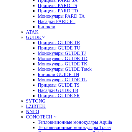
Прицелы PARD SA
Прицелы PARD TS
Прицелы PARD TD
Монокуляры PARD TA
Насадки PARD FT
Бинокли
ATAK
GUIDE
Прицелы GUIDE TR
Прицелы GUIDE TU
Монокуляры GUIDE TJ
Монокуляры GUIDE TD
Монокуляры GUIDE TK
Монокуляры GUIDE Track
Бинокли GUIDE TN
Монокуляры GUIDE TL
Прицелы GUIDE TS
Насадки GUIDE TB
Прицелы GUIDE SR
SYTONG
LZIRTEK
NNPO
CONOTECH
Тепловизионные монокуляры Aquila
Тепловизионные монокуляры Tracer