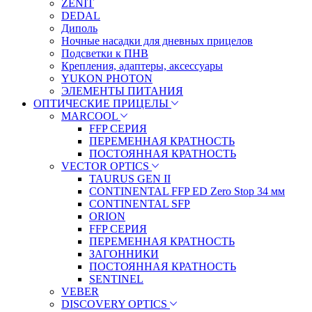
ZENIT
DEDAL
Диполь
Ночные насадки для дневных прицелов
Подсветки к ПНВ
Крепления, адаптеры, аксессуары
YUKON PHOTON
ЭЛЕМЕНТЫ ПИТАНИЯ
ОПТИЧЕСКИЕ ПРИЦЕЛЫ
MARCOOL
FFP СЕРИЯ
ПЕРЕМЕННАЯ КРАТНОСТЬ
ПОСТОЯННАЯ КРАТНОСТЬ
VECTOR OPTICS
TAURUS GEN II
CONTINENTAL FFP ED Zero Stop 34 мм
CONTINENTAL SFP
ORION
FFP СЕРИЯ
ПЕРЕМЕННАЯ КРАТНОСТЬ
ЗАГОННИКИ
ПОСТОЯННАЯ КРАТНОСТЬ
SENTINEL
VEBER
DISCOVERY OPTICS