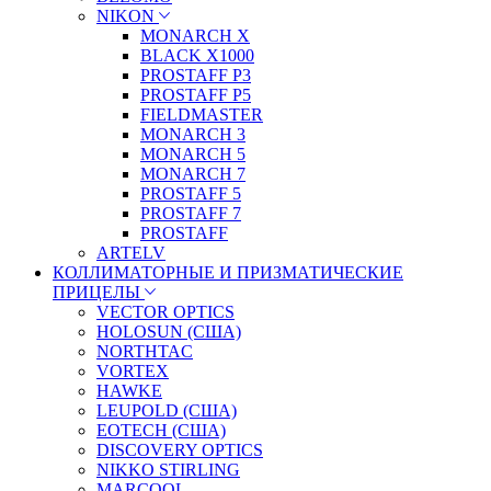
NIKON
MONARCH X
BLACK X1000
PROSTAFF P3
PROSTAFF P5
FIELDMASTER
MONARCH 3
MONARCH 5
MONARCH 7
PROSTAFF 5
PROSTAFF 7
PROSTAFF
ARTELV
КОЛЛИМАТОРНЫЕ И ПРИЗМАТИЧЕСКИЕ
ПРИЦЕЛЫ
VECTOR OPTICS
HOLOSUN (США)
NORTHTAC
VORTEX
HAWKE
LEUPOLD (США)
EOTECH (США)
DISCOVERY OPTICS
NIKKO STIRLING
MARCOOL