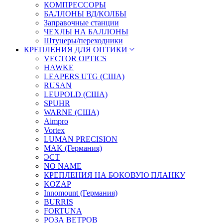
КОМПРЕССОРЫ
БАЛЛОНЫ ВД/КОЛБЫ
Заправочные станции
ЧЕХЛЫ НА БАЛЛОНЫ
Штуцеры/переходники
КРЕПЛЕНИЯ ДЛЯ ОПТИКИ
VECTOR OPTICS
HAWKE
LEAPERS UTG (США)
RUSAN
LEUPOLD (США)
SPUHR
WARNE (США)
Aimpro
Vortex
LUMAN PRECISION
MAK (Германия)
ЭСТ
NO NAME
КРЕПЛЕНИЯ НА БОКОВУЮ ПЛАНКУ
KOZAP
Innomount (Германия)
BURRIS
FORTUNA
РОЗА ВЕТРОВ