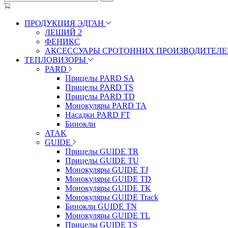
ПРОДУКЦИЯ ЭДГАН
ЛЕШИЙ 2
ФЕНИКС
АКСЕССУАРЫ СРОТОННИХ ПРОИЗВОДИТЕЛЕ
ТЕПЛОВИЗОРЫ
PARD
Прицелы PARD SA
Прицелы PARD TS
Прицелы PARD TD
Монокуляры PARD TA
Насадки PARD FT
Бинокли
ATAK
GUIDE
Прицелы GUIDE TR
Прицелы GUIDE TU
Монокуляры GUIDE TJ
Монокуляры GUIDE TD
Монокуляры GUIDE TK
Монокуляры GUIDE Track
Бинокли GUIDE TN
Монокуляры GUIDE TL
Прицелы GUIDE TS