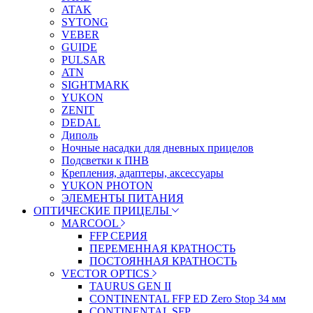
ATAK
SYTONG
VEBER
GUIDE
PULSAR
ATN
SIGHTMARK
YUKON
ZENIT
DEDAL
Диполь
Ночные насадки для дневных прицелов
Подсветки к ПНВ
Крепления, адаптеры, аксессуары
YUKON PHOTON
ЭЛЕМЕНТЫ ПИТАНИЯ
ОПТИЧЕСКИЕ ПРИЦЕЛЫ
MARCOOL
FFP СЕРИЯ
ПЕРЕМЕННАЯ КРАТНОСТЬ
ПОСТОЯННАЯ КРАТНОСТЬ
VECTOR OPTICS
TAURUS GEN II
CONTINENTAL FFP ED Zero Stop 34 мм
CONTINENTAL SFP