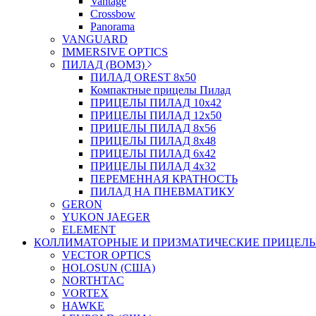
Vantage
Crossbow
Panorama
VANGUARD
IMMERSIVE OPTICS
ПИЛАД (ВОМЗ)
ПИЛАД OREST 8х50
Компактные прицелы Пилад
ПРИЦЕЛЫ ПИЛАД 10х42
ПРИЦЕЛЫ ПИЛАД 12х50
ПРИЦЕЛЫ ПИЛАД 8х56
ПРИЦЕЛЫ ПИЛАД 8х48
ПРИЦЕЛЫ ПИЛАД 6х42
ПРИЦЕЛЫ ПИЛАД 4х32
ПЕРЕМЕННАЯ КРАТНОСТЬ
ПИЛАД НА ПНЕВМАТИКУ
GERON
YUKON JAEGER
ELEMENT
КОЛЛИМАТОРНЫЕ И ПРИЗМАТИЧЕСКИЕ ПРИЦЕЛ
VECTOR OPTICS
HOLOSUN (США)
NORTHTAC
VORTEX
HAWKE