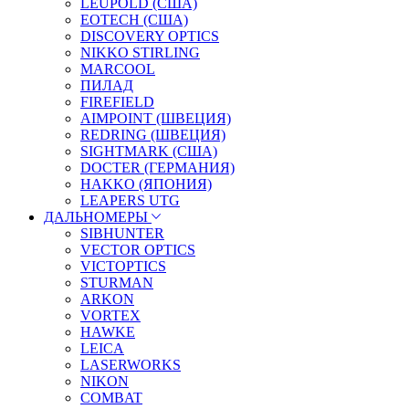
LEUPOLD (США)
EOTECH (США)
DISCOVERY OPTICS
NIKKO STIRLING
MARCOOL
ПИЛАД
FIREFIELD
AIMPOINT (ШВЕЦИЯ)
REDRING (ШВЕЦИЯ)
SIGHTMARK (США)
DOCTER (ГЕРМАНИЯ)
HAKKO (ЯПОНИЯ)
LEAPERS UTG
ДАЛЬНОМЕРЫ
SIBHUNTER
VECTOR OPTICS
VICTOPTICS
STURMAN
ARKON
VORTEX
HAWKE
LEICA
LASERWORKS
NIKON
COMBAT