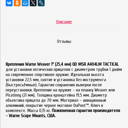
Описание
Отзывы
Крепления Warne Weaver 1" (25,4 мм) QD MSR A404LM TACTICAL
для установки оптических прицелов с диаметром трубки 1 дюйм
на современное спортивное оружие. Идеальная высота
установки 22,5 мм, снятие и установка без инструмента
(быстросъёмные). Гарантия сохранения выверки после
переустановки. Крепление на оружие – на планку Weaver или
Picatinny (21 мм). Толщина кронштейна 19,5 мм. Диаметр
объектива прицела до 70 мм. Материал – авиационный
алюминий, покрытие черное матовое DuPont™. Ключ в
комплекте. Масса 0,15 кг.
Пожизненная гарантия производителя
- Warne Scope Mounts, США.