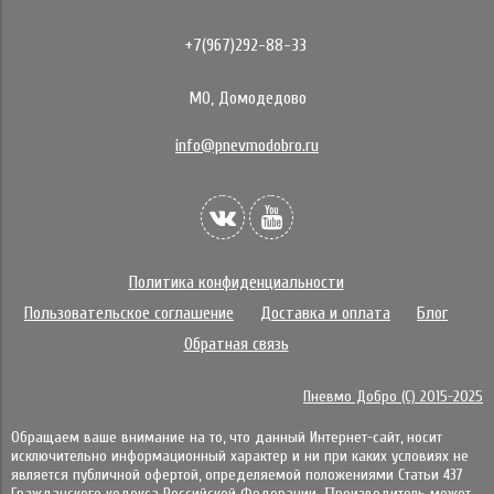
+7(967)292-88-33
МО, Домодедово
info@pnevmodobro.ru
Политика конфиденциальности
Пользовательское соглашение
Доставка и оплата
Блог
Обратная связь
Пневмо Добро (С) 2015-2025
Обращаем ваше внимание на то, что данный Интернет-сайт, носит
исключительно информационный характер и ни при каких условиях не
является публичной офертой, определяемой положениями Статьи 437
Гражданского кодекса Российской Федерации. Πpoизвoдитeль мoжeт