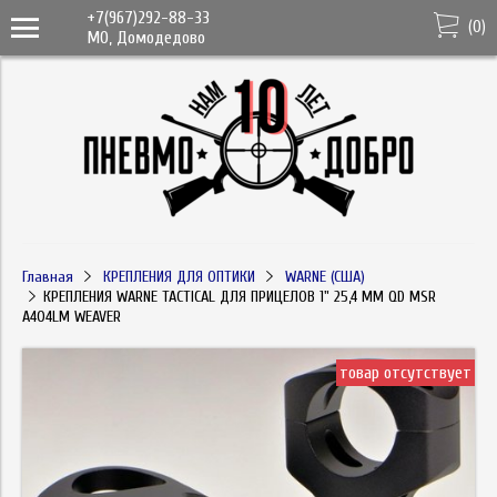
+7(967)292-88-33
(
0
)
МО, Домодедово
Главная
КРЕПЛЕНИЯ ДЛЯ ОПТИКИ
WARNE (США)
КРЕПЛЕНИЯ WARNE TACTICAL ДЛЯ ПРИЦЕЛОВ 1" 25,4 ММ QD MSR
A404LM WEAVER
товар отсутствует