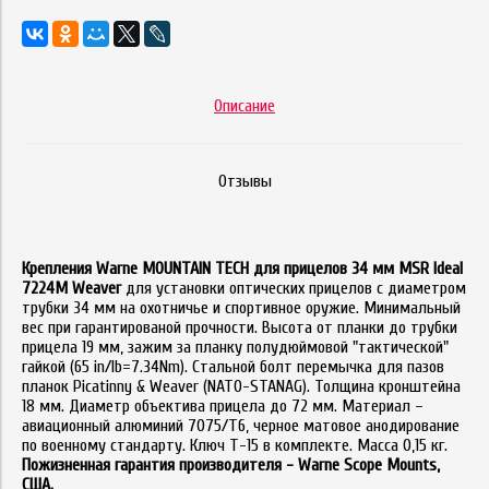
Описание
Отзывы
Крепления Warne MOUNTAIN TECH для прицелов 34 мм MSR Ideal
7224M Weaver
для установки оптических прицелов с диаметром
трубки 34 мм на охотничье и спортивное оружие. Минимальный
вес при гарантированой прочности. Высота от планки до трубки
прицела 19 мм, зажим за планку полудюймовой "тактической"
гайкой (65 in/lb=7.34Nm). Стальной болт перемычка для пазов
планок Picatinny & Weaver (NATO-STANAG). Толщина кронштейна
18 мм. Диаметр объектива прицела до 72 мм. Материал –
авиационный алюминий 7075/T6, черное матовое анодирование
по военному стандарту. Ключ T-15 в комплекте. Масса 0,15 кг.
Пожизненная гарантия производителя - Warne Scope Mounts,
США.