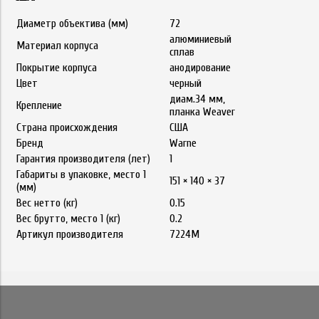
Диаметр объектива (мм)
72
алюминиевый
Материал корпуса
сплав
Покрытие корпуса
анодирование
Цвет
черный
диам.34 мм,
Крепление
планка Weaver
Страна происхождения
США
Бренд
Warne
Гарантия производителя (лет)
1
Габариты в упаковке, место 1
151 × 140 × 37
(мм)
Вес нетто (кг)
0.15
Вес брутто, место 1 (кг)
0.2
Артикул производителя
7224M