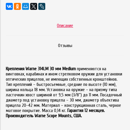
Описание
Отзывы
Крепления Warne 314LM 30 мм Medium
применяются на
винтовках, карабинах и ином стрелковом оружии для установки
оптических прицелов, не имеющих собственных кронштейнов.
Тип креплений – быстросъемные, средние по высоте (10 мм),
ширина кольца 18 мм. Установка на оружие – на призму типа
ласточкин хвост шириной от 9,5 мм (3/8”) до 11 мм. Посадочный
диаметр под установку прицела – 30 мм, диаметр объектива
прицела 20-42 мм. Материал – конструкционная сталь, черное
матовое покрытие. Масса 0,14 кг.
Гарантия 12 месяцев.
Производитель Warne Scope Mounts, США.