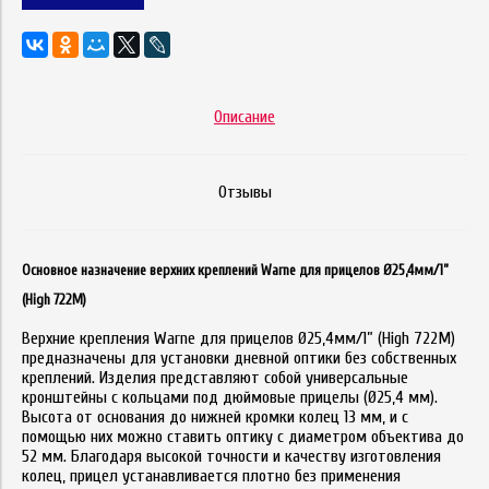
Описание
Отзывы
Основное назначение верхних креплений Warne для прицелов Ø25,4мм/1”
(High 722M)
Верхние крепления Warne для прицелов Ø25,4мм/1” (High 722M)
предназначены для установки дневной оптики без собственных
креплений. Изделия представляют собой универсальные
кронштейны с кольцами под дюймовые прицелы (Ø25,4 мм).
Высота от основания до нижней кромки колец 13 мм, и с
помощью них можно ставить оптику с диаметром объектива до
52 мм. Благодаря высокой точности и качеству изготовления
колец, прицел устанавливается плотно без применения