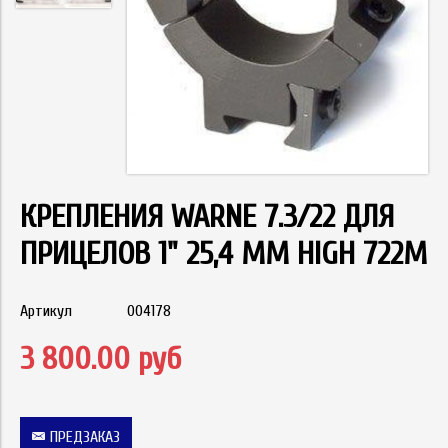
КРЕПЛЕНИЯ WARNE 7.3/22 ДЛЯ
ПРИЦЕЛОВ 1" 25,4 ММ HIGH 722M
Артикул
004178
3 800.00 руб
ПРЕДЗАКАЗ