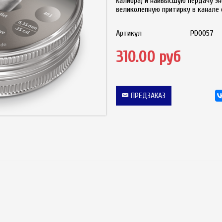
калибра) и наивысшую пердачу эн
великолепную притирку в канале 
Артикул
PD0057
310.00 руб
ПРЕДЗАКАЗ