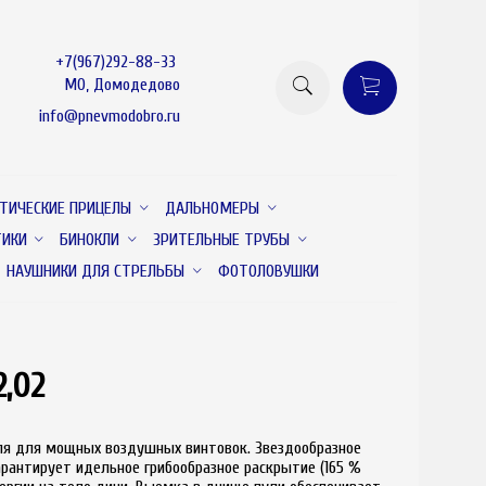
+7(967)292-88-33
МО, Домодедово
info@pnevmodobro.ru
ТИЧЕСКИЕ ПРИЦЕЛЫ
ДАЛЬНОМЕРЫ
ТИКИ
БИНОКЛИ
ЗРИТЕЛЬНЫЕ ТРУБЫ
НАУШНИКИ ДЛЯ СТРЕЛЬБЫ
ФОТОЛОВУШКИ
2,02
товар отсутствует
уля для мощных воздушных винтовок. Звездообразное
арантирует идельное грибообразное раскрытие (165 %