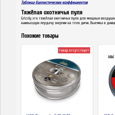
Таблица баллистических коэффициентов
Тяжёлая охотничья пуля
Grizzly это тяжёлая охотничья пуля для мощных воздушны
наивысшую пердачу энергии на тело дичи. Выемка в днищ
Похожие товары
товар отсутствует