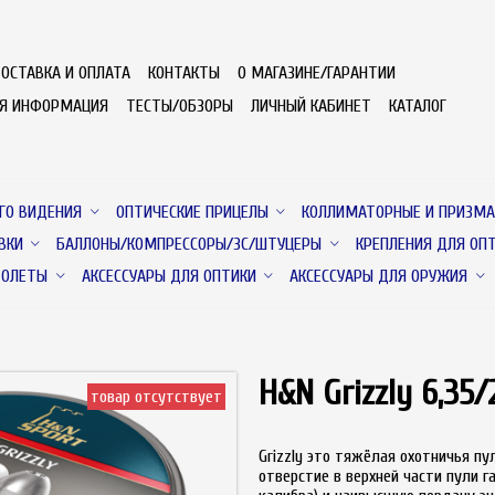
ОСТАВКА И ОПЛАТА
КОНТАКТЫ
О МАГАЗИНЕ/ГАРАНТИИ
АЯ ИНФОРМАЦИЯ
ТЕСТЫ/ОБЗОРЫ
ЛИЧНЫЙ КАБИНЕТ
КАТАЛОГ
ГО ВИДЕНИЯ
ОПТИЧЕСКИЕ ПРИЦЕЛЫ
КОЛЛИМАТОРНЫЕ И ПРИЗМА
ВКИ
БАЛЛОНЫ/КОМПРЕССОРЫ/ЗС/ШТУЦЕРЫ
КРЕПЛЕНИЯ ДЛЯ ОП
ТОЛЕТЫ
АКСЕССУАРЫ ДЛЯ ОПТИКИ
АКСЕССУАРЫ ДЛЯ ОРУЖИЯ
H&N Grizzly 6,35/
товар отсутствует
Grizzly это тяжёлая охотничья п
отверстие в верхней части пули г