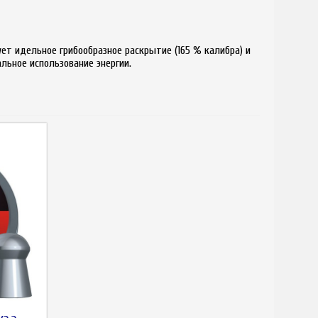
ет идельное грибообразное раскрытие (165 % калибра) и
льное использование энергии.