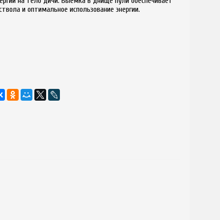
ергии на тело дичи. Выемка в днище пули обеспечивает
ствола и оптимальное использование энергии.