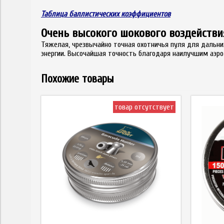
Таблица баллистических коэффициентов
Очень высокого шокового воздействи
Тяжелая, чрезвычайно точная охотничья пуля для дальних
энергии. Высочайшая точность благодаря наилучшим аэро
Похожие товары
товар отсутствует