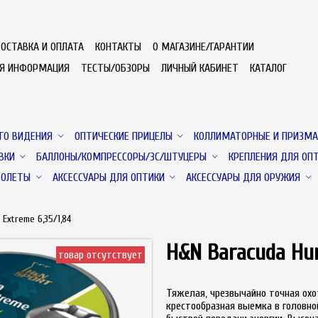
ОСТАВКА И ОПЛАТА
КОНТАКТЫ
О МАГАЗИНЕ/ГАРАНТИИ
АЯ ИНФОРМАЦИЯ
ТЕСТЫ/ОБЗОРЫ
ЛИЧНЫЙ КАБИНЕТ
КАТАЛОГ
ГО ВИДЕНИЯ
ОПТИЧЕСКИЕ ПРИЦЕЛЫ
КОЛЛИМАТОРНЫЕ И ПРИЗМА
ВКИ
БАЛЛОНЫ/КОМПРЕССОРЫ/ЗС/ШТУЦЕРЫ
КРЕПЛЕНИЯ ДЛЯ ОП
ТОЛЕТЫ
АКСЕССУАРЫ ДЛЯ ОПТИКИ
АКСЕССУАРЫ ДЛЯ ОРУЖИЯ
Extreme 6,35/1,84
H&N Baracuda Hun
товар отсутствует
Тяжелая, чрезвычайно точная охо
крестообразная выемка в головно