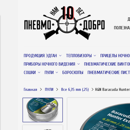
Д
ПОЛЕЗН
ПРОДУКЦИЯ ЭДГАН
ТЕПЛОВИЗОРЫ
ПРИЦЕЛЫ НОЧНО
ПРИБОРЫ НОЧНОГО ВИДЕНИЯ
ПНЕВМАТИЧЕСКИЕ ВИНТО
СОШКИ
ПУЛИ
БОРОСКОПЫ
ПНЕВМАТИЧЕСКИЕ ПИС
Главная
ПУЛИ
Все 6,35 mm (.25)
H&N Baracuda Hunter 