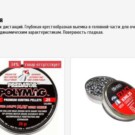
я
 дистанций. Глубокая крестообразная выемка в головной части для оч
динамическим характеристикам. Поверхность гладкая.
34%
товар отсутствует