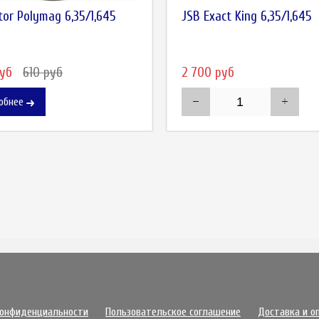
tor Polymag 6,35/1,645
JSB Exact King 6,35/1,645
руб
610 руб
2 700 руб
обнее
конфиденциальности
Пользовательское соглашение
Доставка и о