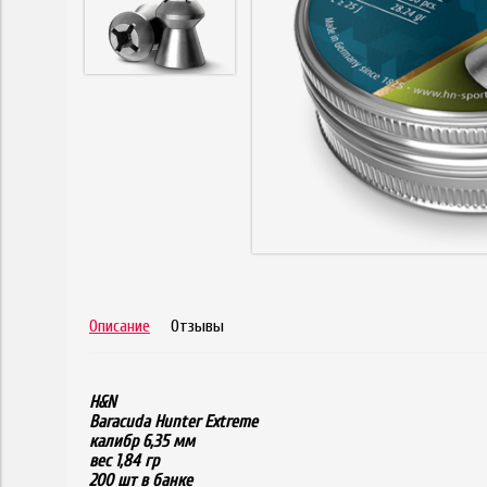
Описание
Отзывы
H&N
Baracuda Hunter Extreme
калибр 6,35 мм
вес 1,84 гр
200 шт в банке