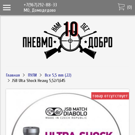
+7(967)292-88-33
(
0
)
МО, Домодедово
Главная
ПУЛИ
Все 5,5 mm (.22)
JSB Ulta Shock Heavy 5,52/1,645
товар отсутствует