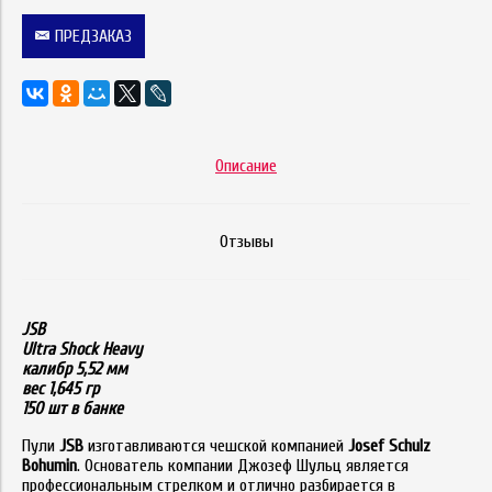
ПРЕДЗАКАЗ
Описание
Отзывы
JSB
Ultra Shock Heavy
калибр 5,52 мм
вес 1,645 гр
150 шт в банке
Пули
JSB
изготавливаются чешской компанией
Josef Schulz
Bohumin
. Основатель компании Джозеф Шульц является
профессиональным стрелком и отлично разбирается в