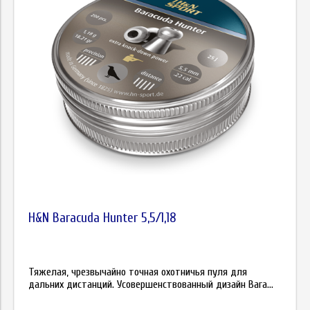
H&N Baracuda Hunter 5,5/1,18
Тяжелая, чрезвычайно точная охотничья пуля для
дальних дистанций. Усовершенствованный дизайн Bara...