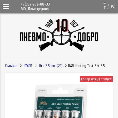
+7(967)292-88-33
(
0
)
МО, Домодедово
Главная
ПУЛИ
Все 5,5 mm (.22)
H&N Hunting Test Set 5,5
товар отсутствует