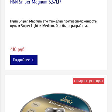
H&N Sniper Magnum 5,5/1,17
Пуля Sniper Magnum это тяжёлая противоположнность
пулям Sniper Light и Medium. Она была разработа...
410 руб
Подробнее
товар отсутствует