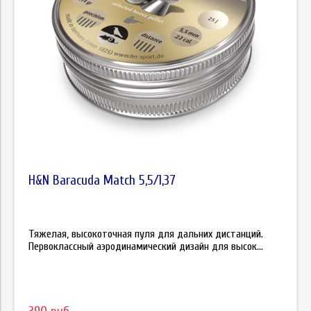
H&N Baracuda Match 5,5/1,37
Тяжелая, высокоточная пуля для дальних дистанций.
Первоклассный аэродинамический дизайн для высок...