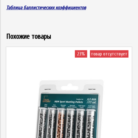
Таблица баллистических коэффициентов
Похожие товары
23%
товар отсутствует