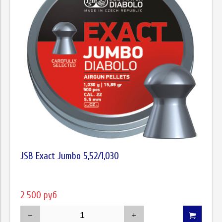
JSB Exact Jumbo 5,52/1,030
2 500 руб