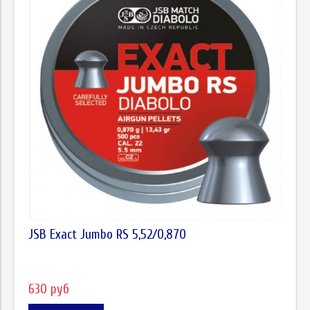
JSB Exact Jumbo RS 5,52/0,870
630 руб