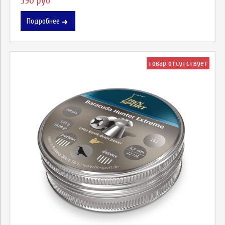
390 руб
Подробнее
товар отсутствует