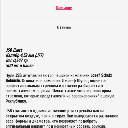
Описание
Отзывы
JSB Exact
Калибр 4,52 мм (.177)
Вес 0,547 гр
500 шт в банке
Пули
JSB
изготавливаются чешской компанией
Josef Schulz
Bohumin
. Основатель компании Джозеф Шульц является
профессиональным стрелком и отлично разбирается в
пневматическом оружии. Шульц также являлся спонсором
стрелков, которые представляли на соревнованиях Чешскую
Республику.
JSB
считаются одними из лучших для стрельбы как на
открытом воздухе, так и в тирах. Они выпускаются различного
веса, формы и диаметра, что позволяет подобрать
оптимальный вариант под конкретный образец оружия.