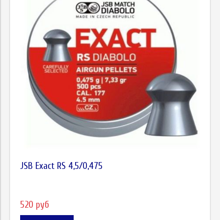
JSB Exact RS 4,5/0,475
520 руб