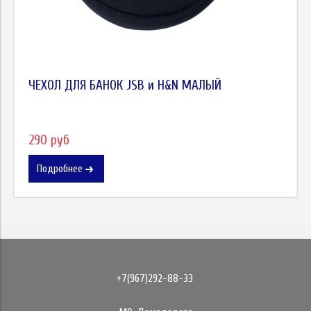
ЧЕХОЛ ДЛЯ БАНОК JSB и H&N МАЛЫЙ
290 руб
Подробнее
+7(967)292-88-33