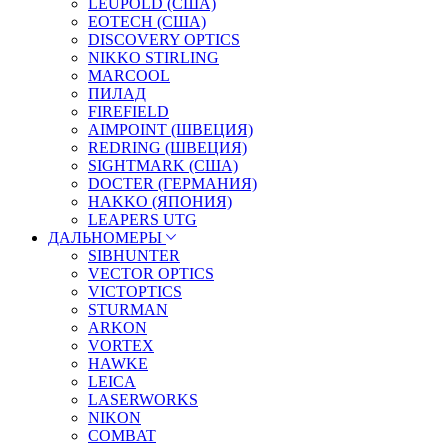
LEUPOLD (США)
EOTECH (США)
DISCOVERY OPTICS
NIKKO STIRLING
MARCOOL
ПИЛАД
FIREFIELD
AIMPOINT (ШВЕЦИЯ)
REDRING (ШВЕЦИЯ)
SIGHTMARK (США)
DOCTER (ГЕРМАНИЯ)
HAKKO (ЯПОНИЯ)
LEAPERS UTG
ДАЛЬНОМЕРЫ
SIBHUNTER
VECTOR OPTICS
VICTOPTICS
STURMAN
ARKON
VORTEX
HAWKE
LEICA
LASERWORKS
NIKON
COMBAT