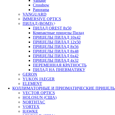
Vantage
Crossbow
Panorama
VANGUARD
IMMERSIVE OPTICS
ПИЛАД (ВОМЗ)
ПИЛАД OREST 8х50
Компактные прицелы Пилад
ПРИЦЕЛЫ ПИЛАД 10х42
ПРИЦЕЛЫ ПИЛАД 12х50
ПРИЦЕЛЫ ПИЛАД 8х56
ПРИЦЕЛЫ ПИЛАД 8х48
ПРИЦЕЛЫ ПИЛАД 6х42
ПРИЦЕЛЫ ПИЛАД 4х32
ПЕРЕМЕННАЯ КРАТНОСТЬ
ПИЛАД НА ПНЕВМАТИКУ
GERON
YUKON JAEGER
ELEMENT
КОЛЛИМАТОРНЫЕ И ПРИЗМАТИЧЕСКИЕ ПРИЦЕЛ
VECTOR OPTICS
HOLOSUN (США)
NORTHTAC
VORTEX
HAWKE