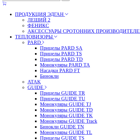
ПРОДУКЦИЯ ЭДГАН
ЛЕШИЙ 2
ФЕНИКС
АКСЕССУАРЫ СРОТОННИХ ПРОИЗВОДИТЕЛЕ
ТЕПЛОВИЗОРЫ
PARD
Прицелы PARD SA
Прицелы PARD TS
Прицелы PARD TD
Монокуляры PARD TA
Насадки PARD FT
Бинокли
ATAK
GUIDE
Прицелы GUIDE TR
Прицелы GUIDE TU
Монокуляры GUIDE TJ
Монокуляры GUIDE TD
Монокуляры GUIDE TK
Монокуляры GUIDE Track
Бинокли GUIDE TN
Монокуляры GUIDE TL
Прицелы GUIDE TS