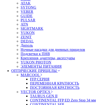
ATAK
SYTONG
VEBER
GUIDE
PULSAR
ATN
SIGHTMARK
YUKON
ZENIT
DEDAL
Диполь
Ночные насадки для дневных прицелов
Подсветки к ПНВ
Крепления, адаптеры, аксессуары
YUKON PHOTON
ЭЛЕМЕНТЫ ПИТАНИЯ
ОПТИЧЕСКИЕ ПРИЦЕЛЫ
MARCOOL
FFP СЕРИЯ
ПЕРЕМЕННАЯ КРАТНОСТЬ
ПОСТОЯННАЯ КРАТНОСТЬ
VECTOR OPTICS
TAURUS GEN II
CONTINENTAL FFP ED Zero Stop 34 мм
CONTINENTAL SFP