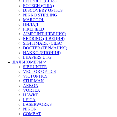
LEUPOLD (США)
EOTECH (США)
DISCOVERY OPTICS
NIKKO STIRLING
MARCOOL
ПИЛАД
FIREFIELD
AIMPOINT (ШВЕЦИЯ)
REDRING (ШВЕЦИЯ)
SIGHTMARK (США)
DOCTER (ГЕРМАНИЯ)
HAKKO (ЯПОНИЯ)
LEAPERS UTG
ДАЛЬНОМЕРЫ
SIBHUNTER
VECTOR OPTICS
VICTOPTICS
STURMAN
ARKON
VORTEX
HAWKE
LEICA
LASERWORKS
NIKON
COMBAT