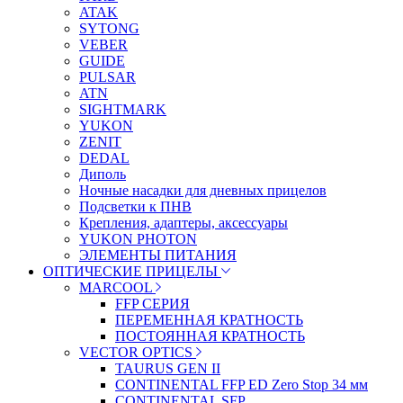
ATAK
SYTONG
VEBER
GUIDE
PULSAR
ATN
SIGHTMARK
YUKON
ZENIT
DEDAL
Диполь
Ночные насадки для дневных прицелов
Подсветки к ПНВ
Крепления, адаптеры, аксессуары
YUKON PHOTON
ЭЛЕМЕНТЫ ПИТАНИЯ
ОПТИЧЕСКИЕ ПРИЦЕЛЫ
MARCOOL
FFP СЕРИЯ
ПЕРЕМЕННАЯ КРАТНОСТЬ
ПОСТОЯННАЯ КРАТНОСТЬ
VECTOR OPTICS
TAURUS GEN II
CONTINENTAL FFP ED Zero Stop 34 мм
CONTINENTAL SFP