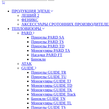
ПРОДУКЦИЯ ЭДГАН
ЛЕШИЙ 2
ФЕНИКС
АКСЕССУАРЫ СРОТОННИХ ПРОИЗВОДИТЕЛЕ
ТЕПЛОВИЗОРЫ
PARD
Прицелы PARD SA
Прицелы PARD TS
Прицелы PARD TD
Монокуляры PARD TA
Насадки PARD FT
Бинокли
ATAK
GUIDE
Прицелы GUIDE TR
Прицелы GUIDE TU
Монокуляры GUIDE TJ
Монокуляры GUIDE TD
Монокуляры GUIDE TK
Монокуляры GUIDE Track
Бинокли GUIDE TN
Монокуляры GUIDE TL
Прицелы GUIDE TS