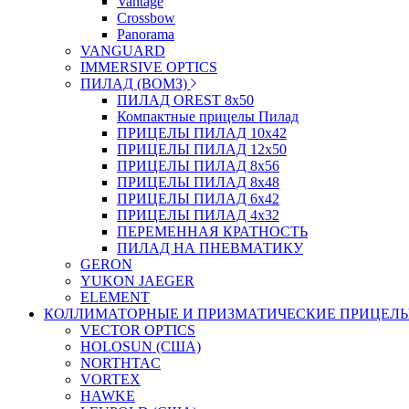
Vantage
Crossbow
Panorama
VANGUARD
IMMERSIVE OPTICS
ПИЛАД (ВОМЗ)
ПИЛАД OREST 8х50
Компактные прицелы Пилад
ПРИЦЕЛЫ ПИЛАД 10х42
ПРИЦЕЛЫ ПИЛАД 12х50
ПРИЦЕЛЫ ПИЛАД 8х56
ПРИЦЕЛЫ ПИЛАД 8х48
ПРИЦЕЛЫ ПИЛАД 6х42
ПРИЦЕЛЫ ПИЛАД 4х32
ПЕРЕМЕННАЯ КРАТНОСТЬ
ПИЛАД НА ПНЕВМАТИКУ
GERON
YUKON JAEGER
ELEMENT
КОЛЛИМАТОРНЫЕ И ПРИЗМАТИЧЕСКИЕ ПРИЦЕЛ
VECTOR OPTICS
HOLOSUN (США)
NORTHTAC
VORTEX
HAWKE