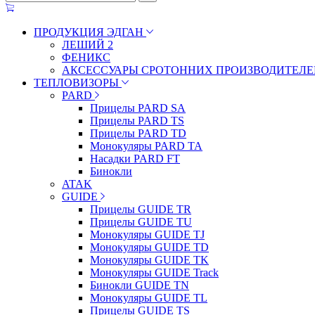
ПРОДУКЦИЯ ЭДГАН
ЛЕШИЙ 2
ФЕНИКС
АКСЕССУАРЫ СРОТОННИХ ПРОИЗВОДИТЕЛЕ
ТЕПЛОВИЗОРЫ
PARD
Прицелы PARD SA
Прицелы PARD TS
Прицелы PARD TD
Монокуляры PARD TA
Насадки PARD FT
Бинокли
ATAK
GUIDE
Прицелы GUIDE TR
Прицелы GUIDE TU
Монокуляры GUIDE TJ
Монокуляры GUIDE TD
Монокуляры GUIDE TK
Монокуляры GUIDE Track
Бинокли GUIDE TN
Монокуляры GUIDE TL
Прицелы GUIDE TS