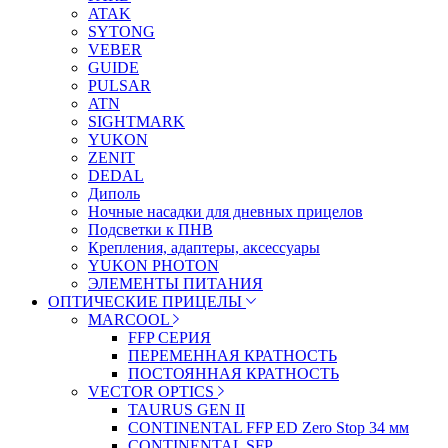
ATAK
SYTONG
VEBER
GUIDE
PULSAR
ATN
SIGHTMARK
YUKON
ZENIT
DEDAL
Диполь
Ночные насадки для дневных прицелов
Подсветки к ПНВ
Крепления, адаптеры, аксессуары
YUKON PHOTON
ЭЛЕМЕНТЫ ПИТАНИЯ
ОПТИЧЕСКИЕ ПРИЦЕЛЫ
MARCOOL
FFP СЕРИЯ
ПЕРЕМЕННАЯ КРАТНОСТЬ
ПОСТОЯННАЯ КРАТНОСТЬ
VECTOR OPTICS
TAURUS GEN II
CONTINENTAL FFP ED Zero Stop 34 мм
CONTINENTAL SFP