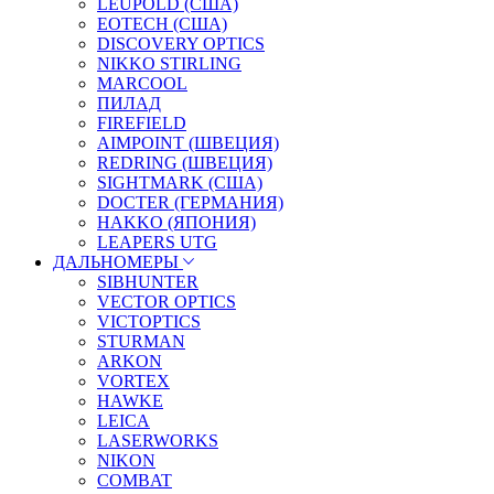
LEUPOLD (США)
EOTECH (США)
DISCOVERY OPTICS
NIKKO STIRLING
MARCOOL
ПИЛАД
FIREFIELD
AIMPOINT (ШВЕЦИЯ)
REDRING (ШВЕЦИЯ)
SIGHTMARK (США)
DOCTER (ГЕРМАНИЯ)
HAKKO (ЯПОНИЯ)
LEAPERS UTG
ДАЛЬНОМЕРЫ
SIBHUNTER
VECTOR OPTICS
VICTOPTICS
STURMAN
ARKON
VORTEX
HAWKE
LEICA
LASERWORKS
NIKON
COMBAT