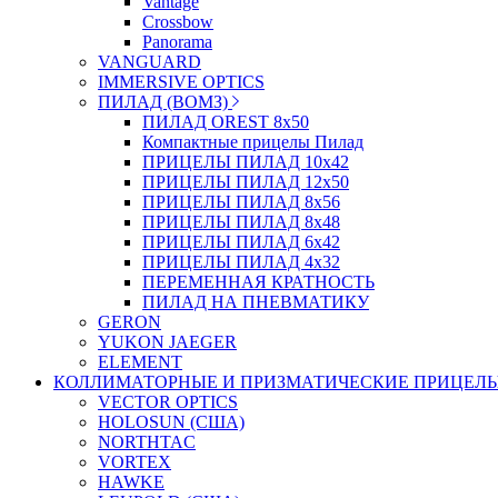
Vantage
Crossbow
Panorama
VANGUARD
IMMERSIVE OPTICS
ПИЛАД (ВОМЗ)
ПИЛАД OREST 8х50
Компактные прицелы Пилад
ПРИЦЕЛЫ ПИЛАД 10х42
ПРИЦЕЛЫ ПИЛАД 12х50
ПРИЦЕЛЫ ПИЛАД 8х56
ПРИЦЕЛЫ ПИЛАД 8х48
ПРИЦЕЛЫ ПИЛАД 6х42
ПРИЦЕЛЫ ПИЛАД 4х32
ПЕРЕМЕННАЯ КРАТНОСТЬ
ПИЛАД НА ПНЕВМАТИКУ
GERON
YUKON JAEGER
ELEMENT
КОЛЛИМАТОРНЫЕ И ПРИЗМАТИЧЕСКИЕ ПРИЦЕЛ
VECTOR OPTICS
HOLOSUN (США)
NORTHTAC
VORTEX
HAWKE