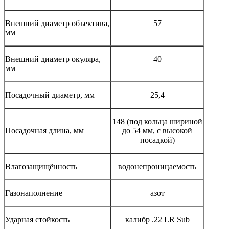
Внешний диаметр объектива,
57
мм
Внешний диаметр окуляра,
40
мм
Посадочный диаметр, мм
25,4
148 (под кольца шириной
Посадочная длина, мм
до 54 мм, с высокой
посадкой)
Влагозащищённость
водонепроницаемость
Газонаполнение
азот
Ударная стойкость
калибр .22 LR Sub