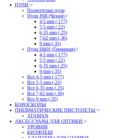
ПУЛИ
Полнотелые пули
Пули JSB (Чехия)
4,5 mm (.177)
5,5 mm (.22)
6,35 mm (.25)
7,62 mm (.30)
9 mm (.35)
Пули H&N (Германия)
4,5 mm (.177)
5,5 mm (.22)
6,35 mm (.25)
9 mm (.35)
Все 4,5 mm (.177)
Все 5,5 mm (.22)
Все 6,35 mm (.25)
Все 7,62 mm (.30)
Все 9 mm (.35)
БОРОСКОПЫ
ПНЕВМАТИЧЕСКИЕ ПИСТОЛЕТЫ
ATAMAN
АКСЕССУАРЫ ДЛЯ ОПТИКИ
УРОВНИ
КИЛФЛЕШ
АДАПТЕРЫ ДЛЯ СЪЕМКИ