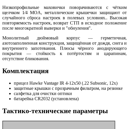
Низкопрофильные маховички поворачиваются с чётким
щелчком 1⁄4 MOA, металлические крышечки защищают от
случайного сброса настроек в полевых условиях.. Высокая
повторяемость настроек, возврат СТП в исходное положение
после многократной выверки и "обнуления".
Монолитный дюймовый корпус — герметичная,
азотозаполненная конструкция, защищённая от дождя, снега и
внутреннего запотевания. Плюсы чёрного анодирующего
покрытия — стойкость к потёртостям и царапинам,
отсутствие бликования.
Комплектация
прицел Hawke Vantage IR 4-12x50 (.22 Subsonic, 12x)
защитные крышки с прозрачным фильтром, на резинке
салфетка для очистки оптики
батарейка CR2032 (установлена)
Тактико-технические параметры