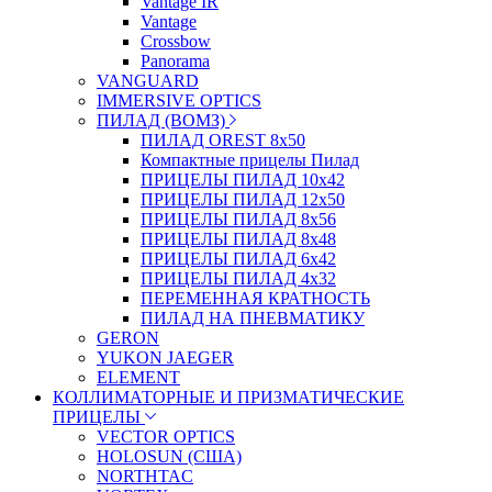
Vantage IR
Vantage
Crossbow
Panorama
VANGUARD
IMMERSIVE OPTICS
ПИЛАД (ВОМЗ)
ПИЛАД OREST 8х50
Компактные прицелы Пилад
ПРИЦЕЛЫ ПИЛАД 10х42
ПРИЦЕЛЫ ПИЛАД 12х50
ПРИЦЕЛЫ ПИЛАД 8х56
ПРИЦЕЛЫ ПИЛАД 8х48
ПРИЦЕЛЫ ПИЛАД 6х42
ПРИЦЕЛЫ ПИЛАД 4х32
ПЕРЕМЕННАЯ КРАТНОСТЬ
ПИЛАД НА ПНЕВМАТИКУ
GERON
YUKON JAEGER
ELEMENT
КОЛЛИМАТОРНЫЕ И ПРИЗМАТИЧЕСКИЕ
ПРИЦЕЛЫ
VECTOR OPTICS
HOLOSUN (США)
NORTHTAC