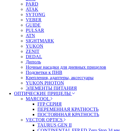
PARD
ATAK
SYTONG
VEBER
GUIDE
PULSAR
ATN
SIGHTMARK
YUKON
ZENIT
DEDAL
Диполь
Ночные насадки для дневных прицелов
Подсветки к ПНВ
Крепления, адаптеры, аксессуары
YUKON PHOTON
ЭЛЕМЕНТЫ ПИТАНИЯ
ОПТИЧЕСКИЕ ПРИЦЕЛЫ
MARCOOL
FFP СЕРИЯ
ПЕРЕМЕННАЯ КРАТНОСТЬ
ПОСТОЯННАЯ КРАТНОСТЬ
VECTOR OPTICS
TAURUS GEN II
CONTINENTAL FFP ED Zero Stop 34 мм