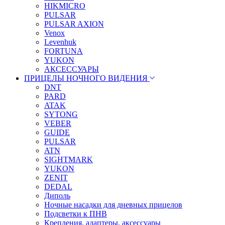
HIKMICRO
PULSAR
PULSAR AXION
Venox
Levenhuk
FORTUNA
YUKON
АКСЕССУАРЫ
ПРИЦЕЛЫ НОЧНОГО ВИДЕНИЯ
DNT
PARD
ATAK
SYTONG
VEBER
GUIDE
PULSAR
ATN
SIGHTMARK
YUKON
ZENIT
DEDAL
Диполь
Ночные насадки для дневных прицелов
Подсветки к ПНВ
Крепления, адаптеры, аксессуары