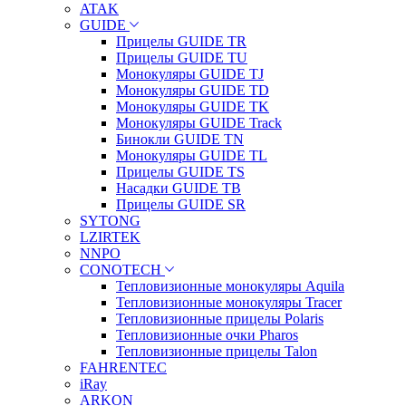
ATAK
GUIDE
Прицелы GUIDE TR
Прицелы GUIDE TU
Монокуляры GUIDE TJ
Монокуляры GUIDE TD
Монокуляры GUIDE TK
Монокуляры GUIDE Track
Бинокли GUIDE TN
Монокуляры GUIDE TL
Прицелы GUIDE TS
Насадки GUIDE TB
Прицелы GUIDE SR
SYTONG
LZIRTEK
NNPO
CONOTECH
Тепловизионные монокуляры Aquila
Тепловизионные монокуляры Tracer
Тепловизионные прицелы Polaris
Тепловизионные очки Pharos
Тепловизионные прицелы Talon
FAHRENTEC
iRay
ARKON