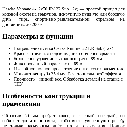
Hawke Vantage 4-12x50 IR(.22 Sub 12x) — простой прицел для
ходовой охоты на грызунов, некрупную пушную или боровую
дичь, тира, спортивно-развлекательной стрельбы на
дистанциях до 200 м.
Параметры и функции
Вытравленная сетка Сетка Rimfire .22 LR Sub (12x)
Красная и зелёная подсветка, по 5 степеней яркости
Безопасное удаление выходного зрачка 89 мм
Фиксированный параллакс на 69 м
11-слойное полное просветление оптических элементов
Монолитная труба 25,4 мм. Без "тоннельного" эффекта
Прочность + низкий вес. Обработка деталей на станке с
ЧПУ
Особенности конструкции и
применения
Объектив 50 мм требует колец с высокой посадкой, но
собирает достаточно света, чтобы вести уверенную стрельбу
не только пасмурным днём, но и в сумерках. Полное