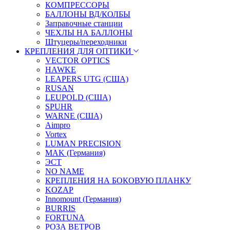
КОМПРЕССОРЫ
БАЛЛОНЫ ВД/КОЛБЫ
Заправочные станции
ЧЕХЛЫ НА БАЛЛОНЫ
Штуцеры/переходники
КРЕПЛЕНИЯ ДЛЯ ОПТИКИ
VECTOR OPTICS
HAWKE
LEAPERS UTG (США)
RUSAN
LEUPOLD (США)
SPUHR
WARNE (США)
Aimpro
Vortex
LUMAN PRECISION
MAK (Германия)
ЭСТ
NO NAME
КРЕПЛЕНИЯ НА БОКОВУЮ ПЛАНКУ
KOZAP
Innomount (Германия)
BURRIS
FORTUNA
РОЗА ВЕТРОВ