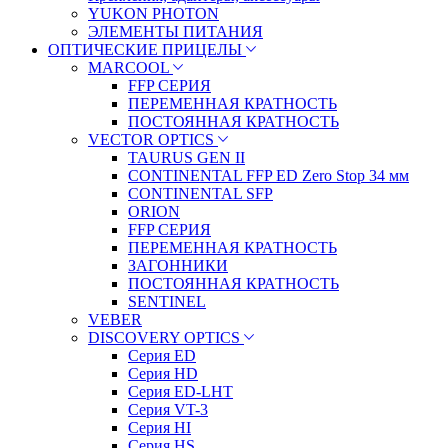
YUKON PHOTON
ЭЛЕМЕНТЫ ПИТАНИЯ
ОПТИЧЕСКИЕ ПРИЦЕЛЫ
MARCOOL
FFP СЕРИЯ
ПЕРЕМЕННАЯ КРАТНОСТЬ
ПОСТОЯННАЯ КРАТНОСТЬ
VECTOR OPTICS
TAURUS GEN II
CONTINENTAL FFP ED Zero Stop 34 мм
CONTINENTAL SFP
ORION
FFP СЕРИЯ
ПЕРЕМЕННАЯ КРАТНОСТЬ
ЗАГОННИКИ
ПОСТОЯННАЯ КРАТНОСТЬ
SENTINEL
VEBER
DISCOVERY OPTICS
Серия ED
Серия HD
Серия ED-LHT
Серия VT-3
Серия HI
Серия HS