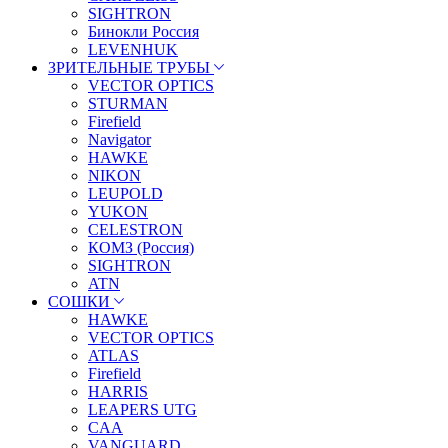
SIGHTRON
Бинокли Россия
LEVENHUK
ЗРИТЕЛЬНЫЕ ТРУБЫ
VECTOR OPTICS
STURMAN
Firefield
Navigator
HAWKE
NIKON
LEUPOLD
YUKON
CELESTRON
КОМЗ (Россия)
SIGHTRON
ATN
СОШКИ
HAWKE
VECTOR OPTICS
ATLAS
Firefield
HARRIS
LEAPERS UTG
CAA
VANGUARD