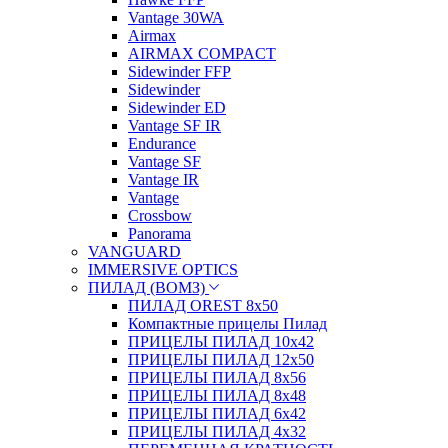
Vantage 30WA
Airmax
AIRMAX COMPACT
Sidewinder FFP
Sidewinder
Sidewinder ED
Vantage SF IR
Endurance
Vantage SF
Vantage IR
Vantage
Crossbow
Panorama
VANGUARD
IMMERSIVE OPTICS
ПИЛАД (ВОМЗ)
ПИЛАД OREST 8х50
Компактные прицелы Пилад
ПРИЦЕЛЫ ПИЛАД 10х42
ПРИЦЕЛЫ ПИЛАД 12х50
ПРИЦЕЛЫ ПИЛАД 8х56
ПРИЦЕЛЫ ПИЛАД 8х48
ПРИЦЕЛЫ ПИЛАД 6х42
ПРИЦЕЛЫ ПИЛАД 4х32