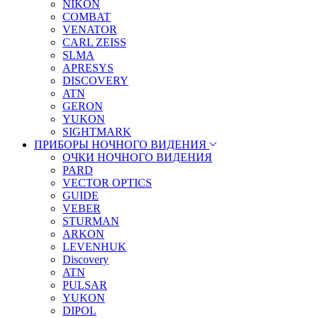
NIKON
COMBAT
VENATOR
CARL ZEISS
SLMA
APRESYS
DISCOVERY
ATN
GERON
YUKON
SIGHTMARK
ПРИБОРЫ НОЧНОГО ВИДЕНИЯ
ОЧКИ НОЧНОГО ВИДЕНИЯ
PARD
VECTOR OPTICS
GUIDE
VEBER
STURMAN
ARKON
LEVENHUK
Discovery
ATN
PULSAR
YUKON
DIPOL