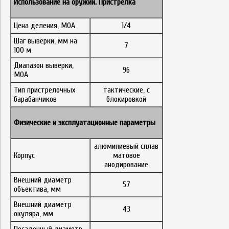
Использование на оружии. Пристрелка
Цена деления, MOA
1/4
Шаг выверки, мм на
7
100 м
Диапазон выверки,
96
MOA
Тип пристрелочных
тактические, с
барабанчиков
блокировкой
Физические и эксплуатационные параметры
алюминиевый сплав
Корпус
матовое
анодирование
Внешний диаметр
57
объектива, мм
Внешний диаметр
43
окуляра, мм
Посадочный диаметр,