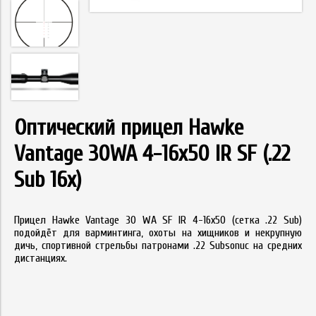
Оптический прицел Hawke
Vantage 30WA 4-16х50 IR SF (.22
Sub 16x)
Прицел Hawke Vantage 30 WA SF IR 4-16х50 (сетка .22 Sub)
подойдёт для варминтинга, охоты на хищников и некрупную
дичь, спортивной стрельбы патронами .22 Subsonuc на средних
дистанциях.