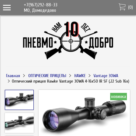
+7(967)292-88-33
(
0
)
МО, Домодедово
Главная
ОПТИЧЕСКИЕ ПРИЦЕЛЫ
HAWKE
Vantage 30WA
Оптический прицел Hawke Vantage 30WA 4-16х50 IR SF (.22 Sub 16x)
новинка