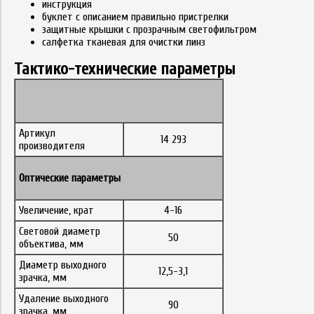
инструкция
буклет с описанием правильно пристрелки
защитные крышки с прозрачным светофильтром
салфетка тканевая для очистки линз
Тактико-технические параметры
Артикул
14 293
производителя
Оптические параметры
Увеличение, крат
4-16
Световой диаметр
50
объектива, мм
Диаметр выходного
12,5-3,1
зрачка, мм
Удаление выходного
90
зрачка, мм