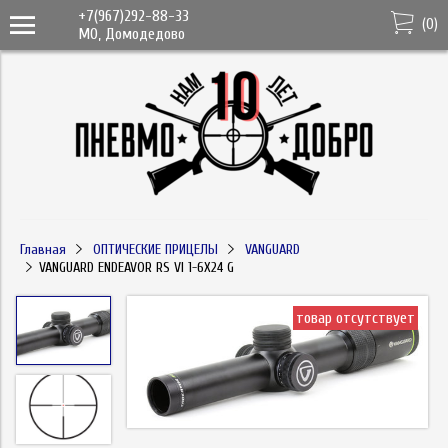
+7(967)292-88-33
(
0
)
МО, Домодедово
Главная
ОПТИЧЕСКИЕ ПРИЦЕЛЫ
VANGUARD
VANGUARD ENDEAVOR RS VI 1-6Х24 G
товар отсутствует