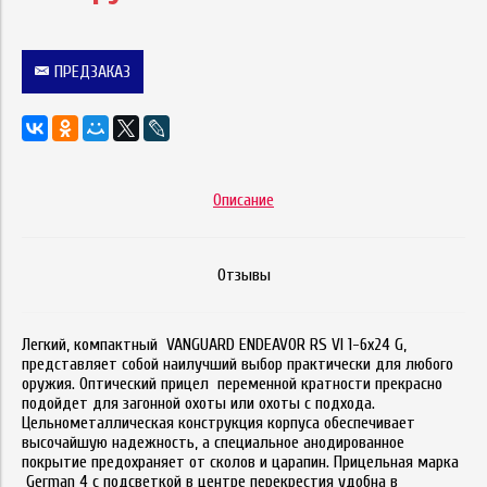
ПРЕДЗАКАЗ
Описание
Отзывы
Легкий, компактный VANGUARD ENDEAVOR RS VI 1-6х24 G,
представляет собой наилучший выбор практически для любого
оружия. Оптический прицел переменной кратности прекрасно
подойдет для загонной охоты или охоты с подхода.
Цельнометаллическая конструкция корпуса обеспечивает
высочайшую надежность, а специальное анодированное
покрытие предохраняет от сколов и царапин. Прицельная марка
German 4 с подсветкой в центре перекрестия удобна в