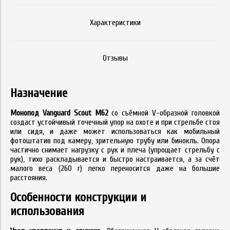
Характеристики
Отзывы
Назначение
Монопод Vanguard Scout M62
со съёмной V-образной головкой
создаст устойчивый точечный упор на охоте и при стрельбе стоя
или сидя, и даже может использоваться как мобильный
фотоштатив под камеру, зрительную трубу или бинокль. Опора
частично снимает нагрузку с рук и плеча (упрощает стрельбу с
рук), тихо раскладывается и быстро настраивается, а за счёт
малого веса (260 г) легко переносится даже на большие
расстояния.
Особенности конструкции и
использования