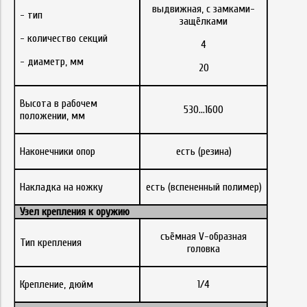
выдвижная, с замками-
- тип
защёлками
- количество секций
4
- диаметр, мм
20
Высота в рабочем
530...1600
положении, мм
Наконечники опор
есть (резина)
Накладка на ножку
есть (вспененный полимер)
Узел крепления к оружию
съёмная V-образная
Тип крепления
головка
Крепление, дюйм
1/4