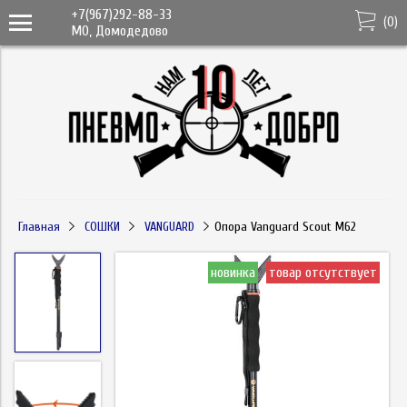
+7(967)292-88-33
(
0
)
МО, Домодедово
Главная
СОШКИ
VANGUARD
Опора Vanguard Scout M62
новинка
товар отсутствует