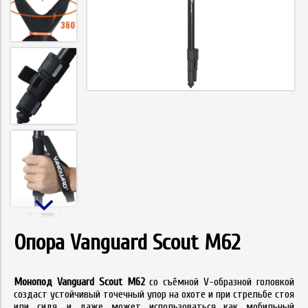
Опора Vanguard Scout M62
Монопод Vanguard Scout M62
со съёмной V-образной головкой
создаст устойчивый точечный упор на охоте и при стрельбе стоя
или сидя, и даже может использоваться как мобильный