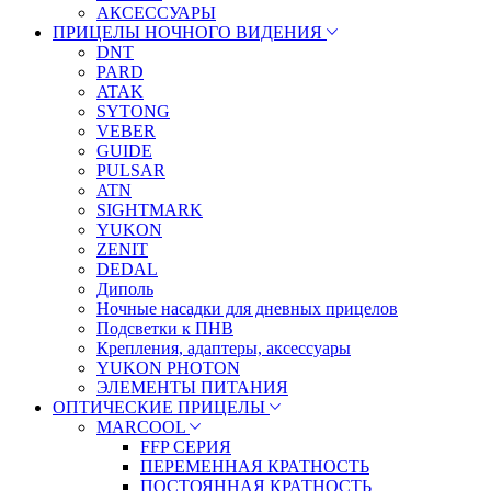
АКСЕССУАРЫ
ПРИЦЕЛЫ НОЧНОГО ВИДЕНИЯ
DNT
PARD
ATAK
SYTONG
VEBER
GUIDE
PULSAR
ATN
SIGHTMARK
YUKON
ZENIT
DEDAL
Диполь
Ночные насадки для дневных прицелов
Подсветки к ПНВ
Крепления, адаптеры, аксессуары
YUKON PHOTON
ЭЛЕМЕНТЫ ПИТАНИЯ
ОПТИЧЕСКИЕ ПРИЦЕЛЫ
MARCOOL
FFP СЕРИЯ
ПЕРЕМЕННАЯ КРАТНОСТЬ
ПОСТОЯННАЯ КРАТНОСТЬ