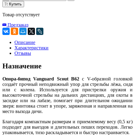
Купить
Товар отсутствует
Предзаказ
Описание
Характеристики
Отзывы
Назначение
Опора-бипод Vanguard Scout B62
с V-образной головкой
создаёт прочный неподвижный упор для стрельбы лёжа, сидя
или с колена. Используется для пристрелки оружия и
высокоточной стрельбы на дальних дистанциях, для охоты в
засидке или на лабазе, помогает при длительном ожидании
зверя: винтовка стоит в упоре, заряженная и направленная на
место выхода дичи.
Благодаря компактным размерам и приемлемому весу (0,5 кг)
подходит для выездов и длительных пеших переходов. Легко
упаковывается, тихо раскладывается и быстро настраивается.