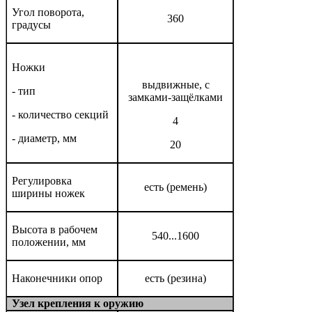
Угол поворота,
360
градусы
Ножки
выдвижные, с
- тип
замками-защёлками
- количество секций
4
- диаметр, мм
20
Регулировка
есть (ремень)
ширины ножек
Высота в рабочем
540...1600
положении, мм
Наконечники опор
есть (резина)
Узел крепления к оружию