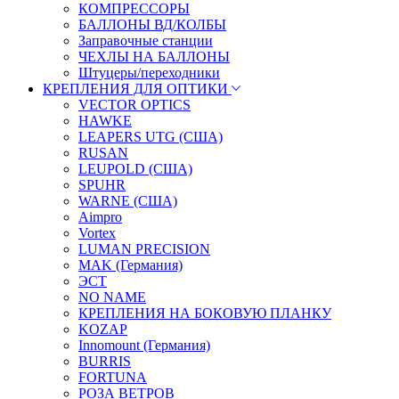
КОМПРЕССОРЫ
БАЛЛОНЫ ВД/КОЛБЫ
Заправочные станции
ЧЕХЛЫ НА БАЛЛОНЫ
Штуцеры/переходники
КРЕПЛЕНИЯ ДЛЯ ОПТИКИ
VECTOR OPTICS
HAWKE
LEAPERS UTG (США)
RUSAN
LEUPOLD (США)
SPUHR
WARNE (США)
Aimpro
Vortex
LUMAN PRECISION
MAK (Германия)
ЭСТ
NO NAME
КРЕПЛЕНИЯ НА БОКОВУЮ ПЛАНКУ
KOZAP
Innomount (Германия)
BURRIS
FORTUNA
РОЗА ВЕТРОВ