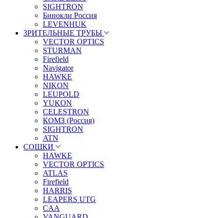
SIGHTRON
Бинокли Россия
LEVENHUK
ЗРИТЕЛЬНЫЕ ТРУБЫ
VECTOR OPTICS
STURMAN
Firefield
Navigator
HAWKE
NIKON
LEUPOLD
YUKON
CELESTRON
КОМЗ (Россия)
SIGHTRON
ATN
СОШКИ
HAWKE
VECTOR OPTICS
ATLAS
Firefield
HARRIS
LEAPERS UTG
CAA
VANGUARD