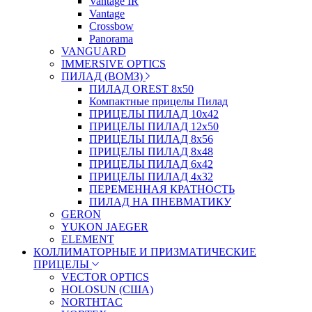
Vantage IR
Vantage
Crossbow
Panorama
VANGUARD
IMMERSIVE OPTICS
ПИЛАД (ВОМЗ)
ПИЛАД OREST 8х50
Компактные прицелы Пилад
ПРИЦЕЛЫ ПИЛАД 10х42
ПРИЦЕЛЫ ПИЛАД 12х50
ПРИЦЕЛЫ ПИЛАД 8х56
ПРИЦЕЛЫ ПИЛАД 8х48
ПРИЦЕЛЫ ПИЛАД 6х42
ПРИЦЕЛЫ ПИЛАД 4х32
ПЕРЕМЕННАЯ КРАТНОСТЬ
ПИЛАД НА ПНЕВМАТИКУ
GERON
YUKON JAEGER
ELEMENT
КОЛЛИМАТОРНЫЕ И ПРИЗМАТИЧЕСКИЕ
ПРИЦЕЛЫ
VECTOR OPTICS
HOLOSUN (США)
NORTHTAC