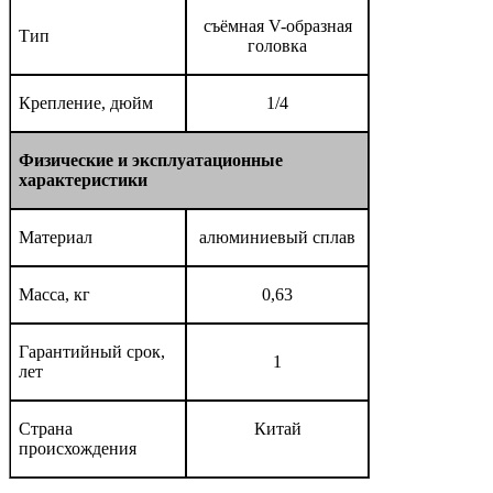
съёмная V-образная
Тип
головка
Крепление, дюйм
1/4
Физические
и
эксплуатационные
характеристики
Материал
алюминиевый сплав
Масса, кг
0,63
Гарантийный срок,
1
лет
Страна
Китай
происхождения