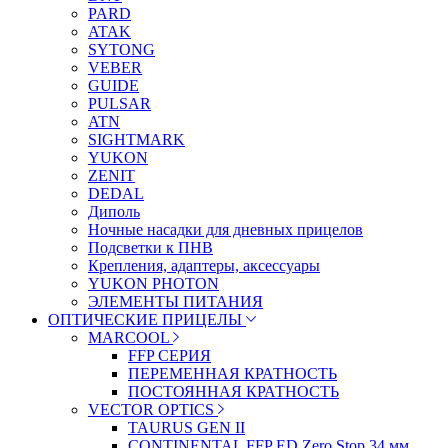
PARD
ATAK
SYTONG
VEBER
GUIDE
PULSAR
ATN
SIGHTMARK
YUKON
ZENIT
DEDAL
Диполь
Ночные насадки для дневных прицелов
Подсветки к ПНВ
Крепления, адаптеры, аксессуары
YUKON PHOTON
ЭЛЕМЕНТЫ ПИТАНИЯ
ОПТИЧЕСКИЕ ПРИЦЕЛЫ
MARCOOL
FFP СЕРИЯ
ПЕРЕМЕННАЯ КРАТНОСТЬ
ПОСТОЯННАЯ КРАТНОСТЬ
VECTOR OPTICS
TAURUS GEN II
CONTINENTAL FFP ED Zero Stop 34 мм