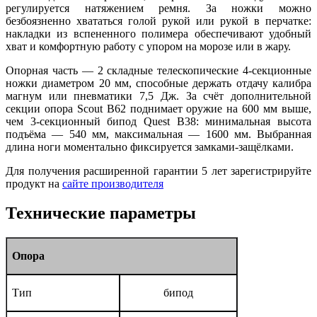
регулируется натяжением ремня. За ножки можно
безбоязненно хвататься голой рукой или рукой в перчатке:
накладки из вспененного полимера обеспечивают удобный
хват и комфортную работу с упором на морозе или в жару.
Опорная часть — 2 складные телескопические 4-секционные
ножки диаметром 20 мм, способные держать отдачу калибра
магнум или пневматики 7,5 Дж. За счёт дополнительной
секции опора Scout B62 поднимает оружие на 600 мм выше,
чем 3-секционный бипод Quest B38: минимальная высота
подъёма — 540 мм, максимальная — 1600 мм. Выбранная
длина ноги моментально фиксируется замками-защёлками.
Для получения расширенной гарантии 5 лет зарегистрируйте
продукт на
сайте производителя
Технические параметры
Опора
Тип
бипод