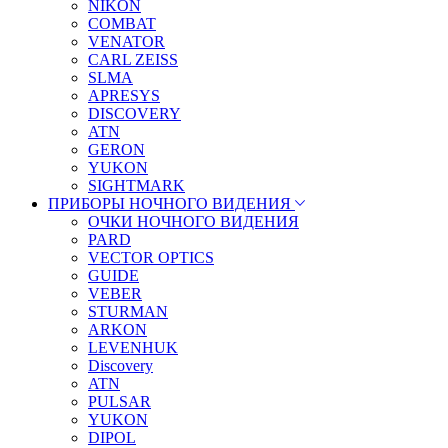
NIKON
COMBAT
VENATOR
CARL ZEISS
SLMA
APRESYS
DISCOVERY
ATN
GERON
YUKON
SIGHTMARK
ПРИБОРЫ НОЧНОГО ВИДЕНИЯ
ОЧКИ НОЧНОГО ВИДЕНИЯ
PARD
VECTOR OPTICS
GUIDE
VEBER
STURMAN
ARKON
LEVENHUK
Discovery
ATN
PULSAR
YUKON
DIPOL