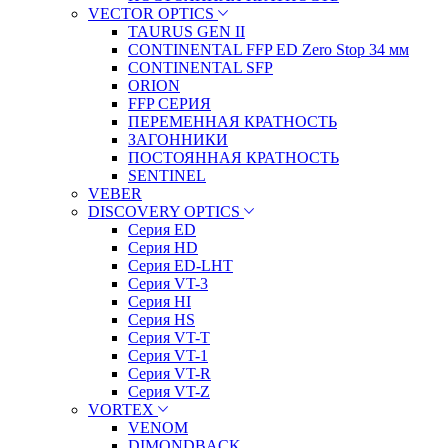
VECTOR OPTICS
TAURUS GEN II
CONTINENTAL FFP ED Zero Stop 34 мм
CONTINENTAL SFP
ORION
FFP СЕРИЯ
ПЕРЕМЕННАЯ КРАТНОСТЬ
ЗАГОННИКИ
ПОСТОЯННАЯ КРАТНОСТЬ
SENTINEL
VEBER
DISCOVERY OPTICS
Серия ED
Серия HD
Серия ED-LHT
Серия VT-3
Серия HI
Серия HS
Серия VT-T
Серия VT-1
Серия VT-R
Серия VT-Z
VORTEX
VENOM
DIMONDBACK