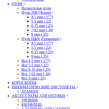
ПУЛИ
Полнотелые пули
Пули JSB (Чехия)
4,5 mm (.177)
5,5 mm (.22)
6,35 mm (.25)
7,62 mm (.30)
9 mm (.35)
Пули H&N (Германия)
4,5 mm (.177)
5,5 mm (.22)
6,35 mm (.25)
9 mm (.35)
Все 4,5 mm (.177)
Все 5,5 mm (.22)
Все 6,35 mm (.25)
Все 7,62 mm (.30)
Все 9 mm (.35)
БОРОСКОПЫ
ПНЕВМАТИЧЕСКИЕ ПИСТОЛЕТЫ
ATAMAN
АКСЕССУАРЫ ДЛЯ ОПТИКИ
УРОВНИ
КИЛФЛЕШ
АДАПТЕРЫ ДЛЯ СЪЕМКИ