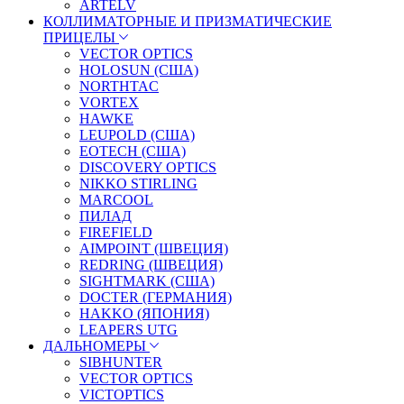
ARTELV
КОЛЛИМАТОРНЫЕ И ПРИЗМАТИЧЕСКИЕ
ПРИЦЕЛЫ
VECTOR OPTICS
HOLOSUN (США)
NORTHTAC
VORTEX
HAWKE
LEUPOLD (США)
EOTECH (США)
DISCOVERY OPTICS
NIKKO STIRLING
MARCOOL
ПИЛАД
FIREFIELD
AIMPOINT (ШВЕЦИЯ)
REDRING (ШВЕЦИЯ)
SIGHTMARK (США)
DOCTER (ГЕРМАНИЯ)
HAKKO (ЯПОНИЯ)
LEAPERS UTG
ДАЛЬНОМЕРЫ
SIBHUNTER
VECTOR OPTICS
VICTOPTICS