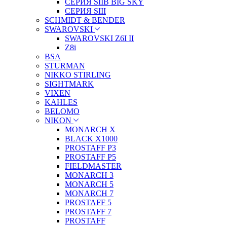
СЕРИЯ SIIB BIG SKY
СЕРИЯ SIII
SCHMIDT & BENDER
SWAROVSKI
SWAROVSKI Z6I II
Z8i
BSA
STURMAN
NIKKO STIRLING
SIGHTMARK
VIXEN
KAHLES
BELOMO
NIKON
MONARCH X
BLACK X1000
PROSTAFF P3
PROSTAFF P5
FIELDMASTER
MONARCH 3
MONARCH 5
MONARCH 7
PROSTAFF 5
PROSTAFF 7
PROSTAFF