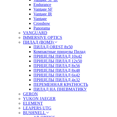
Endurance
Vantage SF
Vantage IR
Vantage
Crossbow
Panorama
VANGUARD
IMMERSIVE OPTICS
ПИЛАД (ВОМЗ)
ПИЛАД OREST 8х50
Компактные прицелы Пилад
ПРИЦЕЛЫ ПИЛАД 10х42
ПРИЦЕЛЫ ПИЛАД 12х50
ПРИЦЕЛЫ ПИЛАД 8х56
ПРИЦЕЛЫ ПИЛАД 8х48
ПРИЦЕЛЫ ПИЛАД 6х42
ПРИЦЕЛЫ ПИЛАД 4х32
ПЕРЕМЕННАЯ КРАТНОСТЬ
ПИЛАД НА ПНЕВМАТИКУ
GERON
YUKON JAEGER
ELEMENT
LEAPERS UTG
BUSHNELL