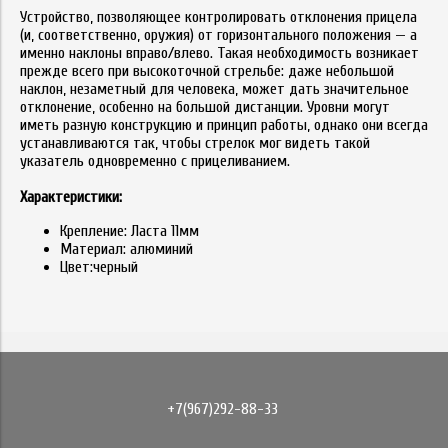
Устройство, позволяющее контролировать отклонения прицела
(и, соответственно, оружия) от горизонтального положения — а
именно наклоны вправо/влево. Такая необходимость возникает
прежде всего при высокоточной стрельбе: даже небольшой
наклон, незаметный для человека, может дать значительное
отклонение, особенно на большой дистанции. Уровни могут
иметь разную конструкцию и принцип работы, однако они всегда
устанавливаются так, чтобы стрелок мог видеть такой
указатель одновременно с прицеливанием.
Характеристики:
Крепление: Ласта 11мм
Материал: алюминий
Цвет:черный
+7(967)292-88-33