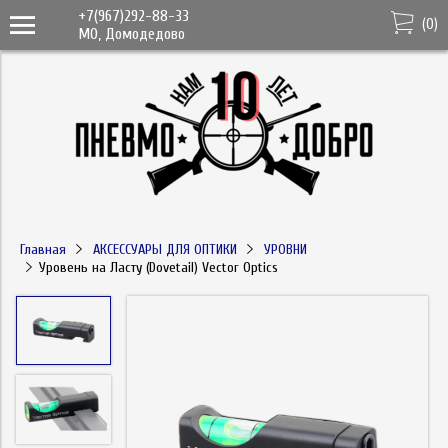
+7(967)292-88-33
(
0
)
МО, Домодедово
Главная
АКСЕССУАРЫ ДЛЯ ОПТИКИ
УРОВНИ
Уровень на Ласту (Dovetail) Vector Optics