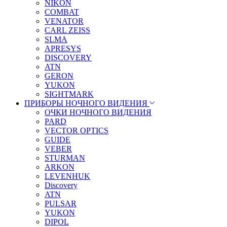
NIKON
COMBAT
VENATOR
CARL ZEISS
SLMA
APRESYS
DISCOVERY
ATN
GERON
YUKON
SIGHTMARK
ПРИБОРЫ НОЧНОГО ВИДЕНИЯ
ОЧКИ НОЧНОГО ВИДЕНИЯ
PARD
VECTOR OPTICS
GUIDE
VEBER
STURMAN
ARKON
LEVENHUK
Discovery
ATN
PULSAR
YUKON
DIPOL