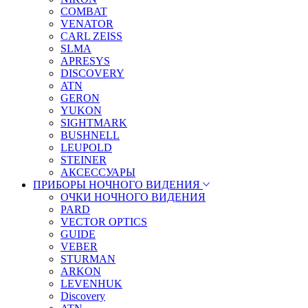
COMBAT
VENATOR
CARL ZEISS
SLMA
APRESYS
DISCOVERY
ATN
GERON
YUKON
SIGHTMARK
BUSHNELL
LEUPOLD
STEINER
АКСЕССУАРЫ
ПРИБОРЫ НОЧНОГО ВИДЕНИЯ
ОЧКИ НОЧНОГО ВИДЕНИЯ
PARD
VECTOR OPTICS
GUIDE
VEBER
STURMAN
ARKON
LEVENHUK
Discovery