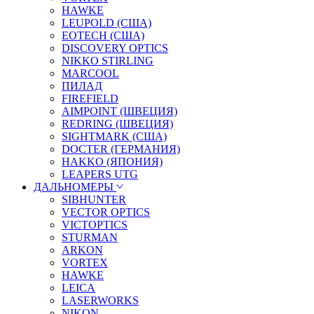
HAWKE
LEUPOLD (США)
EOTECH (США)
DISCOVERY OPTICS
NIKKO STIRLING
MARCOOL
ПИЛАД
FIREFIELD
AIMPOINT (ШВЕЦИЯ)
REDRING (ШВЕЦИЯ)
SIGHTMARK (США)
DOCTER (ГЕРМАНИЯ)
HAKKO (ЯПОНИЯ)
LEAPERS UTG
ДАЛЬНОМЕРЫ
SIBHUNTER
VECTOR OPTICS
VICTOPTICS
STURMAN
ARKON
VORTEX
HAWKE
LEICA
LASERWORKS
NIKON