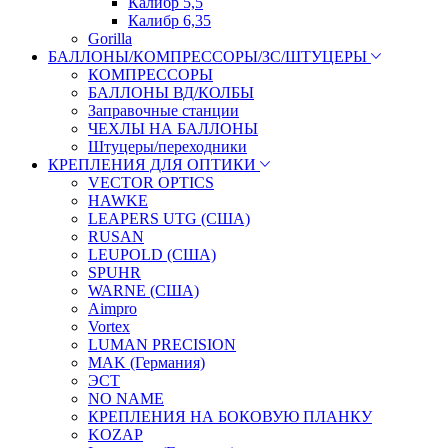
Калибр 5,5
Калибр 6,35
Gorilla
БАЛЛОНЫ/КОМПРЕССОРЫ/ЗС/ШТУЦЕРЫ
КОМПРЕССОРЫ
БАЛЛОНЫ ВД/КОЛБЫ
Заправочные станции
ЧЕХЛЫ НА БАЛЛОНЫ
Штуцеры/переходники
КРЕПЛЕНИЯ ДЛЯ ОПТИКИ
VECTOR OPTICS
HAWKE
LEAPERS UTG (США)
RUSAN
LEUPOLD (США)
SPUHR
WARNE (США)
Aimpro
Vortex
LUMAN PRECISION
MAK (Германия)
ЭСТ
NO NAME
КРЕПЛЕНИЯ НА БОКОВУЮ ПЛАНКУ
KOZAP