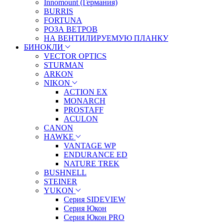
Innomount (Германия)
BURRIS
FORTUNA
РОЗА ВЕТРОВ
НА ВЕНТИЛИРУЕМУЮ ПЛАНКУ
БИНОКЛИ
VECTOR OPTICS
STURMAN
ARKON
NIKON
ACTION EX
MONARCH
PROSTAFF
ACULON
CANON
HAWKE
VANTAGE WP
ENDURANCE ED
NATURE TREK
BUSHNELL
STEINER
YUKON
Серия SIDEVIEW
Серия Юкон
Серия Юкон PRO