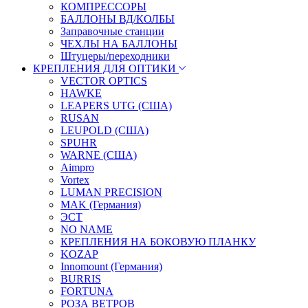
КОМПРЕССОРЫ
БАЛЛОНЫ ВД/КОЛБЫ
Заправочные станции
ЧЕХЛЫ НА БАЛЛОНЫ
Штуцеры/переходники
КРЕПЛЕНИЯ ДЛЯ ОПТИКИ
VECTOR OPTICS
HAWKE
LEAPERS UTG (США)
RUSAN
LEUPOLD (США)
SPUHR
WARNE (США)
Aimpro
Vortex
LUMAN PRECISION
MAK (Германия)
ЭСТ
NO NAME
КРЕПЛЕНИЯ НА БОКОВУЮ ПЛАНКУ
KOZAP
Innomount (Германия)
BURRIS
FORTUNA
РОЗА ВЕТРОВ