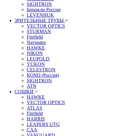
SIGHTRON
Бинокли Россия
LEVENHUK
ЗРИТЕЛЬНЫЕ ТРУБЫ
VECTOR OPTICS
STURMAN
Firefield
Navigator
HAWKE
NIKON
LEUPOLD
YUKON
CELESTRON
КОМЗ (Россия)
SIGHTRON
ATN
СОШКИ
HAWKE
VECTOR OPTICS
ATLAS
Firefield
HARRIS
LEAPERS UTG
CAA
VANGUARD