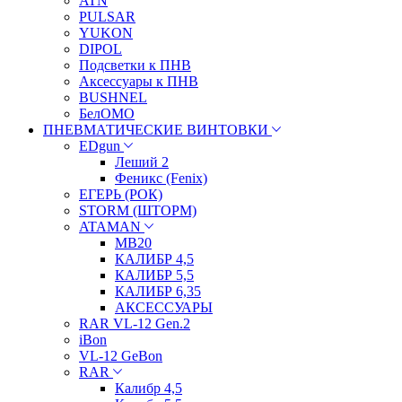
ATN
PULSAR
YUKON
DIPOL
Подсветки к ПНВ
Аксессуары к ПНВ
BUSHNEL
БелОМО
ПНЕВМАТИЧЕСКИЕ ВИНТОВКИ
EDgun
Леший 2
Феникс (Fenix)
ЕГЕРЬ (РОК)
STORM (ШТОРМ)
ATAMAN
МВ20
КАЛИБР 4,5
КАЛИБР 5,5
КАЛИБР 6,35
АКСЕССУАРЫ
RAR VL-12 Gen.2
iBon
VL-12 GeBon
RAR
Калибр 4,5