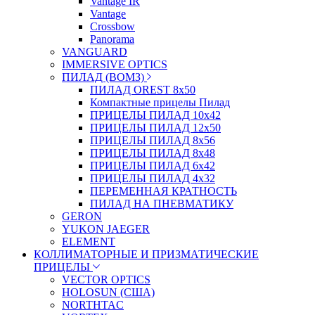
Vantage IR
Vantage
Crossbow
Panorama
VANGUARD
IMMERSIVE OPTICS
ПИЛАД (ВОМЗ)
ПИЛАД OREST 8х50
Компактные прицелы Пилад
ПРИЦЕЛЫ ПИЛАД 10х42
ПРИЦЕЛЫ ПИЛАД 12х50
ПРИЦЕЛЫ ПИЛАД 8х56
ПРИЦЕЛЫ ПИЛАД 8х48
ПРИЦЕЛЫ ПИЛАД 6х42
ПРИЦЕЛЫ ПИЛАД 4х32
ПЕРЕМЕННАЯ КРАТНОСТЬ
ПИЛАД НА ПНЕВМАТИКУ
GERON
YUKON JAEGER
ELEMENT
КОЛЛИМАТОРНЫЕ И ПРИЗМАТИЧЕСКИЕ
ПРИЦЕЛЫ
VECTOR OPTICS
HOLOSUN (США)
NORTHTAC