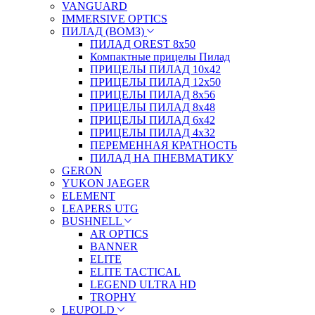
VANGUARD
IMMERSIVE OPTICS
ПИЛАД (ВОМЗ)
ПИЛАД OREST 8х50
Компактные прицелы Пилад
ПРИЦЕЛЫ ПИЛАД 10х42
ПРИЦЕЛЫ ПИЛАД 12х50
ПРИЦЕЛЫ ПИЛАД 8х56
ПРИЦЕЛЫ ПИЛАД 8х48
ПРИЦЕЛЫ ПИЛАД 6х42
ПРИЦЕЛЫ ПИЛАД 4х32
ПЕРЕМЕННАЯ КРАТНОСТЬ
ПИЛАД НА ПНЕВМАТИКУ
GERON
YUKON JAEGER
ELEMENT
LEAPERS UTG
BUSHNELL
AR OPTICS
BANNER
ELITE
ELITE TACTICAL
LEGEND ULTRA HD
TROPHY
LEUPOLD