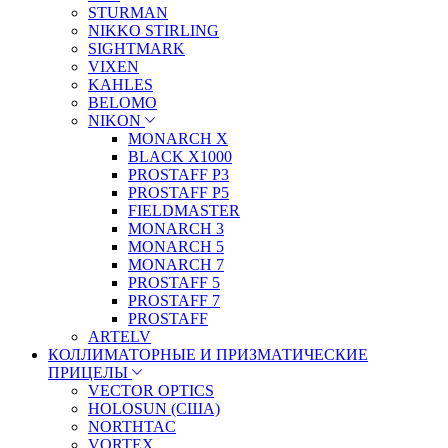
STURMAN
NIKKO STIRLING
SIGHTMARK
VIXEN
KAHLES
BELOMO
NIKON
MONARCH X
BLACK X1000
PROSTAFF P3
PROSTAFF P5
FIELDMASTER
MONARCH 3
MONARCH 5
MONARCH 7
PROSTAFF 5
PROSTAFF 7
PROSTAFF
ARTELV
КОЛЛИМАТОРНЫЕ И ПРИЗМАТИЧЕСКИЕ
ПРИЦЕЛЫ
VECTOR OPTICS
HOLOSUN (США)
NORTHTAC
VORTEX