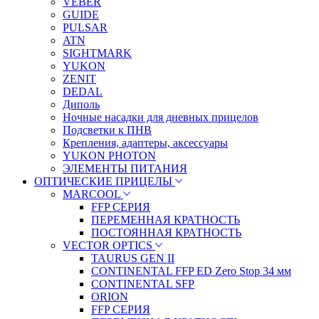
VEBER
GUIDE
PULSAR
ATN
SIGHTMARK
YUKON
ZENIT
DEDAL
Диполь
Ночные насадки для дневных прицелов
Подсветки к ПНВ
Крепления, адаптеры, аксессуары
YUKON PHOTON
ЭЛЕМЕНТЫ ПИТАНИЯ
ОПТИЧЕСКИЕ ПРИЦЕЛЫ
MARCOOL
FFP СЕРИЯ
ПЕРЕМЕННАЯ КРАТНОСТЬ
ПОСТОЯННАЯ КРАТНОСТЬ
VECTOR OPTICS
TAURUS GEN II
CONTINENTAL FFP ED Zero Stop 34 мм
CONTINENTAL SFP
ORION
FFP СЕРИЯ