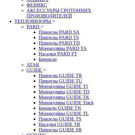
ФЕНИКС
АКСЕССУАРЫ СРОТОННИХ
ПРОИЗВОДИТЕЛЕЙ
ТЕПЛОВИЗОРЫ
PARD
Прицелы PARD SA
Прицелы PARD TS
Прицелы PARD TD
Монокуляры PARD TA
Насадки PARD FT
Бинокли
ATAK
GUIDE
Прицелы GUIDE TR
Прицелы GUIDE TU
Монокуляры GUIDE TJ
Монокуляры GUIDE TD
Монокуляры GUIDE TK
Монокуляры GUIDE Track
Бинокли GUIDE TN
Монокуляры GUIDE TL
Прицелы GUIDE TS
Насадки GUIDE TB
Прицелы GUIDE SR