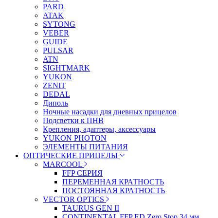
PARD
ATAK
SYTONG
VEBER
GUIDE
PULSAR
ATN
SIGHTMARK
YUKON
ZENIT
DEDAL
Диполь
Ночные насадки для дневных прицелов
Подсветки к ПНВ
Крепления, адаптеры, аксессуары
YUKON PHOTON
ЭЛЕМЕНТЫ ПИТАНИЯ
ОПТИЧЕСКИЕ ПРИЦЕЛЫ
MARCOOL
FFP СЕРИЯ
ПЕРЕМЕННАЯ КРАТНОСТЬ
ПОСТОЯННАЯ КРАТНОСТЬ
VECTOR OPTICS
TAURUS GEN II
CONTINENTAL FFP ED Zero Stop 34 мм