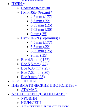
ПУЛИ
Полнотелые пули
Пули JSB (Чехия)
4,5 mm (.177)
5,5 mm (.22)
6,35 mm (.25)
7,62 mm (.30)
9 mm (.35)
Пули H&N (Германия)
4,5 mm (.177)
5,5 mm (.22)
6,35 mm (.25)
9 mm (.35)
Все 4,5 mm (.177)
Все 5,5 mm (.22)
Все 6,35 mm (.25)
Все 7,62 mm (.30)
Все 9 mm (.35)
БОРОСКОПЫ
ПНЕВМАТИЧЕСКИЕ ПИСТОЛЕТЫ
ATAMAN
АКСЕССУАРЫ ДЛЯ ОПТИКИ
УРОВНИ
КИЛФЛЕШ
АДАПТЕРЫ ДЛЯ СЪЕМКИ