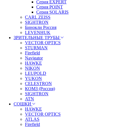
Серия EXPERT
Серия POINT
Серия SOLARIS
CARL ZEISS
SIGHTRON
Бинокли Россия
LEVENHUK
ЗРИТЕЛЬНЫЕ ТРУБЫ
VECTOR OPTICS
STURMAN
Firefield
Navigator
HAWKE
NIKON
LEUPOLD
YUKON
CELESTRON
КОМЗ (Россия)
SIGHTRON
ATN
СОШКИ
HAWKE
VECTOR OPTICS
ATLAS
Firefield