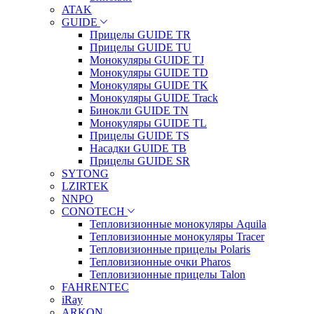
ATAK
GUIDE
Прицелы GUIDE TR
Прицелы GUIDE TU
Монокуляры GUIDE TJ
Монокуляры GUIDE TD
Монокуляры GUIDE TK
Монокуляры GUIDE Track
Бинокли GUIDE TN
Монокуляры GUIDE TL
Прицелы GUIDE TS
Насадки GUIDE TB
Прицелы GUIDE SR
SYTONG
LZIRTEK
NNPO
CONOTECH
Тепловизионные монокуляры Aquila
Тепловизионные монокуляры Tracer
Тепловизионные прицелы Polaris
Тепловизионные очки Pharos
Тепловизионные прицелы Talon
FAHRENTEC
iRay
ARKON