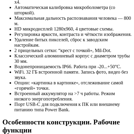
x4.
Автоматическая калибровка микроболометра (со
шторкой).
Максимальная дальность распознавания человека — 800
м.
HD микродисплей 1280x960, 4 цветовые схемы.
Регулировка яркости, контраста и чёткости изображения.
Удаление битых пикселей, сброс к заводским
настройкам.
2 прицельных сетки: “крест с точкой», Mil-Dot.
Классический алюминиевый корпус с диаметром трубы
30 мм.
Водонепроницаемость IP66. Работа при -20...+50°C.
WiFi. 32 ГБ встроенной памяти. Запись фото, видео без
звука.
Опции: «картинка в картинке», отслеживание самой
«горячей» точки.
Встроенный аккумулятор на >7 ч работы. Режим
низкого энергопотребления.
Порт USB-C для подключения к ПК или внешнему
питанию типа Power Bank.
Особенности конструкции. Рабочие
функции