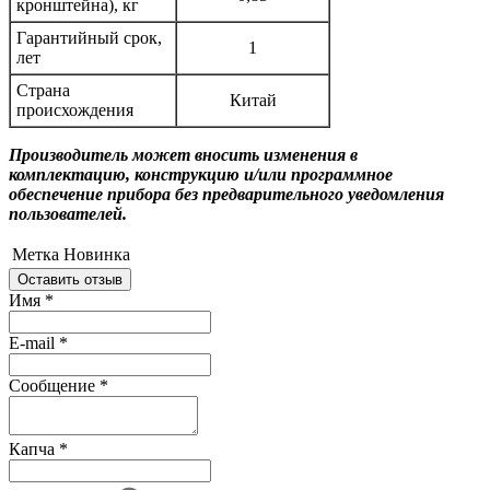
кронштейна), кг
Гарантийный срок,
1
лет
Страна
Китай
происхождения
Производитель может вносить изменения в
комплектацию, конструкцию и/или программное
обеспечение прибора без предварительного уведомления
пользователей.
Метка
Новинка
Оставить отзыв
Имя
*
E-mail
*
Сообщение
*
Капча
*