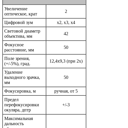
Увеличение
2
оптическое, крат
Цифровой зум
x2, x3, x4
Световой диаметр
42
объектива, мм
Фокусное
50
расстояние, мм
Поле зрения,
12,4x9,3 (при 2x)
(+/-5%), град.
Удаление
выходного зрачка,
50
мм
Фокусировка, м
ручная, от 5
Предел
перефокусировки
+/-3
окуляра, дптр
Максимальная
дальность