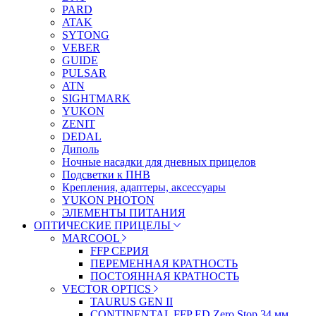
PARD
ATAK
SYTONG
VEBER
GUIDE
PULSAR
ATN
SIGHTMARK
YUKON
ZENIT
DEDAL
Диполь
Ночные насадки для дневных прицелов
Подсветки к ПНВ
Крепления, адаптеры, аксессуары
YUKON PHOTON
ЭЛЕМЕНТЫ ПИТАНИЯ
ОПТИЧЕСКИЕ ПРИЦЕЛЫ
MARCOOL
FFP СЕРИЯ
ПЕРЕМЕННАЯ КРАТНОСТЬ
ПОСТОЯННАЯ КРАТНОСТЬ
VECTOR OPTICS
TAURUS GEN II
CONTINENTAL FFP ED Zero Stop 34 мм