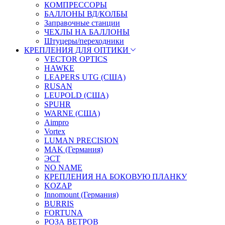
КОМПРЕССОРЫ
БАЛЛОНЫ ВД/КОЛБЫ
Заправочные станции
ЧЕХЛЫ НА БАЛЛОНЫ
Штуцеры/переходники
КРЕПЛЕНИЯ ДЛЯ ОПТИКИ
VECTOR OPTICS
HAWKE
LEAPERS UTG (США)
RUSAN
LEUPOLD (США)
SPUHR
WARNE (США)
Aimpro
Vortex
LUMAN PRECISION
MAK (Германия)
ЭСТ
NO NAME
КРЕПЛЕНИЯ НА БОКОВУЮ ПЛАНКУ
KOZAP
Innomount (Германия)
BURRIS
FORTUNA
РОЗА ВЕТРОВ