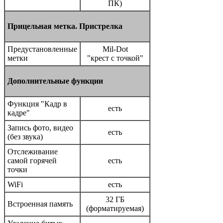
ПК)
Прицельная метка. Пристрелка
Предустановленные
Mil-Dot
метки
"крест с точкой"
Дополнительные функции
Функция "Кадр в
есть
кадре"
Запись фото, видео
есть
(без звука)
Отслеживание
самой горячей
есть
точки
WiFi
есть
32 ГБ
Встроенная память
(форматируемая)