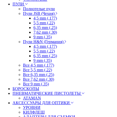
ПУЛИ
Полнотелые пули
Пули JSB (Чехия)
4,5 mm (.177)
5,5 mm (.22)
6,35 mm (.25)
7,62 mm (.30)
9 mm (.35)
Пули H&N (Германия)
4,5 mm (.177)
5,5 mm (.22)
6,35 mm (.25)
9 mm (.35)
Все 4,5 mm (.177)
Все 5,5 mm (.22)
Все 6,35 mm (.25)
Все 7,62 mm (.30)
Все 9 mm (.35)
БОРОСКОПЫ
ПНЕВМАТИЧЕСКИЕ ПИСТОЛЕТЫ
ATAMAN
АКСЕССУАРЫ ДЛЯ ОПТИКИ
УРОВНИ
КИЛФЛЕШ
АДАПТЕРЫ ДЛЯ СЪЕМКИ