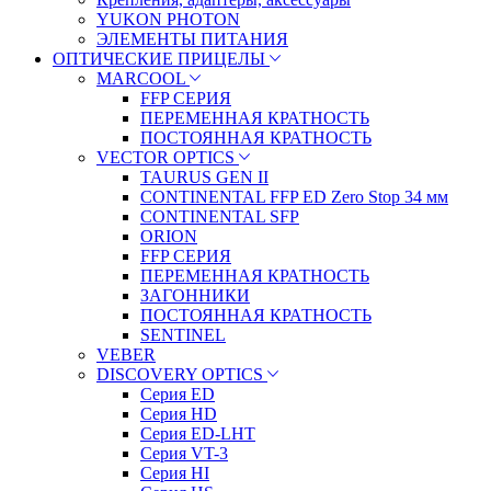
YUKON PHOTON
ЭЛЕМЕНТЫ ПИТАНИЯ
ОПТИЧЕСКИЕ ПРИЦЕЛЫ
MARCOOL
FFP СЕРИЯ
ПЕРЕМЕННАЯ КРАТНОСТЬ
ПОСТОЯННАЯ КРАТНОСТЬ
VECTOR OPTICS
TAURUS GEN II
CONTINENTAL FFP ED Zero Stop 34 мм
CONTINENTAL SFP
ORION
FFP СЕРИЯ
ПЕРЕМЕННАЯ КРАТНОСТЬ
ЗАГОННИКИ
ПОСТОЯННАЯ КРАТНОСТЬ
SENTINEL
VEBER
DISCOVERY OPTICS
Серия ED
Серия HD
Серия ED-LHT
Серия VT-3
Серия HI