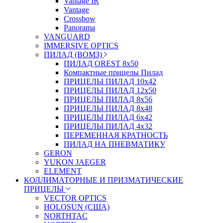
Vantage IR
Vantage
Crossbow
Panorama
VANGUARD
IMMERSIVE OPTICS
ПИЛАД (ВОМЗ)
ПИЛАД OREST 8х50
Компактные прицелы Пилад
ПРИЦЕЛЫ ПИЛАД 10х42
ПРИЦЕЛЫ ПИЛАД 12х50
ПРИЦЕЛЫ ПИЛАД 8х56
ПРИЦЕЛЫ ПИЛАД 8х48
ПРИЦЕЛЫ ПИЛАД 6х42
ПРИЦЕЛЫ ПИЛАД 4х32
ПЕРЕМЕННАЯ КРАТНОСТЬ
ПИЛАД НА ПНЕВМАТИКУ
GERON
YUKON JAEGER
ELEMENT
КОЛЛИМАТОРНЫЕ И ПРИЗМАТИЧЕСКИЕ
ПРИЦЕЛЫ
VECTOR OPTICS
HOLOSUN (США)
NORTHTAC