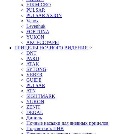
HIKMICRO
PULSAR
PULSAR AXION
Venox
Levenhuk
FORTUNA
YUKON
АКСЕССУАРЫ
ПРИЦЕЛЫ НОЧНОГО ВИДЕНИЯ
DNT
PARD
ATAK
SYTONG
VEBER
GUIDE
PULSAR
ATN
SIGHTMARK
YUKON
ZENIT
DEDAL
Диполь
Ночные насадки для дневных прицелов
Подсветки к ПНВ
Крепления, адаптеры, аксессуары