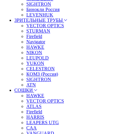
SIGHTRON
Бинокли Россия
LEVENHUK
ЗРИТЕЛЬНЫЕ ТРУБЫ
VECTOR OPTICS
STURMAN
Firefield
Navigator
HAWKE
NIKON
LEUPOLD
YUKON
CELESTRON
КОМЗ (Россия)
SIGHTRON
ATN
СОШКИ
HAWKE
VECTOR OPTICS
ATLAS
Firefield
HARRIS
LEAPERS UTG
CAA
VANGUARD