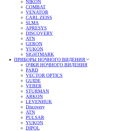
NIKON
COMBAT
VENATOR
CARL ZEISS
SLMA
APRESYS
DISCOVERY
ATN
GERON
YUKON
SIGHTMARK
ПРИБОРЫ НОЧНОГО ВИДЕНИЯ
ОЧКИ НОЧНОГО ВИДЕНИЯ
PARD
VECTOR OPTICS
GUIDE
VEBER
STURMAN
ARKON
LEVENHUK
Discovery
ATN
PULSAR
YUKON
DIPOL