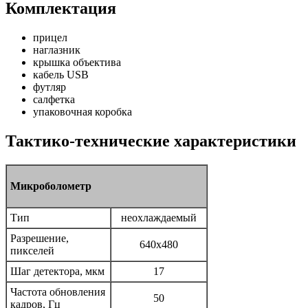
Комплектация
прицел
наглазник
крышка объектива
кабель USB
футляр
салфетка
упаковочная коробка
Тактико-технические характеристики
Микроболометр
Тип
неохлаждаемый
Разрешение,
640x480
пикселей
Шаг детектора, мкм
17
Частота обновления
50
кадров, Гц