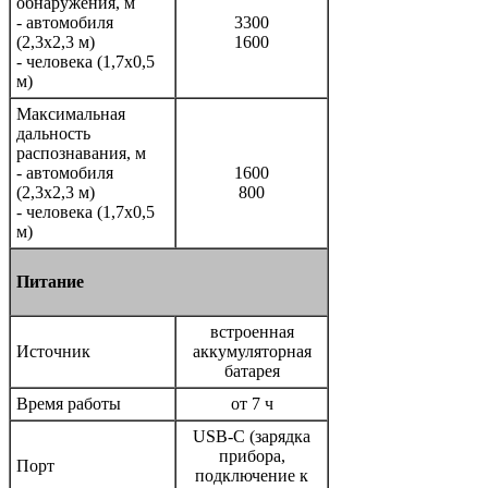
обнаружения, м
- автомобиля
3300
(2,3x2,3 м)
1600
- человека (1,7x0,5
м)
Максимальная
дальность
распознавания, м
- автомобиля
1600
(2,3x2,3 м)
800
- человека (1,7x0,5
м)
Питание
встроенная
Источник
аккумуляторная
батарея
Время работы
от 7 ч
USB-C (зарядка
прибора,
Порт
подключение к