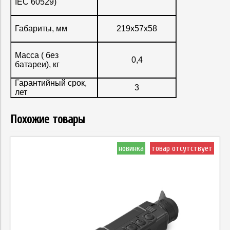
IEC 60529)
Габариты, мм
219x57x58
Масса ( без
0,4
батареи), кг
Гарантийный срок,
3
лет
Похожие товары
новинка
товар отсутствует