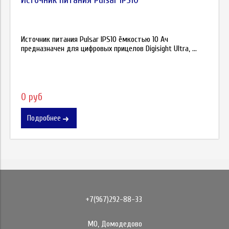
Источник питания Pulsar IPS10
Источник питания Pulsar IPS10 ёмкостью 10 Ач
предназначен для цифровых прицелов Digisight Ultra, ...
0 руб
Подробнее
+7(967)292-88-33
МО, Домодедово