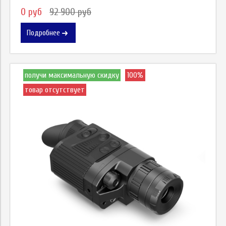
0 руб
92 900 руб
Подробнее
получи максимальную скидку
100%
товар отсутствует