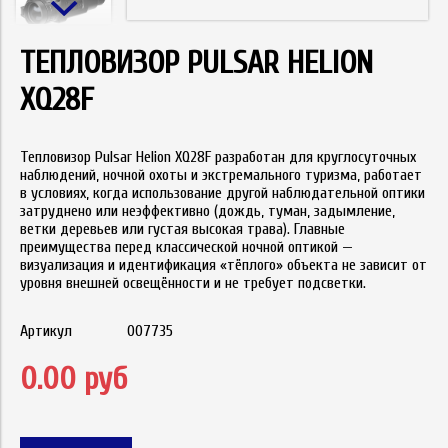
ТЕПЛОВИЗОР PULSAR HELION
XQ28F
Тепловизор Pulsar Helion XQ28F разработан для круглосуточных
наблюдений, ночной охоты и экстремального туризма, работает
в условиях, когда использование другой наблюдательной оптики
затруднено или неэффективно (дождь, туман, задымление,
ветки деревьев или густая высокая трава). Главные
преимущества перед классической ночной оптикой —
визуализация и идентификация «тёплого» объекта не зависит от
уровня внешней освещённости и не требует подсветки.
Артикул
007735
0.00 руб