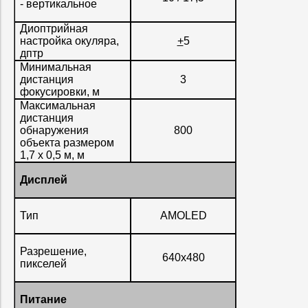
- вертикальное
Диоптрийная
настройка окуляра,
+
5
дптр
Минимальная
дистанция
3
фокусировки, м
Максимальная
дистанция
обнаружения
800
объекта размером
1,7 х 0,5 м, м
Дисплей
Тип
AMOLED
Разрешение,
640x480
пикселей
Питание