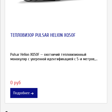
ТЕПЛОВИЗОР PULSAR HELION XQ50F
Pulsar Helion XQ50F — охотничий тепловизионный
монокуляр с уверенной идентификацией с 5-и метров,...
0 руб
Подробнее