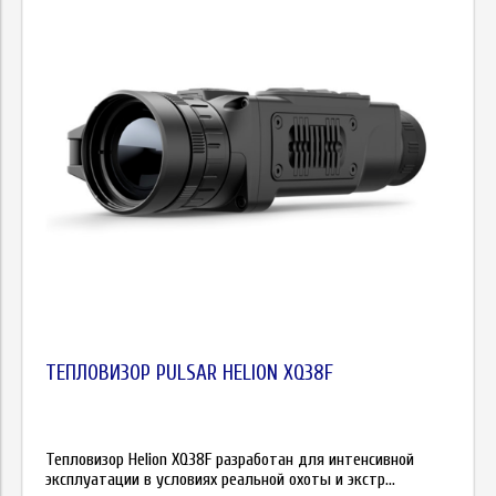
ТЕПЛОВИЗОР PULSAR HELION XQ38F
Тепловизор Helion XQ38F разработан для интенсивной
эксплуатации в условиях реальной охоты и экстр...