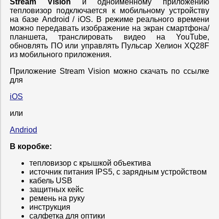
Stream Vision
и одноименному приложению
тепловизор подключается к мобильному устройству
на базе Android / iOS. В режиме реального времени
можно передавать изображение на экран смартфона/
планшета, транслировать видео на YouTube,
обновлять ПО или управлять Пульсар Хелион XQ28F
из мобильного приложения.
Приложение Stream Vision можно скачать по ссылке
для
iOS
или
Andriod
В коробке:
тепловизор с крышкой объектива
источник питания IPS5, с зарядным устройством
кабель USB
защитных кейс
ремень на руку
инструкция
салфетка для оптики