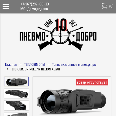
+7(967)292-88-33
(
0
)
МО, Домодедово
Главная
ТЕПЛОВИЗОРЫ
Тепловизионные монокуляры
ТЕПЛОВИЗОР PULSAR HELION XQ28F
товар отсутствует