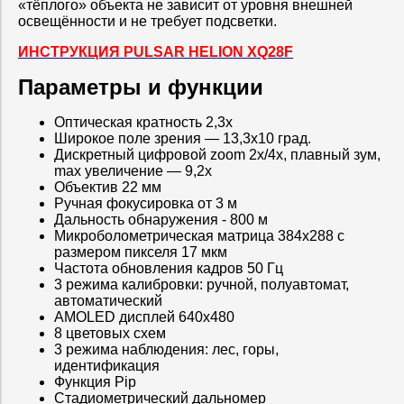
«тёплого» объекта не зависит от уровня внешней
освещённости и не требует подсветки.
ИНСТРУКЦИЯ PULSAR HELION XQ28F
Параметры и функции
Оптическая кратность 2,3x
Широкое поле зрения — 13,3x10 град.
Дискретный цифровой zoom 2x/4x, плавный зум,
max увеличение — 9,2x
Объектив 22 мм
Ручная фокусировка от 3 м
Дальность обнаружения - 800 м
Микроболометрическая матрица 384x288 с
размером пикселя 17 мкм
Частота обновления кадров 50 Гц
3 режима калибровки: ручной, полуавтомат,
автоматический
AMOLED дисплей 640x480
8 цветовых схем
3 режима наблюдения: лес, горы,
идентификация
Функция Pip
Стадиометрический дальномер