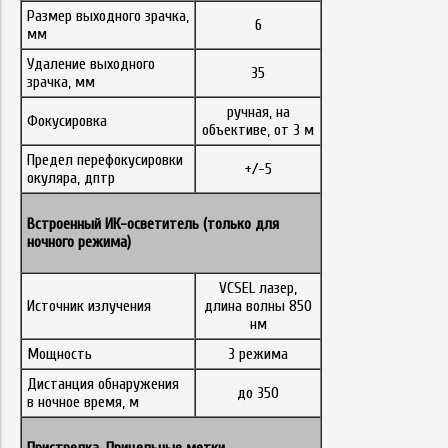
Размер выходного зрачка,
6
мм
Удаление выходного
35
зрачка, мм
ручная, на
Фокусировка
объективе, от 3 м
Предел перефокусировки
+/-5
окуляра, дптр
Встроенный ИК-осветитель (только для
ночного режима)
VCSEL лазер,
Источник излучения
длина волны 850
нм
Мощность
3 режима
Дистанция обнаружения
до 350
в ночное время, м