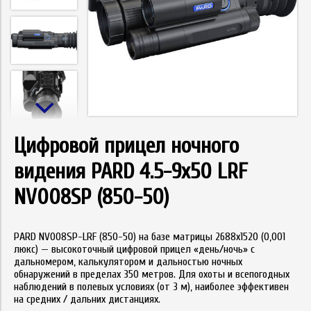
Цифровой прицел ночного
видения PARD 4.5-9х50 LRF
NV008SP (850-50)
PARD NV008SP-LRF (850-50) на базе матрицы 2688x1520 (0,001
люкс) — высокоточный цифровой прицел «день/ночь» с
дальномером, калькулятором и дальностью ночных
обнаружений в пределах 350 метров. Для охоты и всепогодных
наблюдений в полевых условиях (от 3 м), наиболее эффективен
на средних / дальних дистанциях.