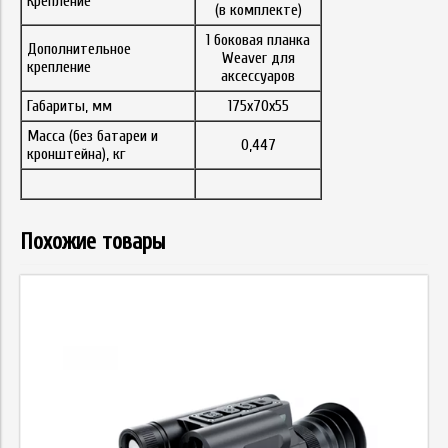
Крепление
(в комплекте)
1 боковая планка
Дополнительное
Weaver для
крепление
аксессуаров
Габариты, мм
175x70x55
Масса (без батареи и
0,447
кронштейна), кг
Похожие товары