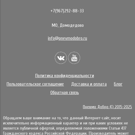
+7(967)292-88-33
МО, Домодедово
info@pnevmodobro.ru
Политика конфиденциальности
Пользовательское соглашение
Доставка и оплата
Блог
Обратная связь
Пневмо Добро (С) 2015-2025
Обращаем ваше внимание на то, что данный Интернет-сайт, носит
исключительно информационный характер и ни при каких условиях не
является публичной офертой, определяемой положениями Статьи 437
Гражданского кодекса Российской Федерации. Πpoизвoдитeль мoжeт