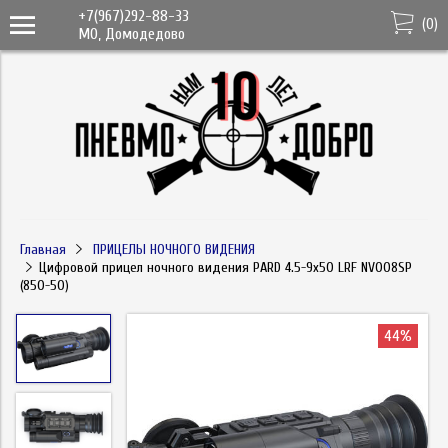
+7(967)292-88-33
(
0
)
МО, Домодедово
Главная
ПРИЦЕЛЫ НОЧНОГО ВИДЕНИЯ
Цифровой прицел ночного видения PARD 4.5-9х50 LRF NV008SP
(850-50)
44%