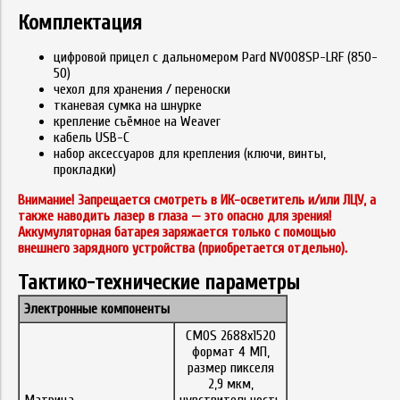
Комплектация
цифровой прицел с дальномером Pard NV008SP-LRF (850-
50)
чехол для хранения / переноски
тканевая сумка на шнурке
крепление съёмное на Weaver
кабель USB-C
набор аксессуаров для крепления (ключи, винты,
прокладки)
Внимание! Запрещается смотреть в ИК-осветитель и/или ЛЦУ, а
также наводить лазер в глаза — это опасно для зрения!
Аккумуляторная батарея заряжается только с помощью
внешнего зарядного устройства (приобретается отдельно).
Тактико-технические параметры
Электронные компоненты
CMOS 2688x1520
формат 4 МП,
размер пикселя
2,9 мкм,