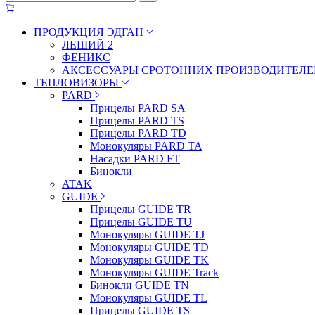
ПРОДУКЦИЯ ЭДГАН
ЛЕШИЙ 2
ФЕНИКС
АКСЕССУАРЫ СРОТОННИХ ПРОИЗВОДИТЕЛЕ
ТЕПЛОВИЗОРЫ
PARD
Прицелы PARD SA
Прицелы PARD TS
Прицелы PARD TD
Монокуляры PARD TA
Насадки PARD FT
Бинокли
ATAK
GUIDE
Прицелы GUIDE TR
Прицелы GUIDE TU
Монокуляры GUIDE TJ
Монокуляры GUIDE TD
Монокуляры GUIDE TK
Монокуляры GUIDE Track
Бинокли GUIDE TN
Монокуляры GUIDE TL
Прицелы GUIDE TS