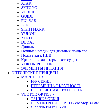
ATAK
SYTONG
VEBER
GUIDE
PULSAR
ATN
SIGHTMARK
YUKON
ZENIT
DEDAL
Диполь
Ночные насадки для дневных прицелов
Подсветки к ПНВ
Крепления, адаптеры, аксессуары
YUKON PHOTON
ЭЛЕМЕНТЫ ПИТАНИЯ
ОПТИЧЕСКИЕ ПРИЦЕЛЫ
MARCOOL
FFP СЕРИЯ
ПЕРЕМЕННАЯ КРАТНОСТЬ
ПОСТОЯННАЯ КРАТНОСТЬ
VECTOR OPTICS
TAURUS GEN II
CONTINENTAL FFP ED Zero Stop 34 мм
CONTINENTAL SFP