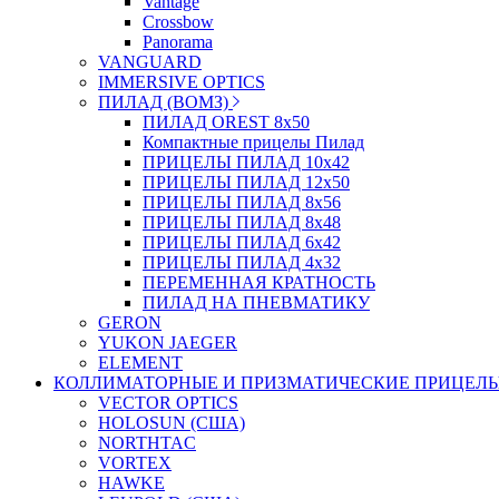
Vantage
Crossbow
Panorama
VANGUARD
IMMERSIVE OPTICS
ПИЛАД (ВОМЗ)
ПИЛАД OREST 8х50
Компактные прицелы Пилад
ПРИЦЕЛЫ ПИЛАД 10х42
ПРИЦЕЛЫ ПИЛАД 12х50
ПРИЦЕЛЫ ПИЛАД 8х56
ПРИЦЕЛЫ ПИЛАД 8х48
ПРИЦЕЛЫ ПИЛАД 6х42
ПРИЦЕЛЫ ПИЛАД 4х32
ПЕРЕМЕННАЯ КРАТНОСТЬ
ПИЛАД НА ПНЕВМАТИКУ
GERON
YUKON JAEGER
ELEMENT
КОЛЛИМАТОРНЫЕ И ПРИЗМАТИЧЕСКИЕ ПРИЦЕЛ
VECTOR OPTICS
HOLOSUN (США)
NORTHTAC
VORTEX
HAWKE