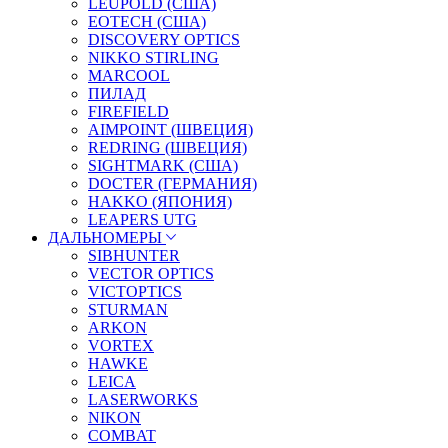
LEUPOLD (США)
EOTECH (США)
DISCOVERY OPTICS
NIKKO STIRLING
MARCOOL
ПИЛАД
FIREFIELD
AIMPOINT (ШВЕЦИЯ)
REDRING (ШВЕЦИЯ)
SIGHTMARK (США)
DOCTER (ГЕРМАНИЯ)
HAKKO (ЯПОНИЯ)
LEAPERS UTG
ДАЛЬНОМЕРЫ
SIBHUNTER
VECTOR OPTICS
VICTOPTICS
STURMAN
ARKON
VORTEX
HAWKE
LEICA
LASERWORKS
NIKON
COMBAT