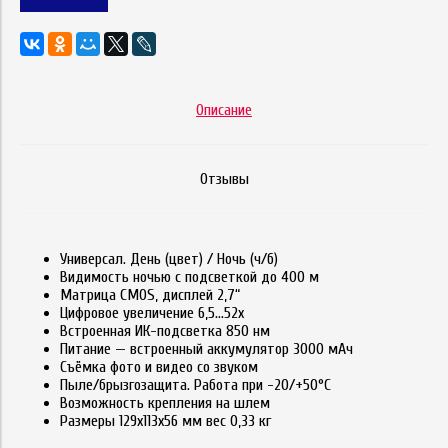
Описание
Отзывы
Универсал. День (цвет) / Ночь (ч/б)
Видимость ночью с подсветкой до 400 м
Матрица CMOS, дисплей 2,7“
Цифровое увеличение 6,5...52x
Встроенная ИК-подсветка 850 нм
Питание — встроенный аккумулятор 3000 мАч
Съёмка фото и видео со звуком
Пыле/брызгозащита. Работа при -20/+50°C
Возможность крепления на шлем
Размеры 129х113х56 мм вес 0,33 кг