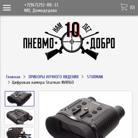
+7(967)292-88-33
(
0
)
МО, Домодедово
Главная
ПРИБОРЫ НОЧНОГО ВИДЕНИЯ
STURMAN
Цифровая камера Sturman NV8160