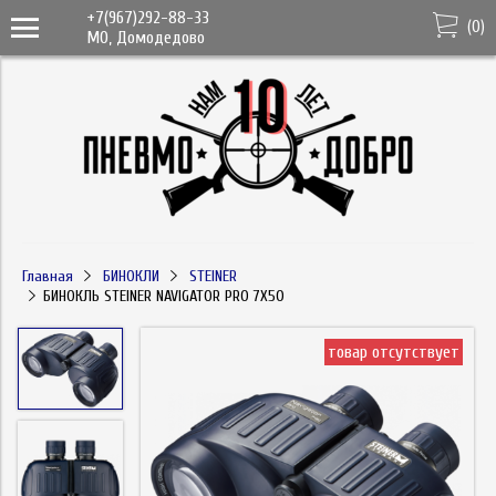
+7(967)292-88-33
(
0
)
МО, Домодедово
Главная
БИНОКЛИ
STEINER
БИНОКЛЬ STEINER NAVIGATOR PRO 7X50
товар отсутствует