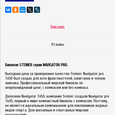
Описание
Отзывы
Бинокли
STEINER
серии
NAVIGATOR PRO.
Выгодная цена за проверенное качество Steiner. Navigator pro
7x50 был создан для всех фрахтователей, капитанов и членов
экипажа. Профессиональный морской бинокль по
непревзойденной цене, с компасом или без компаса.
Дополняя Navigator 7x50, компания Steiner создали Navigator pro
7x30, первый в мире компактный бинокль с компасом. Поэтому,
он является идеальным компаньоном для поклонников водных
видов спорта. Для внезапных и спонтанных морских
путешествий.