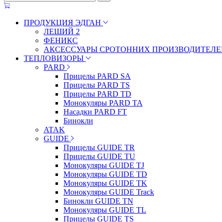
ПРОДУКЦИЯ ЭДГАН
ЛЕШИЙ 2
ФЕНИКС
АКСЕССУАРЫ СРОТОННИХ ПРОИЗВОДИТЕЛЕ
ТЕПЛОВИЗОРЫ
PARD
Прицелы PARD SA
Прицелы PARD TS
Прицелы PARD TD
Монокуляры PARD TA
Насадки PARD FT
Бинокли
ATAK
GUIDE
Прицелы GUIDE TR
Прицелы GUIDE TU
Монокуляры GUIDE TJ
Монокуляры GUIDE TD
Монокуляры GUIDE TK
Монокуляры GUIDE Track
Бинокли GUIDE TN
Монокуляры GUIDE TL
Прицелы GUIDE TS