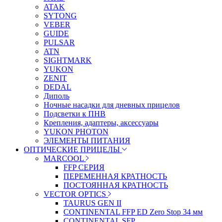
ATAK
SYTONG
VEBER
GUIDE
PULSAR
ATN
SIGHTMARK
YUKON
ZENIT
DEDAL
Диполь
Ночные насадки для дневных прицелов
Подсветки к ПНВ
Крепления, адаптеры, аксессуары
YUKON PHOTON
ЭЛЕМЕНТЫ ПИТАНИЯ
ОПТИЧЕСКИЕ ПРИЦЕЛЫ
MARCOOL
FFP СЕРИЯ
ПЕРЕМЕННАЯ КРАТНОСТЬ
ПОСТОЯННАЯ КРАТНОСТЬ
VECTOR OPTICS
TAURUS GEN II
CONTINENTAL FFP ED Zero Stop 34 мм
CONTINENTAL SFP