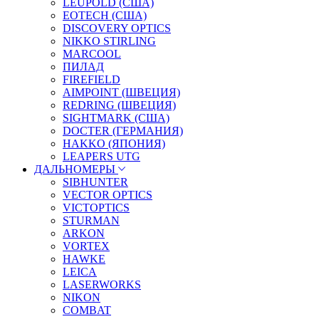
LEUPOLD (США)
EOTECH (США)
DISCOVERY OPTICS
NIKKO STIRLING
MARCOOL
ПИЛАД
FIREFIELD
AIMPOINT (ШВЕЦИЯ)
REDRING (ШВЕЦИЯ)
SIGHTMARK (США)
DOCTER (ГЕРМАНИЯ)
HAKKO (ЯПОНИЯ)
LEAPERS UTG
ДАЛЬНОМЕРЫ
SIBHUNTER
VECTOR OPTICS
VICTOPTICS
STURMAN
ARKON
VORTEX
HAWKE
LEICA
LASERWORKS
NIKON
COMBAT