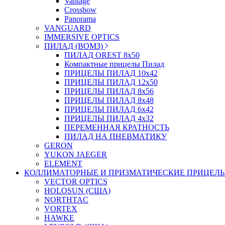
Vantage
Crossbow
Panorama
VANGUARD
IMMERSIVE OPTICS
ПИЛАД (ВОМЗ)
ПИЛАД OREST 8х50
Компактные прицелы Пилад
ПРИЦЕЛЫ ПИЛАД 10х42
ПРИЦЕЛЫ ПИЛАД 12х50
ПРИЦЕЛЫ ПИЛАД 8х56
ПРИЦЕЛЫ ПИЛАД 8х48
ПРИЦЕЛЫ ПИЛАД 6х42
ПРИЦЕЛЫ ПИЛАД 4х32
ПЕРЕМЕННАЯ КРАТНОСТЬ
ПИЛАД НА ПНЕВМАТИКУ
GERON
YUKON JAEGER
ELEMENT
КОЛЛИМАТОРНЫЕ И ПРИЗМАТИЧЕСКИЕ ПРИЦЕЛ
VECTOR OPTICS
HOLOSUN (США)
NORTHTAC
VORTEX
HAWKE