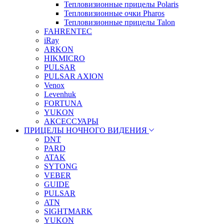
Тепловизионные прицелы Polaris
Тепловизионные очки Pharos
Тепловизионные прицелы Talon
FAHRENTEC
iRay
ARKON
HIKMICRO
PULSAR
PULSAR AXION
Venox
Levenhuk
FORTUNA
YUKON
АКСЕССУАРЫ
ПРИЦЕЛЫ НОЧНОГО ВИДЕНИЯ
DNT
PARD
ATAK
SYTONG
VEBER
GUIDE
PULSAR
ATN
SIGHTMARK
YUKON