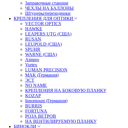
Заправочные станции
ЧЕХЛЫ НА БАЛЛОНЫ
Штуцеры/переходники
КРЕПЛЕНИЯ ДЛЯ ОПТИКИ
VECTOR OPTICS
HAWKE
LEAPERS UTG (США)
RUSAN
LEUPOLD (США)
SPUHR
WARNE (США)
Aimpro
Vortex
LUMAN PRECISION
MAK (Германия)
ЭСТ
NO NAME
КРЕПЛЕНИЯ НА БОКОВУЮ ПЛАНКУ
KOZAP
Innomount (Германия)
BURRIS
FORTUNA
РОЗА ВЕТРОВ
НА ВЕНТИЛИРУЕМУЮ ПЛАНКУ
БИНОКЛИ