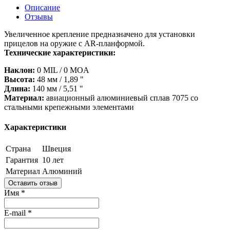
Описание
Отзывы
Увеличенное крепление предназначено для установки
прицелов на оружие с AR-планформой.
Технические характеристики:
Наклон:
0 MIL / 0 MOA
Высота:
48 мм / 1,89 "
Длина:
140 мм / 5,51 "
Материал:
авиационный алюминиевый сплав 7075 со
стальными крепежными элементами
Характеристики
Страна
Швеция
Гарантия
10 лет
Материал
Алюминий
Оставить отзыв
Имя
*
E-mail
*