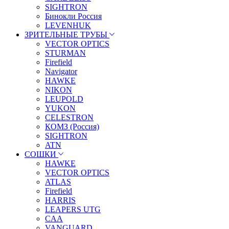
SIGHTRON
Бинокли Россия
LEVENHUK
ЗРИТЕЛЬНЫЕ ТРУБЫ
VECTOR OPTICS
STURMAN
Firefield
Navigator
HAWKE
NIKON
LEUPOLD
YUKON
CELESTRON
КОМЗ (Россия)
SIGHTRON
ATN
СОШКИ
HAWKE
VECTOR OPTICS
ATLAS
Firefield
HARRIS
LEAPERS UTG
CAA
VANGUARD