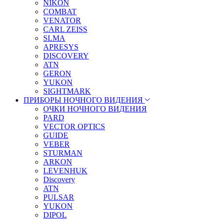
NIKON
COMBAT
VENATOR
CARL ZEISS
SLMA
APRESYS
DISCOVERY
ATN
GERON
YUKON
SIGHTMARK
ПРИБОРЫ НОЧНОГО ВИДЕНИЯ
ОЧКИ НОЧНОГО ВИДЕНИЯ
PARD
VECTOR OPTICS
GUIDE
VEBER
STURMAN
ARKON
LEVENHUK
Discovery
ATN
PULSAR
YUKON
DIPOL