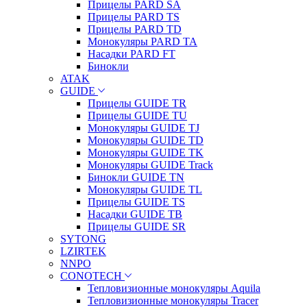
Прицелы PARD SA
Прицелы PARD TS
Прицелы PARD TD
Монокуляры PARD TA
Насадки PARD FT
Бинокли
ATAK
GUIDE
Прицелы GUIDE TR
Прицелы GUIDE TU
Монокуляры GUIDE TJ
Монокуляры GUIDE TD
Монокуляры GUIDE TK
Монокуляры GUIDE Track
Бинокли GUIDE TN
Монокуляры GUIDE TL
Прицелы GUIDE TS
Насадки GUIDE TB
Прицелы GUIDE SR
SYTONG
LZIRTEK
NNPO
CONOTECH
Тепловизионные монокуляры Aquila
Тепловизионные монокуляры Tracer