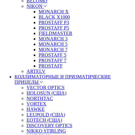
BELOMO
NIKON
MONARCH X
BLACK X1000
PROSTAFF P3
PROSTAFF P5
FIELDMASTER
MONARCH 3
MONARCH 5
MONARCH 7
PROSTAFF 5
PROSTAFF 7
PROSTAFF
ARTELV
КОЛЛИМАТОРНЫЕ И ПРИЗМАТИЧЕСКИЕ
ПРИЦЕЛЫ
VECTOR OPTICS
HOLOSUN (США)
NORTHTAC
VORTEX
HAWKE
LEUPOLD (США)
EOTECH (США)
DISCOVERY OPTICS
NIKKO STIRLING