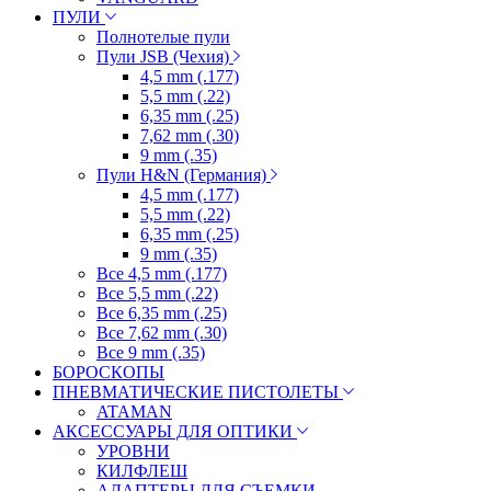
ПУЛИ
Полнотелые пули
Пули JSB (Чехия)
4,5 mm (.177)
5,5 mm (.22)
6,35 mm (.25)
7,62 mm (.30)
9 mm (.35)
Пули H&N (Германия)
4,5 mm (.177)
5,5 mm (.22)
6,35 mm (.25)
9 mm (.35)
Все 4,5 mm (.177)
Все 5,5 mm (.22)
Все 6,35 mm (.25)
Все 7,62 mm (.30)
Все 9 mm (.35)
БОРОСКОПЫ
ПНЕВМАТИЧЕСКИЕ ПИСТОЛЕТЫ
ATAMAN
АКСЕССУАРЫ ДЛЯ ОПТИКИ
УРОВНИ
КИЛФЛЕШ
АДАПТЕРЫ ДЛЯ СЪЕМКИ