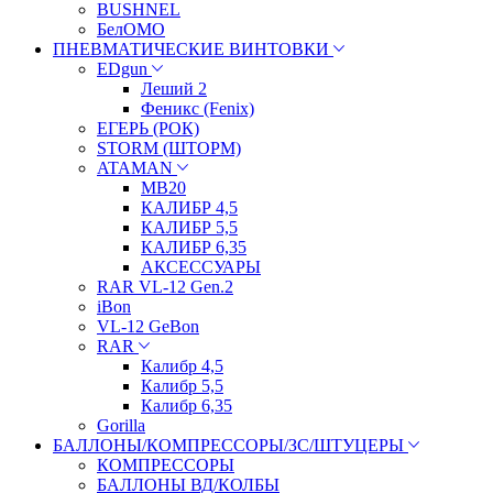
BUSHNEL
БелОМО
ПНЕВМАТИЧЕСКИЕ ВИНТОВКИ
EDgun
Леший 2
Феникс (Fenix)
ЕГЕРЬ (РОК)
STORM (ШТОРМ)
ATAMAN
МВ20
КАЛИБР 4,5
КАЛИБР 5,5
КАЛИБР 6,35
АКСЕССУАРЫ
RAR VL-12 Gen.2
iBon
VL-12 GeBon
RAR
Калибр 4,5
Калибр 5,5
Калибр 6,35
Gorilla
БАЛЛОНЫ/КОМПРЕССОРЫ/ЗС/ШТУЦЕРЫ
КОМПРЕССОРЫ
БАЛЛОНЫ ВД/КОЛБЫ