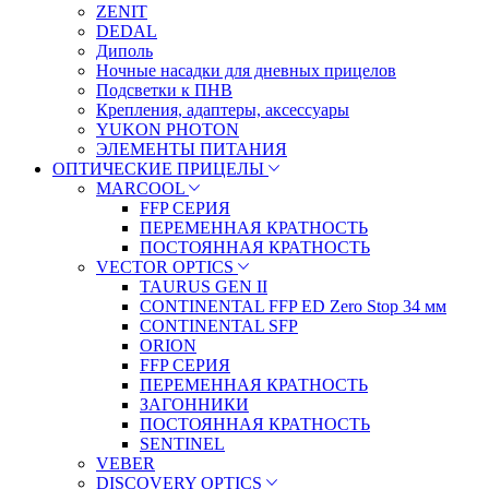
ZENIT
DEDAL
Диполь
Ночные насадки для дневных прицелов
Подсветки к ПНВ
Крепления, адаптеры, аксессуары
YUKON PHOTON
ЭЛЕМЕНТЫ ПИТАНИЯ
ОПТИЧЕСКИЕ ПРИЦЕЛЫ
MARCOOL
FFP СЕРИЯ
ПЕРЕМЕННАЯ КРАТНОСТЬ
ПОСТОЯННАЯ КРАТНОСТЬ
VECTOR OPTICS
TAURUS GEN II
CONTINENTAL FFP ED Zero Stop 34 мм
CONTINENTAL SFP
ORION
FFP СЕРИЯ
ПЕРЕМЕННАЯ КРАТНОСТЬ
ЗАГОННИКИ
ПОСТОЯННАЯ КРАТНОСТЬ
SENTINEL
VEBER
DISCOVERY OPTICS