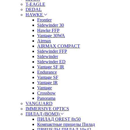
T-EAGLE
DEDAL
HAWKE
Frontier
Sidewinder 30
Hawke FFP
Vantage 30WA
Airmax
AIRMAX COMPACT
Sidewinder FFP
Sidewinder
Sidewinder ED
Vantage SF IR
Endurance
Vantage SF
Vantage IR
Vantage
Crossbow
Panorama
VANGUARD
IMMERSIVE OPTICS
ПИЛАД (ВОМЗ)
ПИЛАД OREST 8х50
Компактные прицелы Пилад
ПРИЦЕЛЫ ПИЛАД 10х42