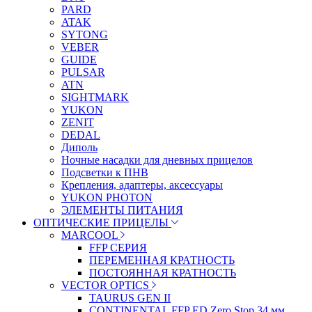
PARD
ATAK
SYTONG
VEBER
GUIDE
PULSAR
ATN
SIGHTMARK
YUKON
ZENIT
DEDAL
Диполь
Ночные насадки для дневных прицелов
Подсветки к ПНВ
Крепления, адаптеры, аксессуары
YUKON PHOTON
ЭЛЕМЕНТЫ ПИТАНИЯ
ОПТИЧЕСКИЕ ПРИЦЕЛЫ
MARCOOL
FFP СЕРИЯ
ПЕРЕМЕННАЯ КРАТНОСТЬ
ПОСТОЯННАЯ КРАТНОСТЬ
VECTOR OPTICS
TAURUS GEN II
CONTINENTAL FFP ED Zero Stop 34 мм