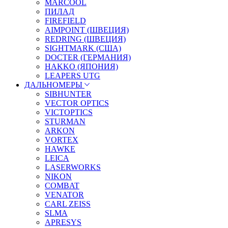
MARCOOL
ПИЛАД
FIREFIELD
AIMPOINT (ШВЕЦИЯ)
REDRING (ШВЕЦИЯ)
SIGHTMARK (США)
DOCTER (ГЕРМАНИЯ)
HAKKO (ЯПОНИЯ)
LEAPERS UTG
ДАЛЬНОМЕРЫ
SIBHUNTER
VECTOR OPTICS
VICTOPTICS
STURMAN
ARKON
VORTEX
HAWKE
LEICA
LASERWORKS
NIKON
COMBAT
VENATOR
CARL ZEISS
SLMA
APRESYS