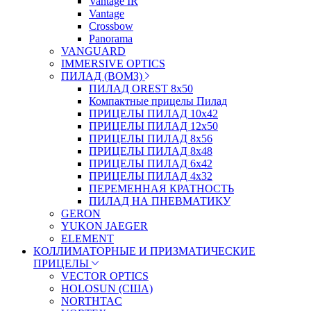
Vantage IR
Vantage
Crossbow
Panorama
VANGUARD
IMMERSIVE OPTICS
ПИЛАД (ВОМЗ)
ПИЛАД OREST 8х50
Компактные прицелы Пилад
ПРИЦЕЛЫ ПИЛАД 10х42
ПРИЦЕЛЫ ПИЛАД 12х50
ПРИЦЕЛЫ ПИЛАД 8х56
ПРИЦЕЛЫ ПИЛАД 8х48
ПРИЦЕЛЫ ПИЛАД 6х42
ПРИЦЕЛЫ ПИЛАД 4х32
ПЕРЕМЕННАЯ КРАТНОСТЬ
ПИЛАД НА ПНЕВМАТИКУ
GERON
YUKON JAEGER
ELEMENT
КОЛЛИМАТОРНЫЕ И ПРИЗМАТИЧЕСКИЕ
ПРИЦЕЛЫ
VECTOR OPTICS
HOLOSUN (США)
NORTHTAC