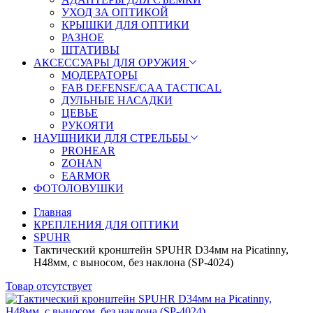
УХОД ЗА ОПТИКОЙ
КРЫШКИ ДЛЯ ОПТИКИ
РАЗНОЕ
ШТАТИВЫ
АКСЕССУАРЫ ДЛЯ ОРУЖИЯ
МОДЕРАТОРЫ
FAB DEFENSE/CAA TACTICAL
ДУЛЬНЫЕ НАСАДКИ
ЦЕВЬЕ
РУКОЯТИ
НАУШНИКИ ДЛЯ СТРЕЛЬБЫ
PROHEAR
ZOHAN
EARMOR
ФОТОЛОВУШКИ
Главная
КРЕПЛЕНИЯ ДЛЯ ОПТИКИ
SPUHR
Тактический кронштейн SPUHR D34мм на Picatinny,
H48мм, с выносом, без наклона (SP-4024)
Товар отсутствует