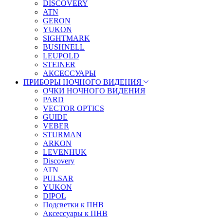
DISCOVERY
ATN
GERON
YUKON
SIGHTMARK
BUSHNELL
LEUPOLD
STEINER
АКСЕССУАРЫ
ПРИБОРЫ НОЧНОГО ВИДЕНИЯ
ОЧКИ НОЧНОГО ВИДЕНИЯ
PARD
VECTOR OPTICS
GUIDE
VEBER
STURMAN
ARKON
LEVENHUK
Discovery
ATN
PULSAR
YUKON
DIPOL
Подсветки к ПНВ
Аксессуары к ПНВ