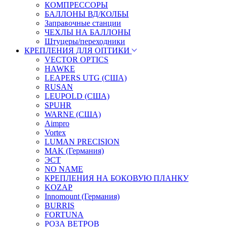
КОМПРЕССОРЫ
БАЛЛОНЫ ВД/КОЛБЫ
Заправочные станции
ЧЕХЛЫ НА БАЛЛОНЫ
Штуцеры/переходники
КРЕПЛЕНИЯ ДЛЯ ОПТИКИ
VECTOR OPTICS
HAWKE
LEAPERS UTG (США)
RUSAN
LEUPOLD (США)
SPUHR
WARNE (США)
Aimpro
Vortex
LUMAN PRECISION
MAK (Германия)
ЭСТ
NO NAME
КРЕПЛЕНИЯ НА БОКОВУЮ ПЛАНКУ
KOZAP
Innomount (Германия)
BURRIS
FORTUNA
РОЗА ВЕТРОВ