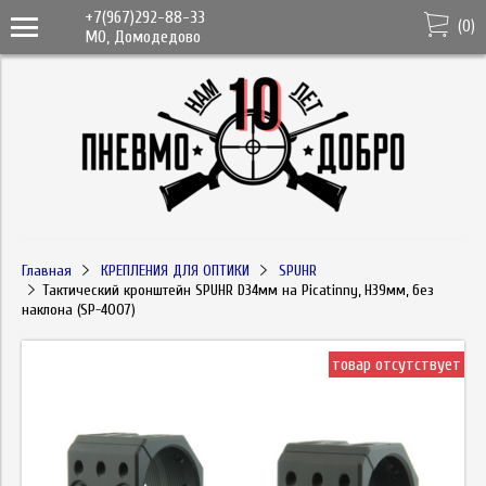
+7(967)292-88-33
(
0
)
МО, Домодедово
Главная
КРЕПЛЕНИЯ ДЛЯ ОПТИКИ
SPUHR
Тактический кронштейн SPUHR D34мм на Picatinny, H39мм, без
наклона (SP-4007)
товар отсутствует