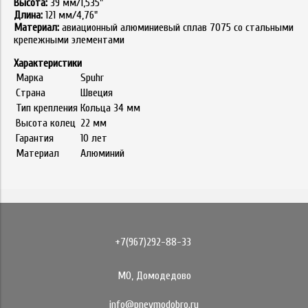
Высота:
39 мм/1,535"
Длина:
121 мм/4,76"
Материал:
авиационный алюминиевый сплав 7075 со стальными
крепежными элементами
Характеристики
Марка
Spuhr
Страна
Швеция
Тип крепления
Кольца 34 мм
Высота колец
22 мм
Гарантия
10 лет
Материал
Алюминий
+7(967)292-88-33
МО, Домодедово
info@pnevmodobro.ru