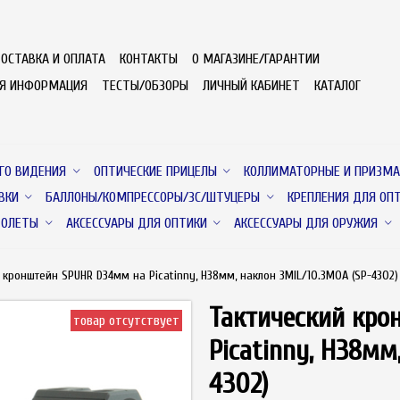
ОСТАВКА И ОПЛАТА
КОНТАКТЫ
О МАГАЗИНЕ/ГАРАНТИИ
АЯ ИНФОРМАЦИЯ
ТЕСТЫ/ОБЗОРЫ
ЛИЧНЫЙ КАБИНЕТ
КАТАЛОГ
ГО ВИДЕНИЯ
ОПТИЧЕСКИЕ ПРИЦЕЛЫ
КОЛЛИМАТОРНЫЕ И ПРИЗМА
ВКИ
БАЛЛОНЫ/КОМПРЕССОРЫ/ЗС/ШТУЦЕРЫ
КРЕПЛЕНИЯ ДЛЯ ОП
ТОЛЕТЫ
АКСЕССУАРЫ ДЛЯ ОПТИКИ
АКСЕССУАРЫ ДЛЯ ОРУЖИЯ
 кронштейн SPUHR D34мм на Picatinny, H38мм, наклон 3MIL/10.3MOA (SP-4302)
Тактический кро
товар отсутствует
Picatinny, H38мм
4302)