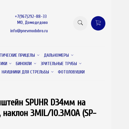
+7(967)292-88-33
МО, Домодедово
info@pnevmodobro.ru
ТИЧЕСКИЕ ПРИЦЕЛЫ
ДАЛЬНОМЕРЫ
ТИКИ
БИНОКЛИ
ЗРИТЕЛЬНЫЕ ТРУБЫ
НАУШНИКИ ДЛЯ СТРЕЛЬБЫ
ФОТОЛОВУШКИ
нштейн SPUHR D34мм на
товар отсутствует
, наклон 3MIL/10.3MOA (SP-