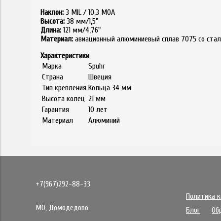
Наклон:
3 MIL / 10,3 MOA
Высота:
38 мм/1,5"
Длина:
121 мм/4,76"
Материал:
авиационный алюминиевый сплав 7075 со ст
Характеристики
Марка
Spuhr
Страна
Швеция
Тип крепления
Кольца 34 мм
Высота колец
21 мм
Гарантия
10 лет
Материал
Алюминий
+7(967)292-88-33
Политика 
МО, Домодедово
Блог
Об