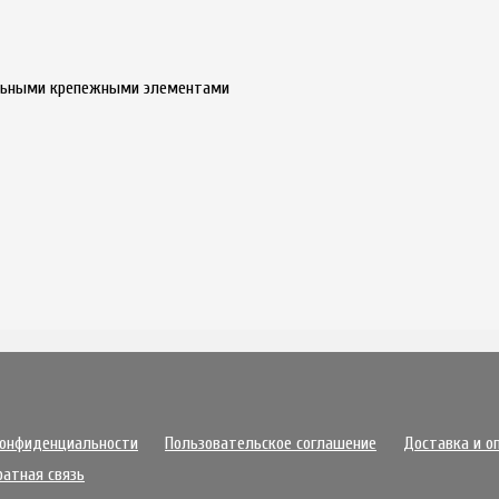
альными крепежными элементами
конфиденциальности
Пользовательское соглашение
Доставка и о
ратная связь