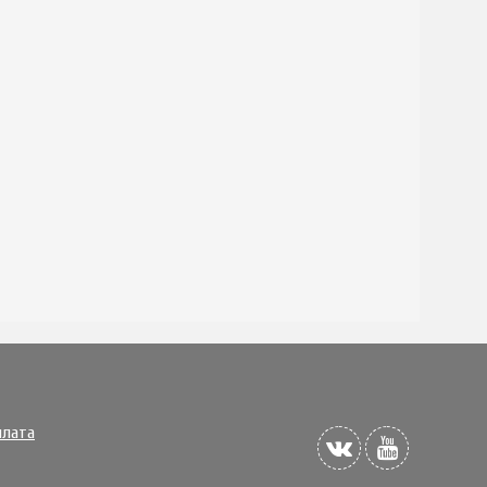
плата