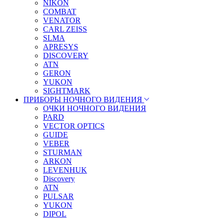
NIKON
COMBAT
VENATOR
CARL ZEISS
SLMA
APRESYS
DISCOVERY
ATN
GERON
YUKON
SIGHTMARK
ПРИБОРЫ НОЧНОГО ВИДЕНИЯ
ОЧКИ НОЧНОГО ВИДЕНИЯ
PARD
VECTOR OPTICS
GUIDE
VEBER
STURMAN
ARKON
LEVENHUK
Discovery
ATN
PULSAR
YUKON
DIPOL