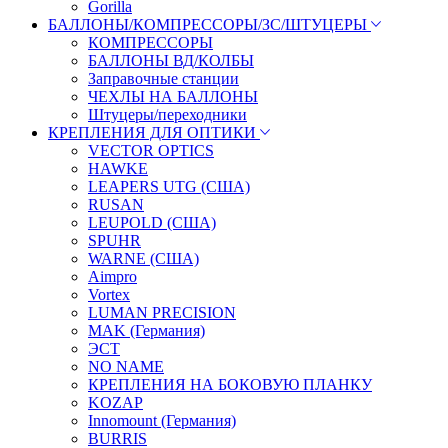
Gorilla
БАЛЛОНЫ/КОМПРЕССОРЫ/ЗС/ШТУЦЕРЫ
КОМПРЕССОРЫ
БАЛЛОНЫ ВД/КОЛБЫ
Заправочные станции
ЧЕХЛЫ НА БАЛЛОНЫ
Штуцеры/переходники
КРЕПЛЕНИЯ ДЛЯ ОПТИКИ
VECTOR OPTICS
HAWKE
LEAPERS UTG (США)
RUSAN
LEUPOLD (США)
SPUHR
WARNE (США)
Aimpro
Vortex
LUMAN PRECISION
MAK (Германия)
ЭСТ
NO NAME
КРЕПЛЕНИЯ НА БОКОВУЮ ПЛАНКУ
KOZAP
Innomount (Германия)
BURRIS