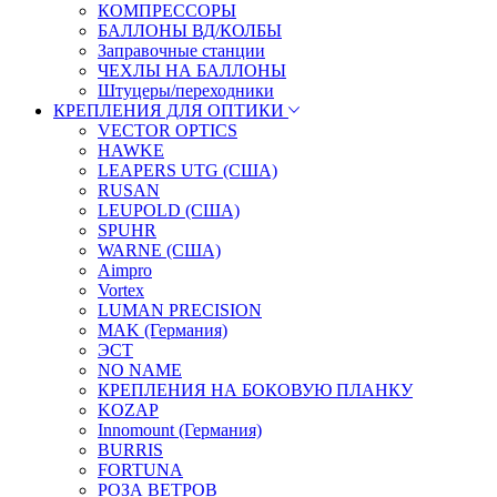
КОМПРЕССОРЫ
БАЛЛОНЫ ВД/КОЛБЫ
Заправочные станции
ЧЕХЛЫ НА БАЛЛОНЫ
Штуцеры/переходники
КРЕПЛЕНИЯ ДЛЯ ОПТИКИ
VECTOR OPTICS
HAWKE
LEAPERS UTG (США)
RUSAN
LEUPOLD (США)
SPUHR
WARNE (США)
Aimpro
Vortex
LUMAN PRECISION
MAK (Германия)
ЭСТ
NO NAME
КРЕПЛЕНИЯ НА БОКОВУЮ ПЛАНКУ
KOZAP
Innomount (Германия)
BURRIS
FORTUNA
РОЗА ВЕТРОВ