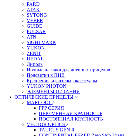
PARD
ATAK
SYTONG
VEBER
GUIDE
PULSAR
ATN
SIGHTMARK
YUKON
ZENIT
DEDAL
Диполь
Ночные насадки для дневных прицелов
Подсветки к ПНВ
Крепления, адаптеры, аксессуары
YUKON PHOTON
ЭЛЕМЕНТЫ ПИТАНИЯ
ОПТИЧЕСКИЕ ПРИЦЕЛЫ
MARCOOL
FFP СЕРИЯ
ПЕРЕМЕННАЯ КРАТНОСТЬ
ПОСТОЯННАЯ КРАТНОСТЬ
VECTOR OPTICS
TAURUS GEN II
CONTINENTAL FFP ED Zero Stop 34 мм