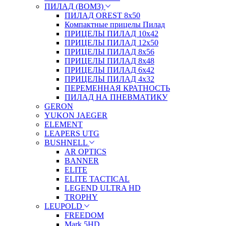
ПИЛАД (ВОМЗ)
ПИЛАД OREST 8х50
Компактные прицелы Пилад
ПРИЦЕЛЫ ПИЛАД 10х42
ПРИЦЕЛЫ ПИЛАД 12х50
ПРИЦЕЛЫ ПИЛАД 8х56
ПРИЦЕЛЫ ПИЛАД 8х48
ПРИЦЕЛЫ ПИЛАД 6х42
ПРИЦЕЛЫ ПИЛАД 4х32
ПЕРЕМЕННАЯ КРАТНОСТЬ
ПИЛАД НА ПНЕВМАТИКУ
GERON
YUKON JAEGER
ELEMENT
LEAPERS UTG
BUSHNELL
AR OPTICS
BANNER
ELITE
ELITE TACTICAL
LEGEND ULTRA HD
TROPHY
LEUPOLD
FREEDOM
Mark 5HD