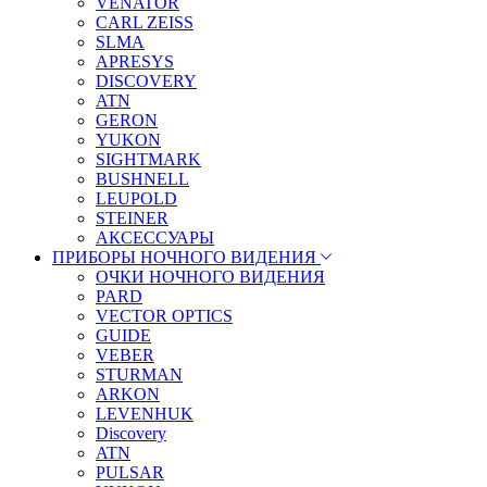
VENATOR
CARL ZEISS
SLMA
APRESYS
DISCOVERY
ATN
GERON
YUKON
SIGHTMARK
BUSHNELL
LEUPOLD
STEINER
АКСЕССУАРЫ
ПРИБОРЫ НОЧНОГО ВИДЕНИЯ
ОЧКИ НОЧНОГО ВИДЕНИЯ
PARD
VECTOR OPTICS
GUIDE
VEBER
STURMAN
ARKON
LEVENHUK
Discovery
ATN
PULSAR