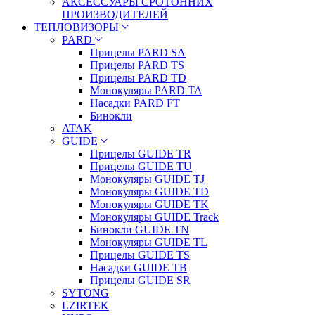
АКСЕССУАРЫ СРОТОННИХ
ПРОИЗВОДИТЕЛЕЙ
ТЕПЛОВИЗОРЫ
PARD
Прицелы PARD SA
Прицелы PARD TS
Прицелы PARD TD
Монокуляры PARD TA
Насадки PARD FT
Бинокли
ATAK
GUIDE
Прицелы GUIDE TR
Прицелы GUIDE TU
Монокуляры GUIDE TJ
Монокуляры GUIDE TD
Монокуляры GUIDE TK
Монокуляры GUIDE Track
Бинокли GUIDE TN
Монокуляры GUIDE TL
Прицелы GUIDE TS
Насадки GUIDE TB
Прицелы GUIDE SR
SYTONG
LZIRTEK