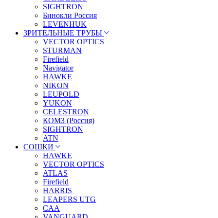
SIGHTRON
Бинокли Россия
LEVENHUK
ЗРИТЕЛЬНЫЕ ТРУБЫ
VECTOR OPTICS
STURMAN
Firefield
Navigator
HAWKE
NIKON
LEUPOLD
YUKON
CELESTRON
КОМЗ (Россия)
SIGHTRON
ATN
СОШКИ
HAWKE
VECTOR OPTICS
ATLAS
Firefield
HARRIS
LEAPERS UTG
CAA
VANGUARD