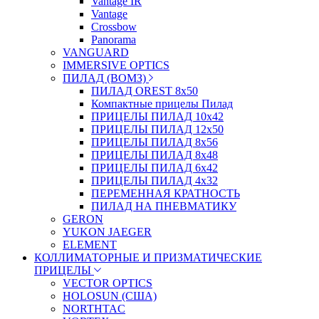
Vantage IR
Vantage
Crossbow
Panorama
VANGUARD
IMMERSIVE OPTICS
ПИЛАД (ВОМЗ)
ПИЛАД OREST 8х50
Компактные прицелы Пилад
ПРИЦЕЛЫ ПИЛАД 10х42
ПРИЦЕЛЫ ПИЛАД 12х50
ПРИЦЕЛЫ ПИЛАД 8х56
ПРИЦЕЛЫ ПИЛАД 8х48
ПРИЦЕЛЫ ПИЛАД 6х42
ПРИЦЕЛЫ ПИЛАД 4х32
ПЕРЕМЕННАЯ КРАТНОСТЬ
ПИЛАД НА ПНЕВМАТИКУ
GERON
YUKON JAEGER
ELEMENT
КОЛЛИМАТОРНЫЕ И ПРИЗМАТИЧЕСКИЕ
ПРИЦЕЛЫ
VECTOR OPTICS
HOLOSUN (США)
NORTHTAC