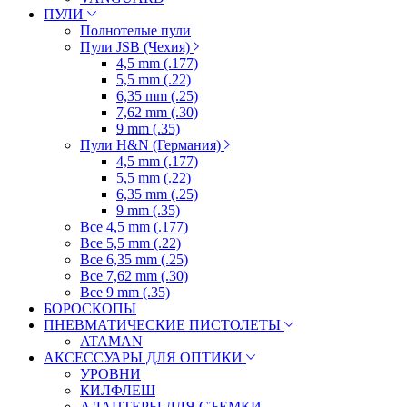
ПУЛИ
Полнотелые пули
Пули JSB (Чехия)
4,5 mm (.177)
5,5 mm (.22)
6,35 mm (.25)
7,62 mm (.30)
9 mm (.35)
Пули H&N (Германия)
4,5 mm (.177)
5,5 mm (.22)
6,35 mm (.25)
9 mm (.35)
Все 4,5 mm (.177)
Все 5,5 mm (.22)
Все 6,35 mm (.25)
Все 7,62 mm (.30)
Все 9 mm (.35)
БОРОСКОПЫ
ПНЕВМАТИЧЕСКИЕ ПИСТОЛЕТЫ
ATAMAN
АКСЕССУАРЫ ДЛЯ ОПТИКИ
УРОВНИ
КИЛФЛЕШ
АДАПТЕРЫ ДЛЯ СЪЕМКИ