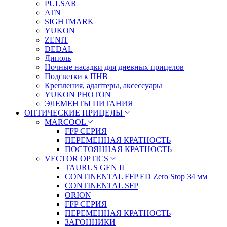
PULSAR
ATN
SIGHTMARK
YUKON
ZENIT
DEDAL
Диполь
Ночные насадки для дневных прицелов
Подсветки к ПНВ
Крепления, адаптеры, аксессуары
YUKON PHOTON
ЭЛЕМЕНТЫ ПИТАНИЯ
ОПТИЧЕСКИЕ ПРИЦЕЛЫ
MARCOOL
FFP СЕРИЯ
ПЕРЕМЕННАЯ КРАТНОСТЬ
ПОСТОЯННАЯ КРАТНОСТЬ
VECTOR OPTICS
TAURUS GEN II
CONTINENTAL FFP ED Zero Stop 34 мм
CONTINENTAL SFP
ORION
FFP СЕРИЯ
ПЕРЕМЕННАЯ КРАТНОСТЬ
ЗАГОННИКИ