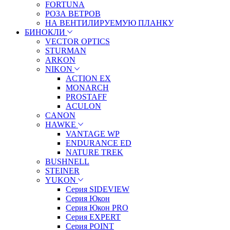
FORTUNA
РОЗА ВЕТРОВ
НА ВЕНТИЛИРУЕМУЮ ПЛАНКУ
БИНОКЛИ
VECTOR OPTICS
STURMAN
ARKON
NIKON
ACTION EX
MONARCH
PROSTAFF
ACULON
CANON
HAWKE
VANTAGE WP
ENDURANCE ED
NATURE TREK
BUSHNELL
STEINER
YUKON
Серия SIDEVIEW
Серия Юкон
Серия Юкон PRO
Серия EXPERT
Серия POINT