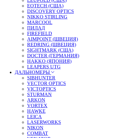
LEUPOLD (США)
EOTECH (США)
DISCOVERY OPTICS
NIKKO STIRLING
MARCOOL
ПИЛАД
FIREFIELD
AIMPOINT (ШВЕЦИЯ)
REDRING (ШВЕЦИЯ)
SIGHTMARK (США)
DOCTER (ГЕРМАНИЯ)
HAKKO (ЯПОНИЯ)
LEAPERS UTG
ДАЛЬНОМЕРЫ
SIBHUNTER
VECTOR OPTICS
VICTOPTICS
STURMAN
ARKON
VORTEX
HAWKE
LEICA
LASERWORKS
NIKON
COMBAT