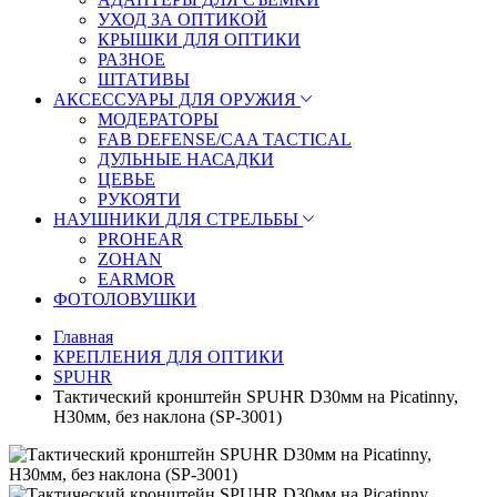
УХОД ЗА ОПТИКОЙ
КРЫШКИ ДЛЯ ОПТИКИ
РАЗНОЕ
ШТАТИВЫ
АКСЕССУАРЫ ДЛЯ ОРУЖИЯ
МОДЕРАТОРЫ
FAB DEFENSE/CAA TACTICAL
ДУЛЬНЫЕ НАСАДКИ
ЦЕВЬЕ
РУКОЯТИ
НАУШНИКИ ДЛЯ СТРЕЛЬБЫ
PROHEAR
ZOHAN
EARMOR
ФОТОЛОВУШКИ
Главная
КРЕПЛЕНИЯ ДЛЯ ОПТИКИ
SPUHR
Тактический кронштейн SPUHR D30мм на Picatinny,
H30мм, без наклона (SP-3001)