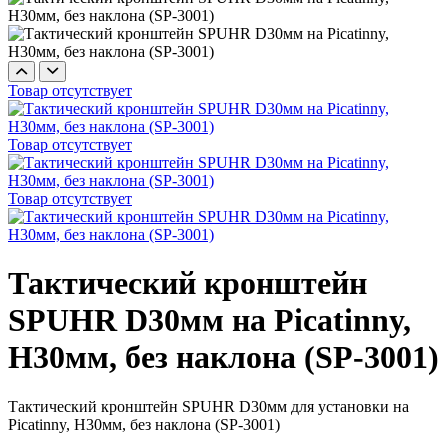
Товар отсутствует
Товар отсутствует
Товар отсутствует
Тактический кронштейн
SPUHR D30мм на Picatinny,
H30мм, без наклона (SP-3001)
Тактический кронштейн SPUHR D30мм для установки на
Picatinny, H30мм, без наклона (SP-3001)