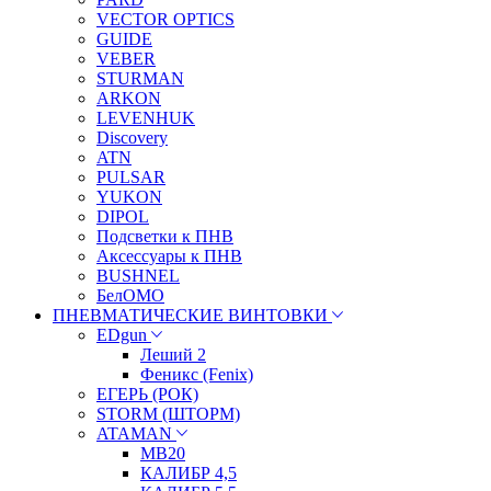
VECTOR OPTICS
GUIDE
VEBER
STURMAN
ARKON
LEVENHUK
Discovery
ATN
PULSAR
YUKON
DIPOL
Подсветки к ПНВ
Аксессуары к ПНВ
BUSHNEL
БелОМО
ПНЕВМАТИЧЕСКИЕ ВИНТОВКИ
EDgun
Леший 2
Феникс (Fenix)
ЕГЕРЬ (РОК)
STORM (ШТОРМ)
ATAMAN
МВ20
КАЛИБР 4,5