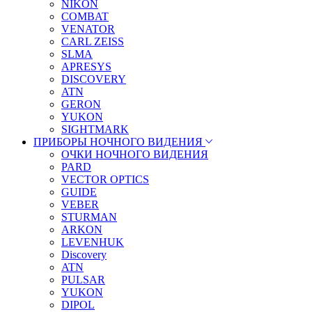
NIKON
COMBAT
VENATOR
CARL ZEISS
SLMA
APRESYS
DISCOVERY
ATN
GERON
YUKON
SIGHTMARK
ПРИБОРЫ НОЧНОГО ВИДЕНИЯ
ОЧКИ НОЧНОГО ВИДЕНИЯ
PARD
VECTOR OPTICS
GUIDE
VEBER
STURMAN
ARKON
LEVENHUK
Discovery
ATN
PULSAR
YUKON
DIPOL