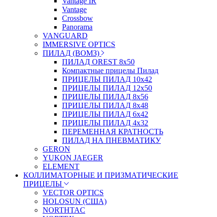
Vantage IR
Vantage
Crossbow
Panorama
VANGUARD
IMMERSIVE OPTICS
ПИЛАД (ВОМЗ)
ПИЛАД OREST 8х50
Компактные прицелы Пилад
ПРИЦЕЛЫ ПИЛАД 10х42
ПРИЦЕЛЫ ПИЛАД 12х50
ПРИЦЕЛЫ ПИЛАД 8х56
ПРИЦЕЛЫ ПИЛАД 8х48
ПРИЦЕЛЫ ПИЛАД 6х42
ПРИЦЕЛЫ ПИЛАД 4х32
ПЕРЕМЕННАЯ КРАТНОСТЬ
ПИЛАД НА ПНЕВМАТИКУ
GERON
YUKON JAEGER
ELEMENT
КОЛЛИМАТОРНЫЕ И ПРИЗМАТИЧЕСКИЕ
ПРИЦЕЛЫ
VECTOR OPTICS
HOLOSUN (США)
NORTHTAC