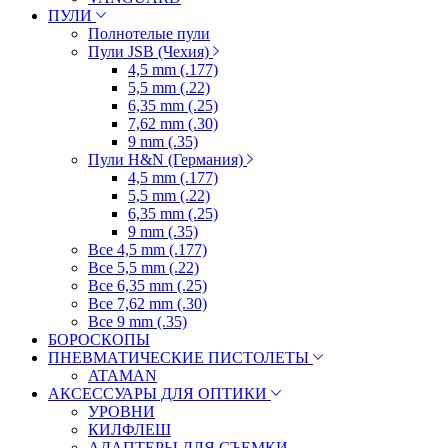
ПУЛИ
Полнотелые пули
Пули JSB (Чехия)
4,5 mm (.177)
5,5 mm (.22)
6,35 mm (.25)
7,62 mm (.30)
9 mm (.35)
Пули H&N (Германия)
4,5 mm (.177)
5,5 mm (.22)
6,35 mm (.25)
9 mm (.35)
Все 4,5 mm (.177)
Все 5,5 mm (.22)
Все 6,35 mm (.25)
Все 7,62 mm (.30)
Все 9 mm (.35)
БОРОСКОПЫ
ПНЕВМАТИЧЕСКИЕ ПИСТОЛЕТЫ
ATAMAN
АКСЕССУАРЫ ДЛЯ ОПТИКИ
УРОВНИ
КИЛФЛЕШ
АДАПТЕРЫ ДЛЯ СЪЕМКИ