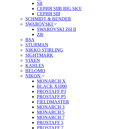
SII
СЕРИЯ SIIB BIG SKY
СЕРИЯ SIII
SCHMIDT & BENDER
SWAROVSKI
SWAROVSKI Z6I II
Z8i
BSA
STURMAN
NIKKO STIRLING
SIGHTMARK
VIXEN
KAHLES
BELOMO
NIKON
MONARCH X
BLACK X1000
PROSTAFF P3
PROSTAFF P5
FIELDMASTER
MONARCH 3
MONARCH 5
MONARCH 7
PROSTAFF 5
PROSTAFF 7