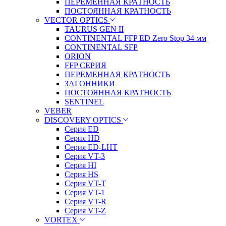
ПЕРЕМЕННАЯ КРАТНОСТЬ
ПОСТОЯННАЯ КРАТНОСТЬ
VECTOR OPTICS
TAURUS GEN II
CONTINENTAL FFP ED Zero Stop 34 мм
CONTINENTAL SFP
ORION
FFP СЕРИЯ
ПЕРЕМЕННАЯ КРАТНОСТЬ
ЗАГОННИКИ
ПОСТОЯННАЯ КРАТНОСТЬ
SENTINEL
VEBER
DISCOVERY OPTICS
Серия ED
Серия HD
Серия ED-LHT
Серия VT-3
Серия HI
Серия HS
Серия VT-T
Серия VT-1
Серия VT-R
Серия VT-Z
VORTEX