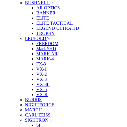
BUSHNELL
AR OPTICS
BANNER
ELITE
ELITE TACTICAL
LEGEND ULTRA HD
TROPHY
LEUPOLD
FREEDOM
Mark 5HD
MARK AR
MARK-4
FX-3
VX-1
VX-2
VX-3
VX-3L
VX-6
VX-R
BURRIS
NIGHTFORCE
MARCH
CARL ZEISS
SIGHTRON
SI