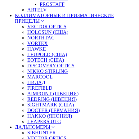
PROSTAFF
ARTELV
КОЛЛИМАТОРНЫЕ И ПРИЗМАТИЧЕСКИЕ
ПРИЦЕЛЫ
VECTOR OPTICS
HOLOSUN (США)
NORTHTAC
VORTEX
HAWKE
LEUPOLD (США)
EOTECH (США)
DISCOVERY OPTICS
NIKKO STIRLING
MARCOOL
ПИЛАД
FIREFIELD
AIMPOINT (ШВЕЦИЯ)
REDRING (ШВЕЦИЯ)
SIGHTMARK (США)
DOCTER (ГЕРМАНИЯ)
HAKKO (ЯПОНИЯ)
LEAPERS UTG
ДАЛЬНОМЕРЫ
SIBHUNTER
VECTOR OPTICS