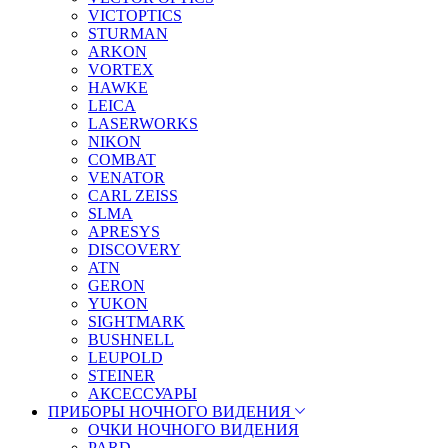
VICTOPTICS
STURMAN
ARKON
VORTEX
HAWKE
LEICA
LASERWORKS
NIKON
COMBAT
VENATOR
CARL ZEISS
SLMA
APRESYS
DISCOVERY
ATN
GERON
YUKON
SIGHTMARK
BUSHNELL
LEUPOLD
STEINER
АКСЕССУАРЫ
ПРИБОРЫ НОЧНОГО ВИДЕНИЯ
ОЧКИ НОЧНОГО ВИДЕНИЯ
PARD