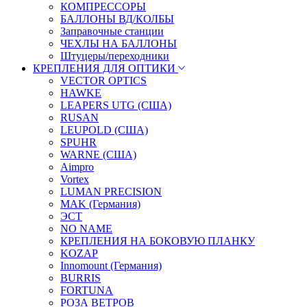
КОМПРЕССОРЫ
БАЛЛОНЫ ВД/КОЛБЫ
Заправочные станции
ЧЕХЛЫ НА БАЛЛОНЫ
Штуцеры/переходники
КРЕПЛЕНИЯ ДЛЯ ОПТИКИ
VECTOR OPTICS
HAWKE
LEAPERS UTG (США)
RUSAN
LEUPOLD (США)
SPUHR
WARNE (США)
Aimpro
Vortex
LUMAN PRECISION
MAK (Германия)
ЭСТ
NO NAME
КРЕПЛЕНИЯ НА БОКОВУЮ ПЛАНКУ
KOZAP
Innomount (Германия)
BURRIS
FORTUNA
РОЗА ВЕТРОВ