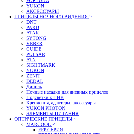
FORTUNA
YUKON
АКСЕССУАРЫ
ПРИЦЕЛЫ НОЧНОГО ВИДЕНИЯ
DNT
PARD
ATAK
SYTONG
VEBER
GUIDE
PULSAR
ATN
SIGHTMARK
YUKON
ZENIT
DEDAL
Диполь
Ночные насадки для дневных прицелов
Подсветки к ПНВ
Крепления, адаптеры, аксессуары
YUKON PHOTON
ЭЛЕМЕНТЫ ПИТАНИЯ
ОПТИЧЕСКИЕ ПРИЦЕЛЫ
MARCOOL
FFP СЕРИЯ