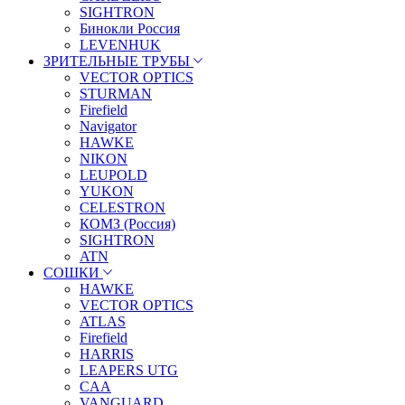
SIGHTRON
Бинокли Россия
LEVENHUK
ЗРИТЕЛЬНЫЕ ТРУБЫ
VECTOR OPTICS
STURMAN
Firefield
Navigator
HAWKE
NIKON
LEUPOLD
YUKON
CELESTRON
КОМЗ (Россия)
SIGHTRON
ATN
СОШКИ
HAWKE
VECTOR OPTICS
ATLAS
Firefield
HARRIS
LEAPERS UTG
CAA
VANGUARD