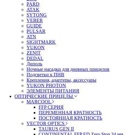
PARD
ATAK
SYTONG
VEBER
GUIDE
PULSAR
ATN
SIGHTMARK
YUKON
ZENIT
DEDAL
Диполь
Ночные насадки для дневных прицелов
Подсветки к ПНВ
Крепления, адаптеры, аксессуары
YUKON PHOTON
ЭЛЕМЕНТЫ ПИТАНИЯ
ОПТИЧЕСКИЕ ПРИЦЕЛЫ
MARCOOL
FFP СЕРИЯ
ПЕРЕМЕННАЯ КРАТНОСТЬ
ПОСТОЯННАЯ КРАТНОСТЬ
VECTOR OPTICS
TAURUS GEN II
CONTINENTAL FFP ED Zero Stop 34 мм