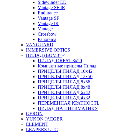
Sidewinder ED
Vantage SF IR
Endurance
Vantage SF
Vantage IR
Vantage
Crossbow
Panorama
VANGUARD
IMMERSIVE OPTICS
ПИЛАД (ВОМЗ)
ПИЛАД OREST 8х50
Компактные прицелы Пилад
ПРИЦЕЛЫ ПИЛАД 10х42
ПРИЦЕЛЫ ПИЛАД 12х50
ПРИЦЕЛЫ ПИЛАД 8х56
ПРИЦЕЛЫ ПИЛАД 8х48
ПРИЦЕЛЫ ПИЛАД 6х42
ПРИЦЕЛЫ ПИЛАД 4х32
ПЕРЕМЕННАЯ КРАТНОСТЬ
ПИЛАД НА ПНЕВМАТИКУ
GERON
YUKON JAEGER
ELEMENT
LEAPERS UTG