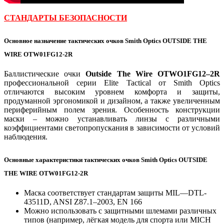
СТАНДАРТЫ БЕЗОПАСНОСТИ
Основное назначение тактических очков Smith Optics OUTSIDE THE
WIRE OTW01FG12-2R
Баллистические очки
Outside The Wire OTWO1FG12–2R
профессиональной серии Elite Tactical от Smith Optics
отличаются высоким уровнем комфорта и защиты,
продуманной эргономикой и дизайном, а также увеличенным
периферийным полем зрения. Особенность конструкции
маски – можно устанавливать линзы с различными
коэффициентами светопропускания в зависимости от условий
наблюдения.
Основные характеристики тактических очков Smith Optics OUTSIDE
THE WIRE OTW01FG12-2R
Маска соответствует стандартам защиты MIL—DTL-
43511D, ANSI Z87.1–2003, EN 166
Можно использовать с защитными шлемами различных
типов (например, лёгкая модель для спорта или MICH