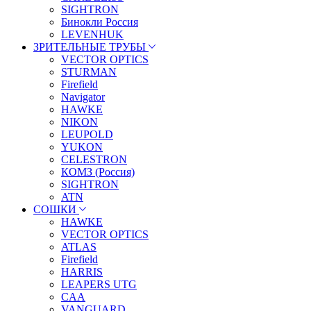
SIGHTRON
Бинокли Россия
LEVENHUK
ЗРИТЕЛЬНЫЕ ТРУБЫ
VECTOR OPTICS
STURMAN
Firefield
Navigator
HAWKE
NIKON
LEUPOLD
YUKON
CELESTRON
КОМЗ (Россия)
SIGHTRON
ATN
СОШКИ
HAWKE
VECTOR OPTICS
ATLAS
Firefield
HARRIS
LEAPERS UTG
CAA
VANGUARD