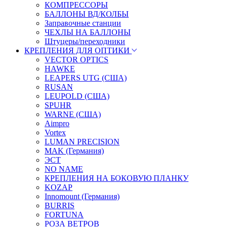
КОМПРЕССОРЫ
БАЛЛОНЫ ВД/КОЛБЫ
Заправочные станции
ЧЕХЛЫ НА БАЛЛОНЫ
Штуцеры/переходники
КРЕПЛЕНИЯ ДЛЯ ОПТИКИ
VECTOR OPTICS
HAWKE
LEAPERS UTG (США)
RUSAN
LEUPOLD (США)
SPUHR
WARNE (США)
Aimpro
Vortex
LUMAN PRECISION
MAK (Германия)
ЭСТ
NO NAME
КРЕПЛЕНИЯ НА БОКОВУЮ ПЛАНКУ
KOZAP
Innomount (Германия)
BURRIS
FORTUNA
РОЗА ВЕТРОВ