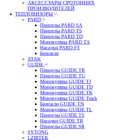
АКСЕССУАРЫ СРОТОННИХ
ПРОИЗВОДИТЕЛЕЙ
ТЕПЛОВИЗОРЫ
PARD
Прицелы PARD SA
Прицелы PARD TS
Прицелы PARD TD
Монокуляры PARD TA
Насадки PARD FT
Бинокли
ATAK
GUIDE
Прицелы GUIDE TR
Прицелы GUIDE TU
Монокуляры GUIDE TJ
Монокуляры GUIDE TD
Монокуляры GUIDE TK
Монокуляры GUIDE Track
Бинокли GUIDE TN
Монокуляры GUIDE TL
Прицелы GUIDE TS
Насадки GUIDE TB
Прицелы GUIDE SR
SYTONG
LZIRTEK