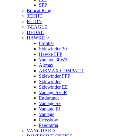
SFP
Bobcat King
ЗЕНИТ
RITON
T-EAGLE
DEDAL
HAWKE
Frontier
Sidewinder 30
Hawke FFP
Vantage 30WA
Airmax
AIRMAX COMPACT
Sidewinder FFP
Sidewinder
Sidewinder ED
Vantage SF IR
Endurance
Vantage SF
Vantage IR
Vantage
Crossbow
Panorama
VANGUARD