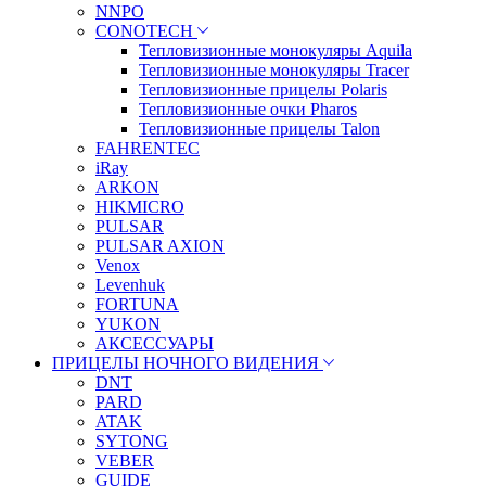
NNPO
CONOTECH
Тепловизионные монокуляры Aquila
Тепловизионные монокуляры Tracer
Тепловизионные прицелы Polaris
Тепловизионные очки Pharos
Тепловизионные прицелы Talon
FAHRENTEC
iRay
ARKON
HIKMICRO
PULSAR
PULSAR AXION
Venox
Levenhuk
FORTUNA
YUKON
АКСЕССУАРЫ
ПРИЦЕЛЫ НОЧНОГО ВИДЕНИЯ
DNT
PARD
ATAK
SYTONG
VEBER
GUIDE