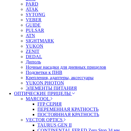
PARD
ATAK
SYTONG
VEBER
GUIDE
PULSAR
ATN
SIGHTMARK
YUKON
ZENIT
DEDAL
Диполь
Ночные насадки для дневных прицелов
Подсветки к ПНВ
Крепления, адаптеры, аксессуары
YUKON PHOTON
ЭЛЕМЕНТЫ ПИТАНИЯ
ОПТИЧЕСКИЕ ПРИЦЕЛЫ
MARCOOL
FFP СЕРИЯ
ПЕРЕМЕННАЯ КРАТНОСТЬ
ПОСТОЯННАЯ КРАТНОСТЬ
VECTOR OPTICS
TAURUS GEN II
CONTINENTAL FFP ED Zero Stop 34 мм