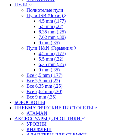
ПУЛИ
Полнотелые пули
Пули JSB (Чехия)
4,5 mm (.177)
5,5 mm (.22)
6,35 mm (.25)
7,62 mm (.30)
9 mm (.35)
Пули H&N (Германия)
4,5 mm (.177)
5,5 mm (.22)
6,35 mm (.25)
9 mm (.35)
Все 4,5 mm (.177)
Все 5,5 mm (.22)
Все 6,35 mm (.25)
Все 7,62 mm (.30)
Все 9 mm (.35)
БОРОСКОПЫ
ПНЕВМАТИЧЕСКИЕ ПИСТОЛЕТЫ
ATAMAN
АКСЕССУАРЫ ДЛЯ ОПТИКИ
УРОВНИ
КИЛФЛЕШ
АДАПТЕРЫ ДЛЯ СЪЕМКИ