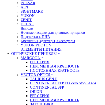
PULSAR
ATN
SIGHTMARK
YUKON
ZENIT
DEDAL
Диполь
Ночные насадки для дневных прицелов
Подсветки к ПНВ
Крепления, адаптеры, аксессуары
YUKON PHOTON
ЭЛЕМЕНТЫ ПИТАНИЯ
ОПТИЧЕСКИЕ ПРИЦЕЛЫ
MARCOOL
FFP СЕРИЯ
ПЕРЕМЕННАЯ КРАТНОСТЬ
ПОСТОЯННАЯ КРАТНОСТЬ
VECTOR OPTICS
TAURUS GEN II
CONTINENTAL FFP ED Zero Stop 34 мм
CONTINENTAL SFP
ORION
FFP СЕРИЯ
ПЕРЕМЕННАЯ КРАТНОСТЬ
ЗАГОННИКИ