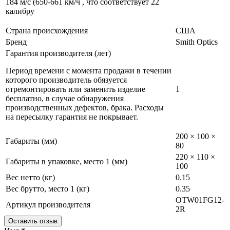
184 м/с (650-661 км/ч , что соответствует 22
калибру
Страна происхождения
США
Бренд
Smith Optics
Гарантия производителя (лет)
Период времени с момента продажи в течении
которого производитель обязуется
отремонтировать или заменить изделие
1
бесплатно, в случае обнаружения
производственных дефектов, брака. Расходы
на пересылку гарантия не покрывает.
200 × 100 ×
Габариты (мм)
80
220 × 110 ×
Габариты в упаковке, место 1 (мм)
100
Вес нетто (кг)
0.15
Вес брутто, место 1 (кг)
0.35
OTW01FG12-
Артикул производителя
2R
Оставить отзыв