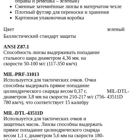
оправы и ремешка – зелёный)
Сменные затемнённые линзы в матерчатом чехле
Плотный футляр для переноски и хранения
Картонная упаковочная коробка
Цвет
зеленый
Баллистический стандарт защиты
ANSI Z87.1
Способность линзы выдерживать попадание
стального шара диаметром 4,36 мм. на
скорости 50-100 м/с (117-350 км/ч)
MIL-PRF-31013
Используется для тактических очков. Очки
способны выдержать прямое попадание
цилиндрического снаряда весом 0,37 г,
MIL-DTL-
диаметром 3,8 мм на скорости 210-217 м/с (756-
43511D
780 км/ч), что соответствует 15 калибру
MIL-DTL-43511D
Используется для тактических очков и
защитных масок. Линзы способны выдержать
прямое попадание цилиндрического снаряда
весом 1,1 г, диаметром 5,6 мм на скорости 180-