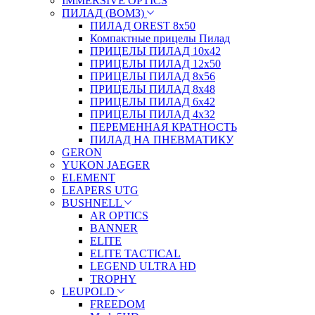
IMMERSIVE OPTICS
ПИЛАД (ВОМЗ)
ПИЛАД OREST 8х50
Компактные прицелы Пилад
ПРИЦЕЛЫ ПИЛАД 10х42
ПРИЦЕЛЫ ПИЛАД 12х50
ПРИЦЕЛЫ ПИЛАД 8х56
ПРИЦЕЛЫ ПИЛАД 8х48
ПРИЦЕЛЫ ПИЛАД 6х42
ПРИЦЕЛЫ ПИЛАД 4х32
ПЕРЕМЕННАЯ КРАТНОСТЬ
ПИЛАД НА ПНЕВМАТИКУ
GERON
YUKON JAEGER
ELEMENT
LEAPERS UTG
BUSHNELL
AR OPTICS
BANNER
ELITE
ELITE TACTICAL
LEGEND ULTRA HD
TROPHY
LEUPOLD
FREEDOM