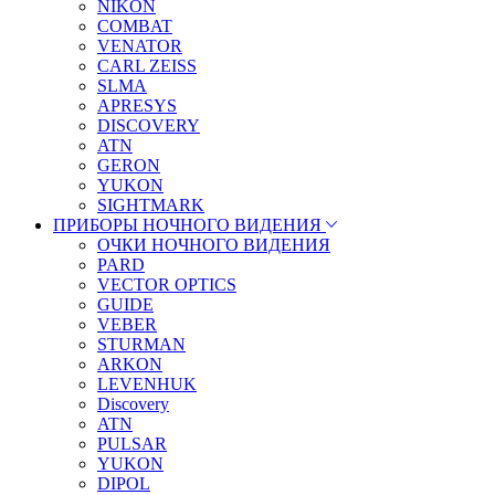
NIKON
COMBAT
VENATOR
CARL ZEISS
SLMA
APRESYS
DISCOVERY
ATN
GERON
YUKON
SIGHTMARK
ПРИБОРЫ НОЧНОГО ВИДЕНИЯ
ОЧКИ НОЧНОГО ВИДЕНИЯ
PARD
VECTOR OPTICS
GUIDE
VEBER
STURMAN
ARKON
LEVENHUK
Discovery
ATN
PULSAR
YUKON
DIPOL