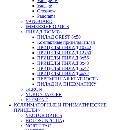
Vantage IR
Vantage
Crossbow
Panorama
VANGUARD
IMMERSIVE OPTICS
ПИЛАД (ВОМЗ)
ПИЛАД OREST 8х50
Компактные прицелы Пилад
ПРИЦЕЛЫ ПИЛАД 10х42
ПРИЦЕЛЫ ПИЛАД 12х50
ПРИЦЕЛЫ ПИЛАД 8х56
ПРИЦЕЛЫ ПИЛАД 8х48
ПРИЦЕЛЫ ПИЛАД 6х42
ПРИЦЕЛЫ ПИЛАД 4х32
ПЕРЕМЕННАЯ КРАТНОСТЬ
ПИЛАД НА ПНЕВМАТИКУ
GERON
YUKON JAEGER
ELEMENT
КОЛЛИМАТОРНЫЕ И ПРИЗМАТИЧЕСКИЕ
ПРИЦЕЛЫ
VECTOR OPTICS
HOLOSUN (США)
NORTHTAC