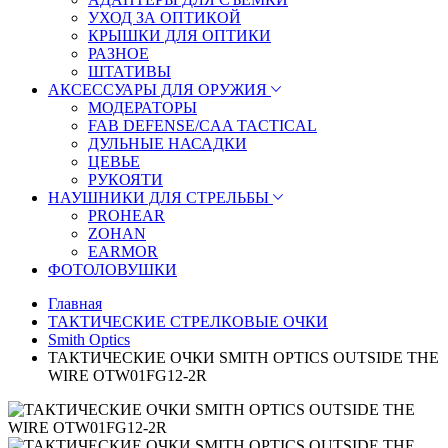
УХОД ЗА ОПТИКОЙ
КРЫШКИ ДЛЯ ОПТИКИ
РАЗНОЕ
ШТАТИВЫ
АКСЕССУАРЫ ДЛЯ ОРУЖИЯ
МОДЕРАТОРЫ
FAB DEFENSE/CAA TACTICAL
ДУЛЬНЫЕ НАСАДКИ
ЦЕВЬЕ
РУКОЯТИ
НАУШНИКИ ДЛЯ СТРЕЛЬБЫ
PROHEAR
ZOHAN
EARMOR
ФОТОЛОВУШКИ
Главная
ТАКТИЧЕСКИЕ СТРЕЛКОВЫЕ ОЧКИ
Smith Optics
ТАКТИЧЕСКИЕ ОЧКИ SMITH OPTICS OUTSIDE THE
WIRE OTW01FG12-2R