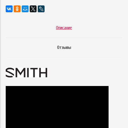
Описание
Отзывы