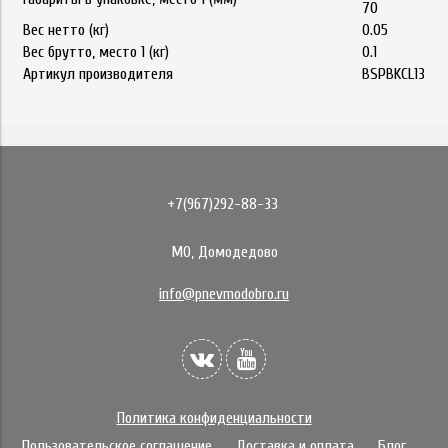
70
Вес нетто (кг)
0.05
Вес брутто, место 1 (кг)
0.1
Артикул производителя
BSPBKCL13
+7(967)292-88-33
МО, Домодедово
info@pnevmodobro.ru
Политика конфиденциальности
Пользовательское соглашение
Доставка и оплата
Блог