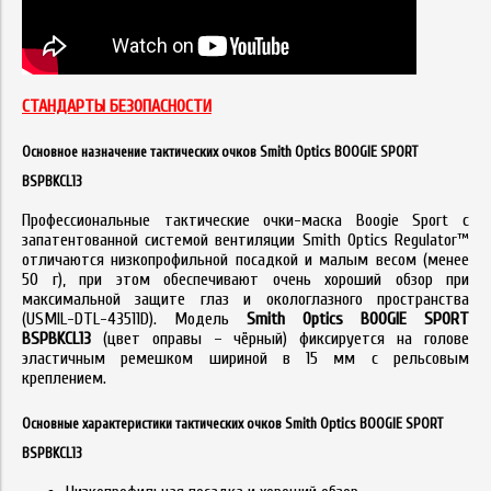
СТАНДАРТЫ БЕЗОПАСНОСТИ
Основное назначение тактических очков Smith Optics BOOGIE SPORT
BSPBKCL13
Профессиональные тактические очки-маска Boogie Sport с
запатентованной системой вентиляции Smith Optics Regulator™
отличаются низкопрофильной посадкой и малым весом (менее
50 г), при этом обеспечивают очень хороший обзор при
максимальной защите глаз и окологлазного пространства
(USMIL-DTL-43511D). Модель
Smith Optics BOOGIE SPORT
BSPBKCL13
(цвет оправы – чёрный) фиксируется на голове
эластичным ремешком шириной в 15 мм с рельсовым
креплением.
Основные характеристики тактических очков Smith Optics BOOGIE SPORT
BSPBKCL13