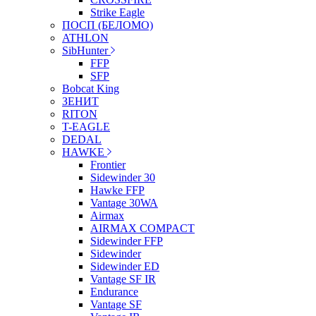
Strike Eagle
ПОСП (БЕЛОМО)
ATHLON
SibHunter
FFP
SFP
Bobcat King
ЗЕНИТ
RITON
T-EAGLE
DEDAL
HAWKE
Frontier
Sidewinder 30
Hawke FFP
Vantage 30WA
Airmax
AIRMAX COMPACT
Sidewinder FFP
Sidewinder
Sidewinder ED
Vantage SF IR
Endurance
Vantage SF