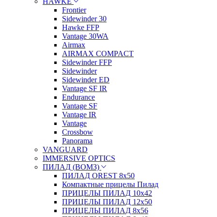
HAWKE
Frontier
Sidewinder 30
Hawke FFP
Vantage 30WA
Airmax
AIRMAX COMPACT
Sidewinder FFP
Sidewinder
Sidewinder ED
Vantage SF IR
Endurance
Vantage SF
Vantage IR
Vantage
Crossbow
Panorama
VANGUARD
IMMERSIVE OPTICS
ПИЛАД (ВОМЗ)
ПИЛАД OREST 8х50
Компактные прицелы Пилад
ПРИЦЕЛЫ ПИЛАД 10х42
ПРИЦЕЛЫ ПИЛАД 12х50
ПРИЦЕЛЫ ПИЛАД 8х56