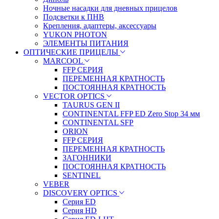
Ночные насадки для дневных прицелов
Подсветки к ПНВ
Крепления, адаптеры, аксессуары
YUKON PHOTON
ЭЛЕМЕНТЫ ПИТАНИЯ
ОПТИЧЕСКИЕ ПРИЦЕЛЫ
MARCOOL
FFP СЕРИЯ
ПЕРЕМЕННАЯ КРАТНОСТЬ
ПОСТОЯННАЯ КРАТНОСТЬ
VECTOR OPTICS
TAURUS GEN II
CONTINENTAL FFP ED Zero Stop 34 мм
CONTINENTAL SFP
ORION
FFP СЕРИЯ
ПЕРЕМЕННАЯ КРАТНОСТЬ
ЗАГОННИКИ
ПОСТОЯННАЯ КРАТНОСТЬ
SENTINEL
VEBER
DISCOVERY OPTICS
Серия ED
Серия HD