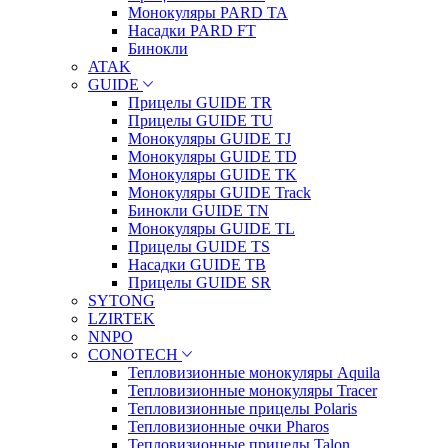
Монокуляры PARD TA
Насадки PARD FT
Бинокли
ATAK
GUIDE
Прицелы GUIDE TR
Прицелы GUIDE TU
Монокуляры GUIDE TJ
Монокуляры GUIDE TD
Монокуляры GUIDE TK
Монокуляры GUIDE Track
Бинокли GUIDE TN
Монокуляры GUIDE TL
Прицелы GUIDE TS
Насадки GUIDE TB
Прицелы GUIDE SR
SYTONG
LZIRTEK
NNPO
CONOTECH
Тепловизионные монокуляры Aquila
Тепловизионные монокуляры Tracer
Тепловизионные прицелы Polaris
Тепловизионные очки Pharos
Тепловизионные прицелы Talon