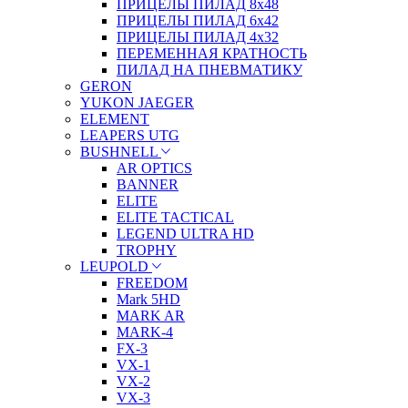
ПРИЦЕЛЫ ПИЛАД 8х48
ПРИЦЕЛЫ ПИЛАД 6х42
ПРИЦЕЛЫ ПИЛАД 4х32
ПЕРЕМЕННАЯ КРАТНОСТЬ
ПИЛАД НА ПНЕВМАТИКУ
GERON
YUKON JAEGER
ELEMENT
LEAPERS UTG
BUSHNELL
AR OPTICS
BANNER
ELITE
ELITE TACTICAL
LEGEND ULTRA HD
TROPHY
LEUPOLD
FREEDOM
Mark 5HD
MARK AR
MARK-4
FX-3
VX-1
VX-2
VX-3