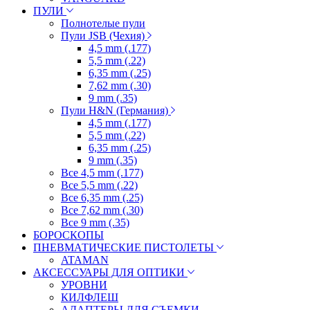
ПУЛИ
Полнотелые пули
Пули JSB (Чехия)
4,5 mm (.177)
5,5 mm (.22)
6,35 mm (.25)
7,62 mm (.30)
9 mm (.35)
Пули H&N (Германия)
4,5 mm (.177)
5,5 mm (.22)
6,35 mm (.25)
9 mm (.35)
Все 4,5 mm (.177)
Все 5,5 mm (.22)
Все 6,35 mm (.25)
Все 7,62 mm (.30)
Все 9 mm (.35)
БОРОСКОПЫ
ПНЕВМАТИЧЕСКИЕ ПИСТОЛЕТЫ
ATAMAN
АКСЕССУАРЫ ДЛЯ ОПТИКИ
УРОВНИ
КИЛФЛЕШ
АДАПТЕРЫ ДЛЯ СЪЕМКИ