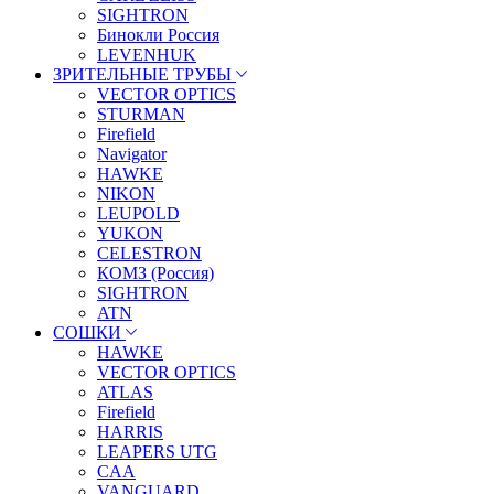
SIGHTRON
Бинокли Россия
LEVENHUK
ЗРИТЕЛЬНЫЕ ТРУБЫ
VECTOR OPTICS
STURMAN
Firefield
Navigator
HAWKE
NIKON
LEUPOLD
YUKON
CELESTRON
КОМЗ (Россия)
SIGHTRON
ATN
СОШКИ
HAWKE
VECTOR OPTICS
ATLAS
Firefield
HARRIS
LEAPERS UTG
CAA
VANGUARD