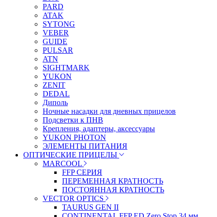
PARD
ATAK
SYTONG
VEBER
GUIDE
PULSAR
ATN
SIGHTMARK
YUKON
ZENIT
DEDAL
Диполь
Ночные насадки для дневных прицелов
Подсветки к ПНВ
Крепления, адаптеры, аксессуары
YUKON PHOTON
ЭЛЕМЕНТЫ ПИТАНИЯ
ОПТИЧЕСКИЕ ПРИЦЕЛЫ
MARCOOL
FFP СЕРИЯ
ПЕРЕМЕННАЯ КРАТНОСТЬ
ПОСТОЯННАЯ КРАТНОСТЬ
VECTOR OPTICS
TAURUS GEN II
CONTINENTAL FFP ED Zero Stop 34 мм