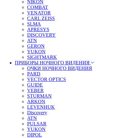
NIKON
COMBAT
VENATOR
CARL ZEISS
SLMA
APRESYS
DISCOVERY
ATN
GERON
YUKON
SIGHTMARK
ПРИБОРЫ НОЧНОГО ВИДЕНИЯ
ОЧКИ НОЧНОГО ВИДЕНИЯ
PARD
VECTOR OPTICS
GUIDE
VEBER
STURMAN
ARKON
LEVENHUK
Discovery
ATN
PULSAR
YUKON
DIPOL