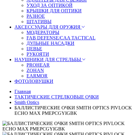
УХОД ЗА ОПТИКОЙ
КРЫШКИ ДЛЯ ОПТИКИ
РАЗНОЕ
ШТАТИВЫ
АКСЕССУАРЫ ДЛЯ ОРУЖИЯ
МОДЕРАТОРЫ
FAB DEFENSE/CAA TACTICAL
ДУЛЬНЫЕ НАСАДКИ
ЦЕВЬЕ
РУКОЯТИ
НАУШНИКИ ДЛЯ СТРЕЛЬБЫ
PROHEAR
ZOHAN
EARMOR
ФОТОЛОВУШКИ
Главная
ТАКТИЧЕСКИЕ СТРЕЛКОВЫЕ ОЧКИ
Smith Optics
БАЛЛИСТИЧЕСКИЕ ОЧКИ SMITH OPTICS PIVLOCK
ECHO MAX PMEPCGYIGBK