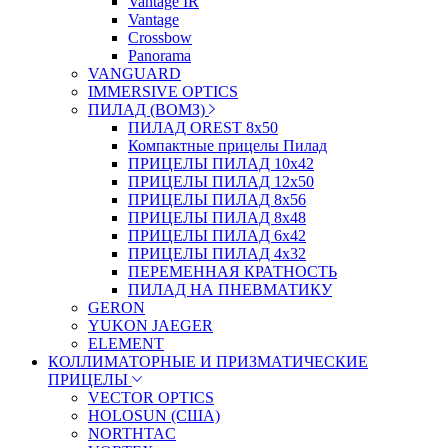
Vantage IR
Vantage
Crossbow
Panorama
VANGUARD
IMMERSIVE OPTICS
ПИЛАД (ВОМЗ)
ПИЛАД OREST 8х50
Компактные прицелы Пилад
ПРИЦЕЛЫ ПИЛАД 10х42
ПРИЦЕЛЫ ПИЛАД 12х50
ПРИЦЕЛЫ ПИЛАД 8х56
ПРИЦЕЛЫ ПИЛАД 8х48
ПРИЦЕЛЫ ПИЛАД 6х42
ПРИЦЕЛЫ ПИЛАД 4х32
ПЕРЕМЕННАЯ КРАТНОСТЬ
ПИЛАД НА ПНЕВМАТИКУ
GERON
YUKON JAEGER
ELEMENT
КОЛЛИМАТОРНЫЕ И ПРИЗМАТИЧЕСКИЕ
ПРИЦЕЛЫ
VECTOR OPTICS
HOLOSUN (США)
NORTHTAC