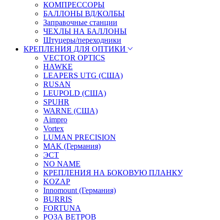
КОМПРЕССОРЫ
БАЛЛОНЫ ВД/КОЛБЫ
Заправочные станции
ЧЕХЛЫ НА БАЛЛОНЫ
Штуцеры/переходники
КРЕПЛЕНИЯ ДЛЯ ОПТИКИ
VECTOR OPTICS
HAWKE
LEAPERS UTG (США)
RUSAN
LEUPOLD (США)
SPUHR
WARNE (США)
Aimpro
Vortex
LUMAN PRECISION
MAK (Германия)
ЭСТ
NO NAME
КРЕПЛЕНИЯ НА БОКОВУЮ ПЛАНКУ
KOZAP
Innomount (Германия)
BURRIS
FORTUNA
РОЗА ВЕТРОВ